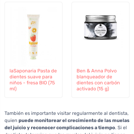
laSaponaria Pasta de
Ben & Anna Polvo
dientes suave para
blanqueador de
niños - fresa BIO (75
dientes con carbón
ml)
activado (15 g)
También es importante visitar regularmente al dentista,
quien
puede monitorear el crecimiento de las muelas
del juicio y reconocer complicaciones a tiempo
. Si el