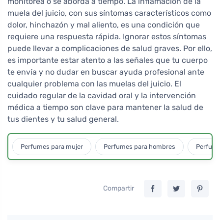
monitorea o se aborda a tiempo. La inflamación de la
muela del juicio, con sus síntomas característicos como
dolor, hinchazón y mal aliento, es una condición que
requiere una respuesta rápida. Ignorar estos síntomas
puede llevar a complicaciones de salud graves. Por ello,
es importante estar atento a las señales que tu cuerpo
te envía y no dudar en buscar ayuda profesional ante
cualquier problema con las muelas del juicio. El
cuidado regular de la cavidad oral y la intervención
médica a tiempo son clave para mantener la salud de
tus dientes y tu salud general.
Perfumes para mujer
Perfumes para hombres
Perfume
Compartir