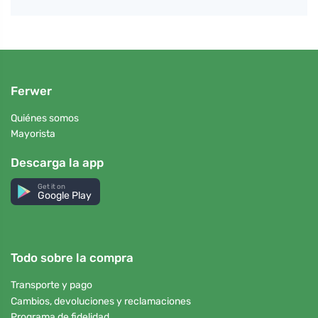
Ferwer
Quiénes somos
Mayorista
Descarga la app
Get it on
Google Play
Todo sobre la compra
Transporte y pago
Cambios, devoluciones y reclamaciones
Programa de fidelidad