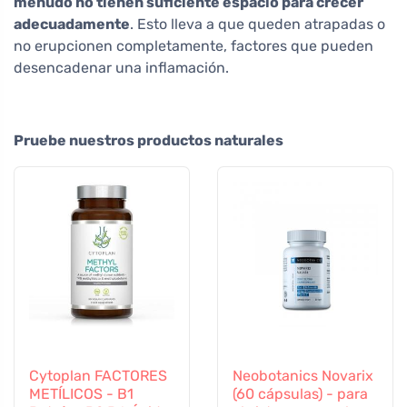
menudo no tienen suficiente espacio para crecer
adecuadamente
. Esto lleva a que queden atrapadas o
no erupcionen completamente, factores que pueden
desencadenar una inflamación.
Pruebe nuestros productos naturales
Cytoplan FACTORES
Neobotanics Novarix
METÍLICOS - B1
(60 cápsulas) - para