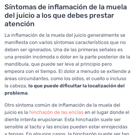
Síntomas de inflamación de la muela
del juicio a los que debes prestar
atención
La inflamación de la muela del juicio generalmente se
manifiesta con varios síntomas característicos que no
deben ser ignorados. Una de las primeras señales es
una presión incómoda o dolor en la parte posterior de la
mandíbula, que puede ser leve al principio pero
empeora con el tiempo. El dolor a menudo se extiende a
áreas circundantes, como los oídos, el cuello o incluso
la cabeza,
lo que puede dificultar la localización del
problema
.
Otro síntoma común de inflamación de la muela del
juicio es la
hinchazón de las encías
en el lugar donde el
diente intenta erupcionar. Esta hinchazón suele ser
sensible al tacto y las encías pueden estar enrojecidas
y tensas. En algunos casos, la hinchazón puede ser tan