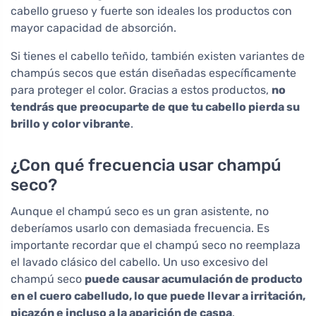
cabello grueso y fuerte son ideales los productos con
mayor capacidad de absorción.
Si tienes el cabello teñido, también existen variantes de
champús secos que están diseñadas específicamente
para proteger el color. Gracias a estos productos,
no
tendrás que preocuparte de que tu cabello pierda su
brillo y color vibrante
.
¿Con qué frecuencia usar champú
seco?
Aunque el champú seco es un gran asistente, no
deberíamos usarlo con demasiada frecuencia. Es
importante recordar que el champú seco no reemplaza
el lavado clásico del cabello. Un uso excesivo del
champú seco
puede causar acumulación de producto
en el cuero cabelludo, lo que puede llevar a irritación,
picazón e incluso a la aparición de caspa
.