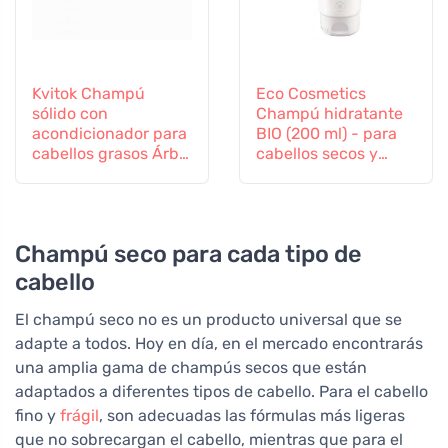
Kvitok Champú
Eco Cosmetics
sólido con
Champú hidratante
acondicionador para
BIO (200 ml) - para
cabellos grasos Árbol
cabellos secos y
del té (25 g) - con
cansados
queratina vegetal
Champú seco para cada tipo de
cabello
El champú seco no es un producto universal que se
adapte a todos. Hoy en día, en el mercado encontrarás
una amplia gama de champús secos que están
adaptados a diferentes tipos de cabello. Para el cabello
fino y
frágil
, son adecuadas las fórmulas más ligeras
que no sobrecargan el cabello, mientras que para el