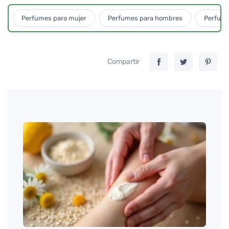
Perfumes para mujer
Perfumes para hombres
Perfume
Compartir