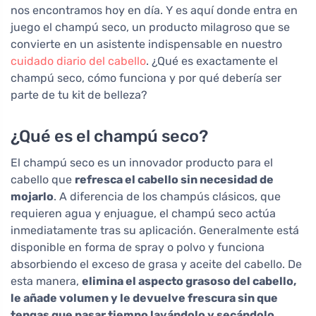
nos encontramos hoy en día. Y es aquí donde entra en
juego el champú seco, un producto milagroso que se
convierte en un asistente indispensable en nuestro
cuidado diario del cabello
. ¿Qué es exactamente el
champú seco, cómo funciona y por qué debería ser
parte de tu kit de belleza?
¿Qué es el champú seco?
El champú seco es un innovador producto para el
cabello que
refresca el cabello sin necesidad de
mojarlo
. A diferencia de los champús clásicos, que
requieren agua y enjuague, el champú seco actúa
inmediatamente tras su aplicación. Generalmente está
disponible en forma de spray o polvo y funciona
absorbiendo el exceso de grasa y aceite del cabello. De
esta manera,
elimina el aspecto grasoso del cabello,
le añade volumen y le devuelve frescura sin que
tengas que pasar tiempo lavándolo y secándolo
.