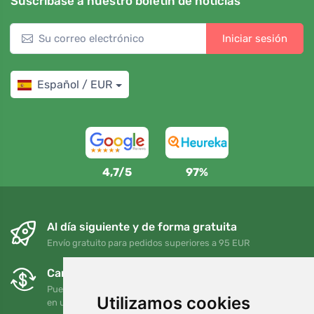
Suscríbase a nuestro boletín de noticias
Iniciar sesión
Español / EUR
4,7/5
97%
Al día siguiente y de forma gratuita
Envío gratuito para pedidos superiores a 95 EUR
Cambios y devoluciones gratuitos
Puede devolver o cambiar su pedido en cualquier momento
Utilizamos cookies
en un plazo de 90 días