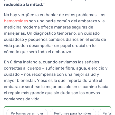
reducida a la mitad."
No hay vergüenza en hablar de estos problemas. Las
hemorroides
son una parte común del embarazo y la
medicina moderna ofrece maneras seguras de
manejarlas. Un diagnóstico temprano, un cuidado
cuidadoso y pequeños cambios diarios en el estilo de
vida pueden desempeñar un papel crucial en lo
cómodo que será todo el embarazo.
En última instancia, cuando enviamos las señales
correctas al cuerpo – suficiente fibra, agua, ejercicio y
cuidado – nos recompensa con una mejor salud y
mayor bienestar. Y eso es lo que importa durante el
embarazo: sentirse lo mejor posible en el camino hacia
el regalo más grande que sin duda son los nuevos
comienzos de vida.
Perfumes para mujer
Perfumes para hombres
Perfume