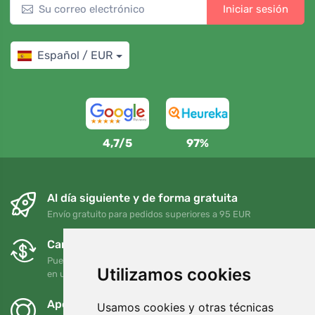
Iniciar sesión
Español / EUR
4,7/5
97%
Al día siguiente y de forma gratuita
Envío gratuito para pedidos superiores a 95 EUR
Cambios y devoluciones gratuitos
Puede devolver o cambiar su pedido en cualquier momento
Utilizamos cookies
en un plazo de 90 días
Apoyamos a Trees.org
Usamos cookies y otras técnicas