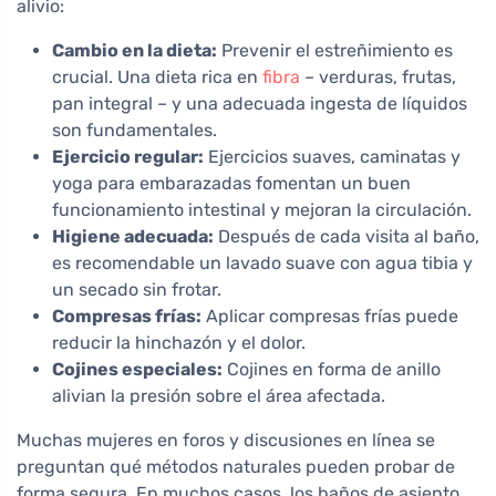
alivio:
Cambio en la dieta:
Prevenir el estreñimiento es
crucial. Una dieta rica en
fibra
– verduras, frutas,
pan integral – y una adecuada ingesta de líquidos
son fundamentales.
Ejercicio regular:
Ejercicios suaves, caminatas y
yoga para embarazadas fomentan un buen
funcionamiento intestinal y mejoran la circulación.
Higiene adecuada:
Después de cada visita al baño,
es recomendable un lavado suave con agua tibia y
un secado sin frotar.
Compresas frías:
Aplicar compresas frías puede
reducir la hinchazón y el dolor.
Cojines especiales:
Cojines en forma de anillo
alivian la presión sobre el área afectada.
Muchas mujeres en foros y discusiones en línea se
preguntan qué métodos naturales pueden probar de
forma segura. En muchos casos, los baños de asiento