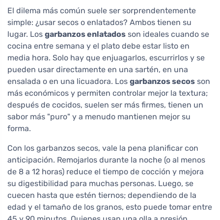
El dilema más común suele ser sorprendentemente
simple: ¿usar secos o enlatados? Ambos tienen su
lugar. Los
garbanzos enlatados
son ideales cuando se
cocina entre semana y el plato debe estar listo en
media hora. Solo hay que enjuagarlos, escurrirlos y se
pueden usar directamente en una sartén, en una
ensalada o en una licuadora. Los
garbanzos secos
son
más económicos y permiten controlar mejor la textura;
después de cocidos, suelen ser más firmes, tienen un
sabor más "puro" y a menudo mantienen mejor su
forma.
Con los garbanzos secos, vale la pena planificar con
anticipación. Remojarlos durante la noche (o al menos
de 8 a 12 horas) reduce el tiempo de cocción y mejora
su digestibilidad para muchas personas. Luego, se
cuecen hasta que estén tiernos; dependiendo de la
edad y el tamaño de los granos, esto puede tomar entre
45 y 90 minutos. Quienes usan una olla a presión