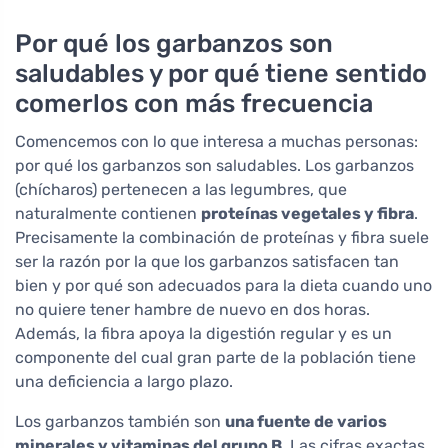
Por qué los garbanzos son
saludables y por qué tiene sentido
comerlos con más frecuencia
Comencemos con lo que interesa a muchas personas:
por qué los garbanzos son saludables. Los garbanzos
(chícharos) pertenecen a las legumbres, que
naturalmente contienen
proteínas vegetales y fibra
.
Precisamente la combinación de proteínas y fibra suele
ser la razón por la que los garbanzos satisfacen tan
bien y por qué son adecuados para la dieta cuando uno
no quiere tener hambre de nuevo en dos horas.
Además, la fibra apoya la digestión regular y es un
componente del cual gran parte de la población tiene
una deficiencia a largo plazo.
Los garbanzos también son
una fuente de varios
minerales y vitaminas del grupo B
. Las cifras exactas