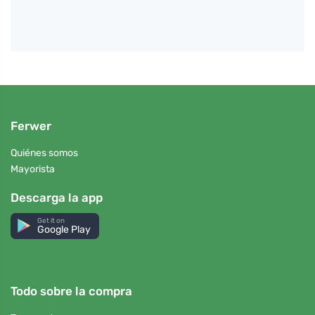
Ferwer
Quiénes somos
Mayorista
Descarga la app
Get it on
Google Play
Todo sobre la compra