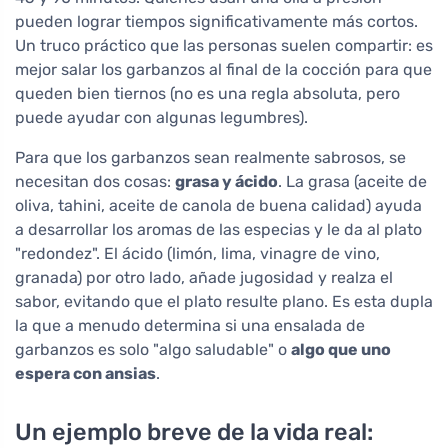
pueden lograr tiempos significativamente más cortos.
Un truco práctico que las personas suelen compartir: es
mejor salar los garbanzos al final de la cocción para que
queden bien tiernos (no es una regla absoluta, pero
puede ayudar con algunas legumbres).
Para que los garbanzos sean realmente sabrosos, se
necesitan dos cosas:
grasa y ácido
. La grasa (aceite de
oliva, tahini, aceite de canola de buena calidad) ayuda
a desarrollar los aromas de las especias y le da al plato
"redondez". El ácido (limón, lima, vinagre de vino,
granada) por otro lado, añade jugosidad y realza el
sabor, evitando que el plato resulte plano. Es esta dupla
la que a menudo determina si una ensalada de
garbanzos es solo "algo saludable" o
algo que uno
espera con ansias
.
Un ejemplo breve de la vida real: