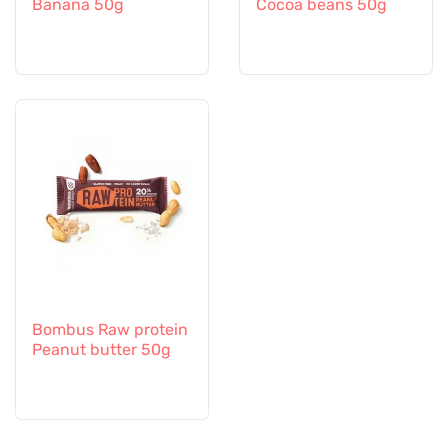
Banana 50g
Cocoa beans 50g
Bombus Raw protein
Peanut butter 50g