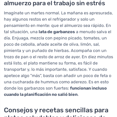
almuerzo para el trabajo sin estrés
Imagínate un martes normal. La mañana es apresurada,
hay algunos restos en el refrigerador y solo un
pensamiento en mente: que el almuerzo sea rápido. En
tal situación, una
lata de garbanzos
a menudo salva el
día. Enjuaga, mezcla con pepino picado, tomates, un
poco de cebolla, añade aceite de oliva, limón, sal,
pimienta y un puñado de hierbas. Acompaña con un
trozo de pan o el resto de arroz de ayer. En diez minutos
está listo, el plato mantiene su forma, es fácil de
transportar y, lo más importante, satisface. Y cuando
apetece algo "más", basta con añadir un poco de feta o
una cucharada de hummus como aderezo. Es en esto
donde los garbanzos son fuertes:
funcionan incluso
cuando la planificación no salió bien
.
Consejos y recetas sencillas para