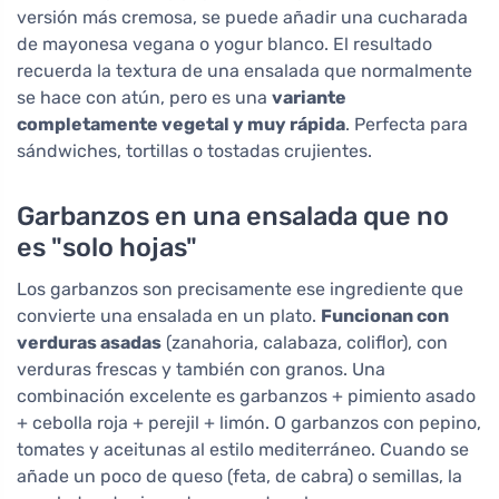
versión más cremosa, se puede añadir una cucharada
de mayonesa vegana o yogur blanco. El resultado
recuerda la textura de una ensalada que normalmente
se hace con atún, pero es una
variante
completamente vegetal y muy rápida
. Perfecta para
sándwiches, tortillas o tostadas crujientes.
Garbanzos en una ensalada que no
es "solo hojas"
Los garbanzos son precisamente ese ingrediente que
convierte una ensalada en un plato.
Funcionan con
verduras asadas
(zanahoria, calabaza, coliflor), con
verduras frescas y también con granos. Una
combinación excelente es garbanzos + pimiento asado
+ cebolla roja + perejil + limón. O garbanzos con pepino,
tomates y aceitunas al estilo mediterráneo. Cuando se
añade un poco de queso (feta, de cabra) o semillas, la