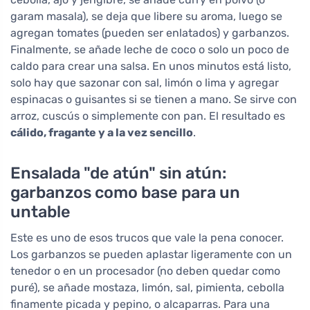
garam masala), se deja que libere su aroma, luego se
agregan tomates (pueden ser enlatados) y garbanzos.
Finalmente, se añade leche de coco o solo un poco de
caldo para crear una salsa. En unos minutos está listo,
solo hay que sazonar con sal, limón o lima y agregar
espinacas o guisantes si se tienen a mano. Se sirve con
arroz, cuscús o simplemente con pan. El resultado es
cálido, fragante y a la vez sencillo
.
Ensalada "de atún" sin atún:
garbanzos como base para un
untable
Este es uno de esos trucos que vale la pena conocer.
Los garbanzos se pueden aplastar ligeramente con un
tenedor o en un procesador (no deben quedar como
puré), se añade mostaza, limón, sal, pimienta, cebolla
finamente picada y pepino, o alcaparras. Para una