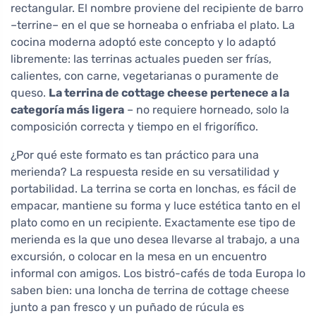
rectangular. El nombre proviene del recipiente de barro
–terrine– en el que se horneaba o enfriaba el plato. La
cocina moderna adoptó este concepto y lo adaptó
libremente: las terrinas actuales pueden ser frías,
calientes, con carne, vegetarianas o puramente de
queso.
La terrina de cottage cheese pertenece a la
categoría más ligera
– no requiere horneado, solo la
composición correcta y tiempo en el frigorífico.
¿Por qué este formato es tan práctico para una
merienda? La respuesta reside en su versatilidad y
portabilidad. La terrina se corta en lonchas, es fácil de
empacar, mantiene su forma y luce estética tanto en el
plato como en un recipiente. Exactamente ese tipo de
merienda es la que uno desea llevarse al trabajo, a una
excursión, o colocar en la mesa en un encuentro
informal con amigos. Los bistró-cafés de toda Europa lo
saben bien: una loncha de terrina de cottage cheese
junto a pan fresco y un puñado de rúcula es