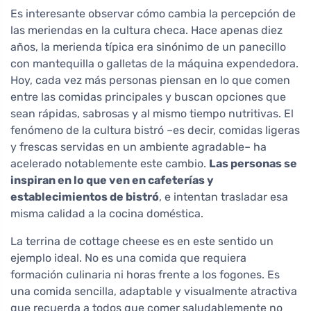
Es interesante observar cómo cambia la percepción de
las meriendas en la cultura checa. Hace apenas diez
años, la merienda típica era sinónimo de un panecillo
con mantequilla o galletas de la máquina expendedora.
Hoy, cada vez más personas piensan en lo que comen
entre las comidas principales y buscan opciones que
sean rápidas, sabrosas y al mismo tiempo nutritivas. El
fenómeno de la cultura bistró –es decir, comidas ligeras
y frescas servidas en un ambiente agradable– ha
acelerado notablemente este cambio.
Las personas se
inspiran en lo que ven en cafeterías y
establecimientos de bistró
, e intentan trasladar esa
misma calidad a la cocina doméstica.
La terrina de cottage cheese es en este sentido un
ejemplo ideal. No es una comida que requiera
formación culinaria ni horas frente a los fogones. Es
una comida sencilla, adaptable y visualmente atractiva
que recuerda a todos que comer saludablemente no