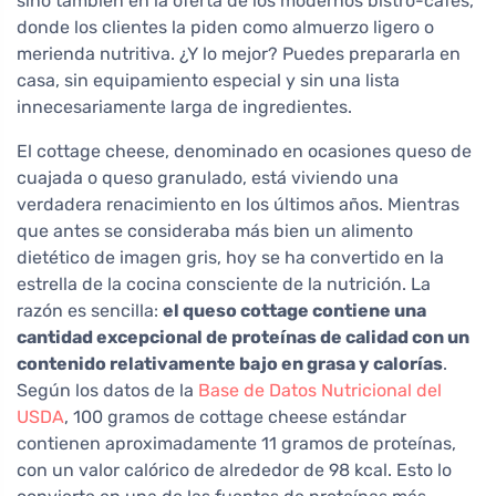
sino también en la oferta de los modernos bistró-cafés,
donde los clientes la piden como almuerzo ligero o
merienda nutritiva. ¿Y lo mejor? Puedes prepararla en
casa, sin equipamiento especial y sin una lista
innecesariamente larga de ingredientes.
El cottage cheese, denominado en ocasiones queso de
cuajada o queso granulado, está viviendo una
verdadera renacimiento en los últimos años. Mientras
que antes se consideraba más bien un alimento
dietético de imagen gris, hoy se ha convertido en la
estrella de la cocina consciente de la nutrición. La
razón es sencilla:
el queso cottage contiene una
cantidad excepcional de proteínas de calidad con un
contenido relativamente bajo en grasa y calorías
.
Según los datos de la
Base de Datos Nutricional del
USDA
, 100 gramos de cottage cheese estándar
contienen aproximadamente 11 gramos de proteínas,
con un valor calórico de alrededor de 98 kcal. Esto lo