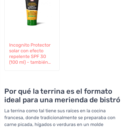
Incognito Protector
solar con efecto
repelente SPF 30
(100 ml) - también
apto para niños a
partir de 6 meses
Por qué la terrina es el formato
ideal para una merienda de bistró
La terrina como tal tiene sus raíces en la cocina
francesa, donde tradicionalmente se preparaba con
carne picada, hígados o verduras en un molde