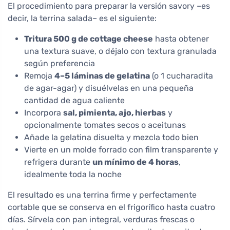
El procedimiento para preparar la versión savory –es
decir, la terrina salada– es el siguiente:
Tritura 500 g de cottage cheese
hasta obtener
una textura suave, o déjalo con textura granulada
según preferencia
Remoja
4–5 láminas de gelatina
(o 1 cucharadita
de agar-agar) y disuélvelas en una pequeña
cantidad de agua caliente
Incorpora
sal, pimienta, ajo, hierbas
y
opcionalmente tomates secos o aceitunas
Añade la gelatina disuelta y mezcla todo bien
Vierte en un molde forrado con film transparente y
refrigera durante
un mínimo de 4 horas
,
idealmente toda la noche
El resultado es una terrina firme y perfectamente
cortable que se conserva en el frigorífico hasta cuatro
días. Sírvela con pan integral, verduras frescas o