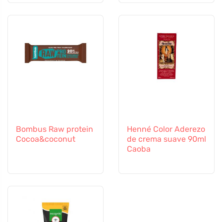
Bombus Raw protein
Henné Color Aderezo
Cocoa&coconut
de crema suave 90ml
Caoba