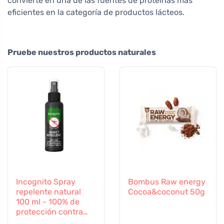
convierte en una de las fuentes de proteínas más
eficientes en la categoría de productos lácteos.
Pruebe nuestros productos naturales
Incognito Spray
Bombus Raw energy
repelente natural
Cocoa&coconut 50g
100 ml - 100% de
protección contra
todos los insectos