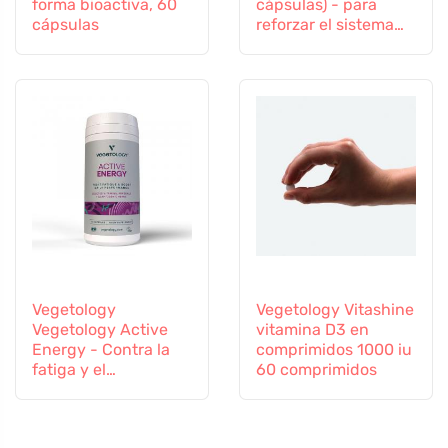
forma bioactiva, 60
cápsulas) - para
cápsulas
reforzar el sistema
inmunitario
Vegetology
Vegetology Vitashine
Vegetology Active
vitamina D3 en
Energy - Contra la
comprimidos 1000 iu
fatiga y el
60 comprimidos
agotamiento, 60
cápsulas