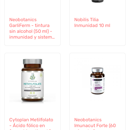
Neobotanics
Nobilis Tilia
GarliFerm - tintura
Inmunidad 10 ml
sin alcohol (50 ml) -
inmunidad y sistema
inmunitario
Cytoplan Metilfolato
Neobotanics
- Ácido fólico en
Imunacut Forte (60