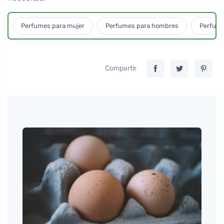
Perfumes para mujer
Perfumes para hombres
Perfume
Compartir