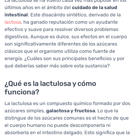
La lactulosa se ha vuelto cada vez más popular en los
últimos años en el ámbito del
cuidado de la salud
intestinal
. Este disacárido sintético, derivado de la
lactosa
, ha ganado reputación como un ayudante
efectivo y suave para resolver diversos problemas
digestivos. Aunque es dulce, sus efectos en el cuerpo
son significativamente diferentes de los azúcares
clásicos que el organismo utiliza como fuente de
energía. ¿Cuáles son sus principales beneficios y por
qué deberías saber más sobre esta sustancia?
¿Qué es la lactulosa y cómo
funciona?
La lactulosa es un compuesto químico formado por dos
azúcares simples,
galactosa y fructosa
. Lo que la
distingue de los azúcares comunes es el hecho de que
el cuerpo humano no puede descomponerla ni
absorberla en el intestino delgado. Esto significa que la