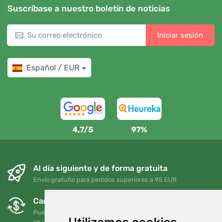
Suscríbase a nuestro boletín de noticias
Iniciar sesión
Español / EUR
4,7/5
97%
Al día siguiente y de forma gratuita
Envío gratuito para pedidos superiores a 95 EUR
Cambios y devoluciones gratuitos
Puede devolver o cambiar su pedido en cualquier momento
en un plazo de 90 días