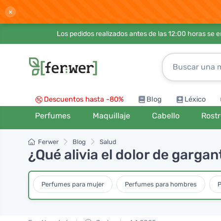
×
Los pedidos realizados antes de las 12:00 horas se 
Descuentos hasta -80%
Blog
Léxico
Perfumes
Maquillaje
Cabello
Rost
Ferwer
Blog
Salud
¿Qué alivia el dolor de garga
Perfumes para mujer
Perfumes para hombres
P