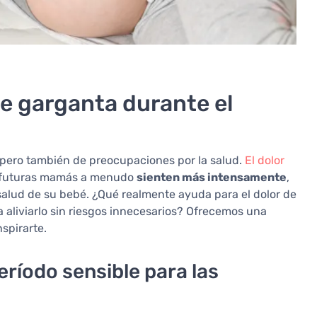
de garganta durante el
, pero también de preocupaciones por la salud.
El dolor
 futuras mamás a menudo
sienten más intensamente
,
salud de su bebé. ¿Qué realmente ayuda para el dolor de
aliviarlo sin riesgos innecesarios? Ofrecemos una
spirarte.
ríodo sensible para las