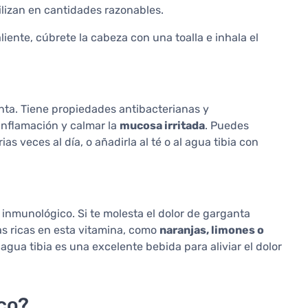
tilizan en cantidades razonables.
iente, cúbrete la cabeza con una toalla e inhala el
anta. Tiene propiedades antibacterianas y
 inflamación y calmar la
mucosa irritada
. Puedes
s veces al día, o añadirla al té o al agua tibia con
inmunológico. Si te molesta el dolor de garganta
tas ricas en esta vitamina, como
naranjas, limones o
gua tibia es una excelente bebida para aliviar el dolor
co?