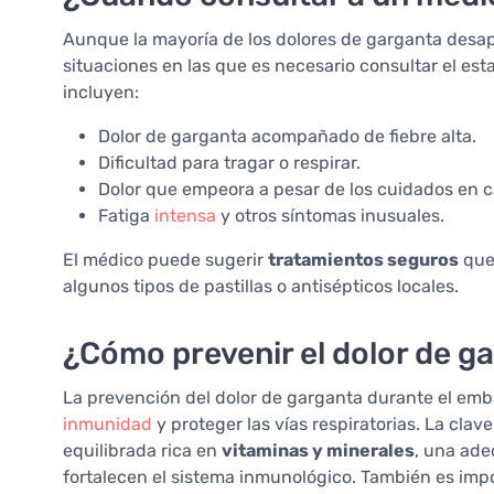
Aunque la mayoría de los dolores de garganta desa
situaciones en las que es necesario consultar el es
incluyen:
Dolor de garganta acompañado de fiebre alta.
Dificultad para tragar o respirar.
Dolor que empeora a pesar de los cuidados en c
Fatiga
intensa
y otros síntomas inusuales.
El médico puede sugerir
tratamientos seguros
que
algunos tipos de pastillas o antisépticos locales.
¿Cómo prevenir el dolor de g
La prevención del dolor de garganta durante el emba
inmunidad
y proteger las vías respiratorias. La clav
equilibrada rica en
vitaminas y minerales
, una ade
fortalecen el sistema inmunológico. También es impo