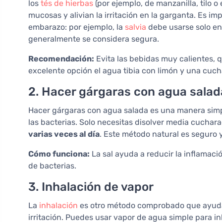
los
tés de hierbas
(por ejemplo, de manzanilla, tilo
mucosas y alivian la irritación en la garganta. Es i
embarazo: por ejemplo, la
salvia
debe usarse solo en
generalmente se considera segura.
Recomendación:
Evita las bebidas muy calientes, 
excelente opción el agua tibia con limón y una cuc
2. Hacer gárgaras con agua salad
Hacer gárgaras con agua salada es una manera simple
las bacterias. Solo necesitas disolver media cuchar
varias veces al día
. Este método natural es seguro
Cómo funciona:
La sal ayuda a reducir la inflamaci
de bacterias.
3. Inhalación de vapor
La
inhalación
es otro método comprobado que ayuda a
irritación. Puedes usar vapor de agua simple para in