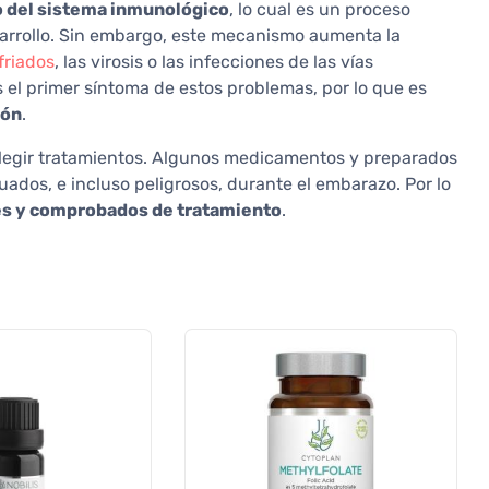
o del sistema inmunológico
, lo cual es un proceso
sarrollo. Sin embargo, este mecanismo aumenta la
friados
, las virosis o las infecciones de las vías
s el primer síntoma de estos problemas, por lo que es
ión
.
legir tratamientos. Algunos medicamentos y preparados
dos, e incluso peligrosos, durante el embarazo. Por lo
s y comprobados de tratamiento
.