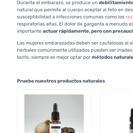
Durante el embarazo, se produce un
debilitamient
natural que permite al cuerpo aceptar al feto en de
susceptibilidad a infecciones comunes como los
res
respiratorias altas. El dolor de garganta a menudo e
importante
actuar rápidamente, pero con precauc
Las mujeres embarazadas deben ser cautelosas al e
herbales comúnmente utilizados pueden ser inadecua
tanto, siempre es mejor optar por
métodos naturale
Pruebe nuestros productos naturales