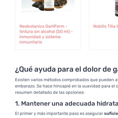
Neobotanics GarliFerm -
Nobilis Tili
tintura sin alcohol (50 ml) -
inmunidad y sistema
inmunitario
¿Qué ayuda para el dolor de 
Existen varios métodos comprobados que pueden ayud
embarazo. Se hace hincapié en la suavidad para el 
resumen detallado de las opciones:
1. Mantener una adecuada hidrat
El primer y más importante paso es asegurar
sufici