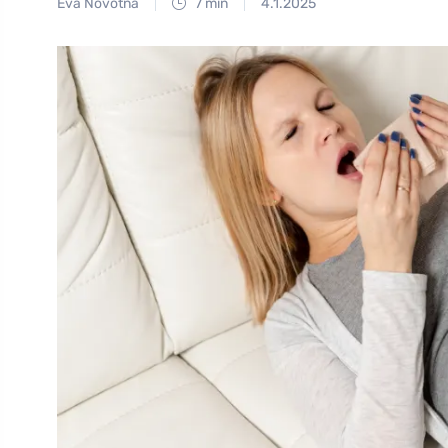
Eva Novotná
7 min
4.1.2025