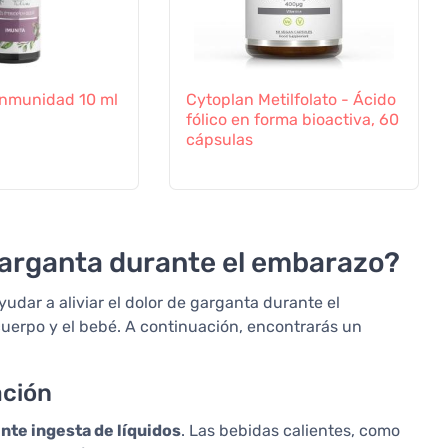
a Inmunidad 10 ml
Cytoplan Metilfolato - Ácido
fólico en forma bioactiva, 60
cápsulas
garganta durante el embarazo?
ar a aliviar el dolor de garganta durante el
cuerpo y el bebé. A continuación, encontrarás un
ación
ente ingesta de líquidos
. Las bebidas calientes, como