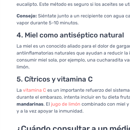
eucalipto. Este método es seguro si los aceites se u
Consejo:
Siéntate junto a un recipiente con agua cal
vapor durante 5-10 minutos.
4. Miel como antiséptico natural
La miel es un conocido aliado para el dolor de garg
antiinflamatorias naturales que ayudan a reducir la
consumir miel sola, por ejemplo, una cucharadita varia
limón.
5. Cítricos y vitamina C
La
vitamina C
es un importante refuerzo del sistema 
durante el embarazo, intenta incluir en tu dieta fru
mandarinas
. El
jugo de limón
combinado con miel y a
y a la vez apoyar la inmunidad.
¿Cuándo consultar a un médi