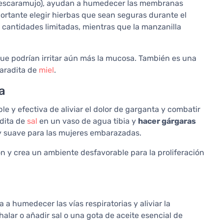
 o escaramujo), ayudan a humedecer las membranas
mportante elegir hierbas que sean seguras durante el
 cantidades limitadas, mientras que la manzanilla
que podrían irritar aún más la mucosa. También es una
haradita de
miel
.
a
 y efectiva de aliviar el dolor de garganta y combatir
adita de
sal
en un vaso de agua tibia y
hacer gárgaras
 y suave para las mujeres embarazadas.
ón y crea un ambiente desfavorable para la proliferación
 humedecer las vías respiratorias y aliviar la
halar o añadir sal o una gota de aceite esencial de