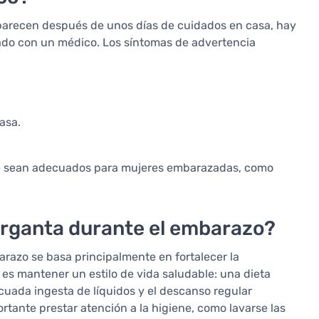
parecen después de unos días de cuidados en casa, hay
tado con un médico. Los síntomas de advertencia
asa.
 sean adecuados para mujeres embarazadas, como
arganta durante el embarazo?
razo se basa principalmente en fortalecer la
e es mantener un estilo de vida saludable: una dieta
cuada ingesta de líquidos y el descanso regular
rtante prestar atención a la higiene, como lavarse las