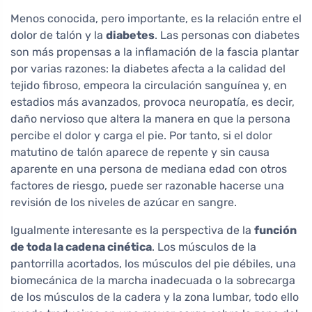
Menos conocida, pero importante, es la relación entre el
dolor de talón y la
diabetes
. Las personas con diabetes
son más propensas a la inflamación de la fascia plantar
por varias razones: la diabetes afecta a la calidad del
tejido fibroso, empeora la circulación sanguínea y, en
estadios más avanzados, provoca neuropatía, es decir,
daño nervioso que altera la manera en que la persona
percibe el dolor y carga el pie. Por tanto, si el dolor
matutino de talón aparece de repente y sin causa
aparente en una persona de mediana edad con otros
factores de riesgo, puede ser razonable hacerse una
revisión de los niveles de azúcar en sangre.
Igualmente interesante es la perspectiva de la
función
de toda la cadena cinética
. Los músculos de la
pantorrilla acortados, los músculos del pie débiles, una
biomecánica de la marcha inadecuada o la sobrecarga
de los músculos de la cadera y la zona lumbar, todo ello