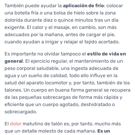
También puede ayudar la
aplicación de frío
: colocar
una botella fría o una bolsa de hielo sobre la zona
dolorida durante diez o quince minutos tras un día
exigente. El calor y el masaje, en cambio, son más
adecuados por la mañana, antes de cargar el pie,
cuando ayudan a irrigar y relajar el tejido acortado.
Es importante no olvidar tampoco el
estilo de vida en
general
. El ejercicio regular, el mantenimiento de un
peso corporal saludable, una ingesta adecuada de
agua y un sueño de calidad, todo ello influye en la
salud del aparato locomotor y, por tanto, también de los
talones. Un cuerpo en buena forma general se recupera
de las pequeñas sobrecargas de forma más rápida y
eficiente que un cuerpo agotado, deshidratado o
sobrecargado.
El
dolor
matutino de talón es, por tanto, mucho más
que un detalle molesto de cada mañana.
Es un