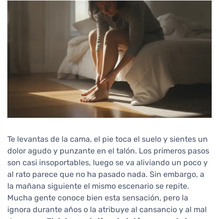
Te levantas de la cama, el pie toca el suelo y sientes un
dolor agudo y punzante en el talón. Los primeros pasos
son casi insoportables, luego se va aliviando un poco y
al rato parece que no ha pasado nada. Sin embargo, a
la mañana siguiente el mismo escenario se repite.
Mucha gente conoce bien esta sensación, pero la
ignora durante años o la atribuye al cansancio y al mal