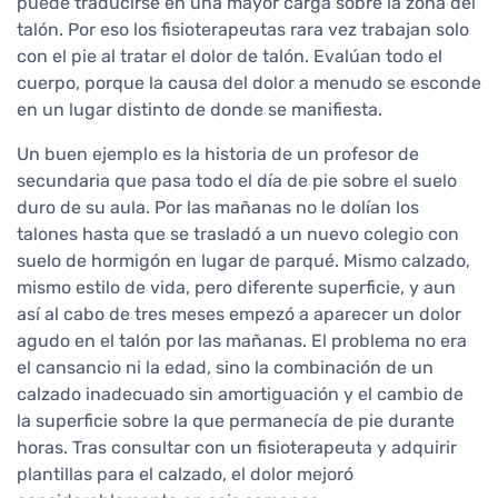
puede traducirse en una mayor carga sobre la zona del
talón. Por eso los fisioterapeutas rara vez trabajan solo
con el pie al tratar el dolor de talón. Evalúan todo el
cuerpo, porque la causa del dolor a menudo se esconde
en un lugar distinto de donde se manifiesta.
Un buen ejemplo es la historia de un profesor de
secundaria que pasa todo el día de pie sobre el suelo
duro de su aula. Por las mañanas no le dolían los
talones hasta que se trasladó a un nuevo colegio con
suelo de hormigón en lugar de parqué. Mismo calzado,
mismo estilo de vida, pero diferente superficie, y aun
así al cabo de tres meses empezó a aparecer un dolor
agudo en el talón por las mañanas. El problema no era
el cansancio ni la edad, sino la combinación de un
calzado inadecuado sin amortiguación y el cambio de
la superficie sobre la que permanecía de pie durante
horas. Tras consultar con un fisioterapeuta y adquirir
plantillas para el calzado, el dolor mejoró