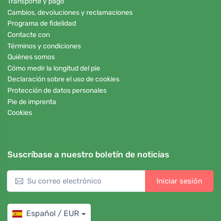
Transporte y pago
Cambios, devoluciones y reclamaciones
Programa de fidelidad
Contacte con
Términos y condiciones
Quiénes somos
Cómo medir la longitud del pie
Declaración sobre el uso de cookies
Protección de datos personales
Pie de imprenta
Cookies
Suscríbase a nuestro boletín de noticias
Iniciar sesión
Español / EUR