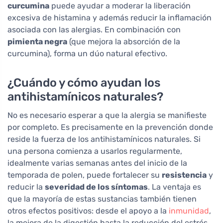
curcumina
puede ayudar a moderar la liberación
excesiva de histamina y además reducir la inflamación
asociada con las alergias. En combinación con
pimienta negra
(que mejora la absorción de la
curcumina), forma un dúo natural efectivo.
¿Cuándo y cómo ayudan los
antihistamínicos naturales?
No es necesario esperar a que la alergia se manifieste
por completo. Es precisamente en la prevención donde
reside la fuerza de los antihistamínicos naturales. Si
una persona comienza a usarlos regularmente,
idealmente varias semanas antes del inicio de la
temporada de polen, puede fortalecer su
resistencia
y
reducir la
severidad de los síntomas
. La ventaja es
que la mayoría de estas sustancias también tienen
otros efectos positivos: desde el apoyo a la
inmunidad
,
la mejora de la digestión hasta la reducción del estrés.