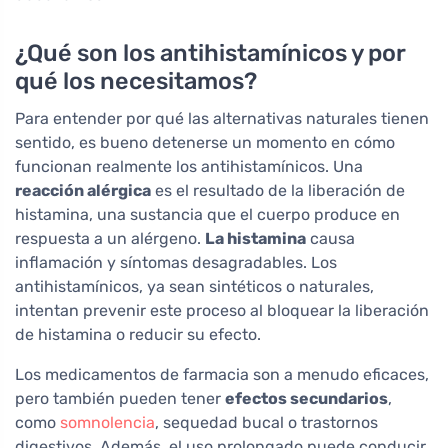
¿Qué son los antihistamínicos y por
qué los necesitamos?
Para entender por qué las alternativas naturales tienen
sentido, es bueno detenerse un momento en cómo
funcionan realmente los antihistamínicos. Una
reacción alérgica
es el resultado de la liberación de
histamina, una sustancia que el cuerpo produce en
respuesta a un alérgeno.
La histamina
causa
inflamación y síntomas desagradables. Los
antihistamínicos, ya sean sintéticos o naturales,
intentan prevenir este proceso al bloquear la liberación
de histamina o reducir su efecto.
Los medicamentos de farmacia son a menudo eficaces,
pero también pueden tener
efectos secundarios
,
como
somnolencia
, sequedad bucal o trastornos
digestivos. Además, el uso prolongado puede conducir