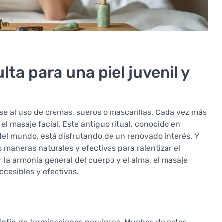
ulta para una piel juvenil y
rse al uso de cremas, sueros o mascarillas. Cada vez más
: el masaje facial. Este antiguo ritual, conocido en
 del mundo, está disfrutando de un renovado interés. Y
maneras naturales y efectivas para ralentizar el
la armonía general del cuerpo y el alma, el masaje
ccesibles y efectivas.
infín de terminaciones nerviosas. Muchos de estos