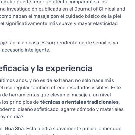
regular puede tener un efecto comparable a los
una investigación publicada en el Journal of Clinical and
ombinaban el masaje con el cuidado básico de la piel
el significativamente más suave y mayor elasticidad
saje facial en casa es sorprendentemente sencillo, ya
n accesorio inteligente.
icacia y la experiencia
 últimos años, y no es de extrañar: no solo hace más
 el uso regular también ofrece resultados visibles. Este
 de herramientas que elevan el masaje a un nivel
 los principios de
técnicas orientales tradicionales
,
derno: diseño sofisticado, agarre cómodo y materiales
oy en día?
 el Gua Sha. Esta piedra suavemente pulida, a menudo