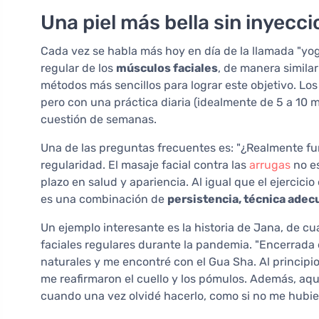
Una piel más bella sin inyecc
Cada vez se habla más hoy en día de la llamada "yoga 
regular de los
músculos faciales
, de manera similar
métodos más sencillos para lograr este objetivo. Lo
pero con una práctica diaria (idealmente de 5 a 10 
cuestión de semanas.
Una de las preguntas frecuentes es: "¿Realmente fun
regularidad. El masaje facial contra las
arrugas
no es
plazo en salud y apariencia. Al igual que el ejercici
es una combinación de
persistencia, técnica adec
Un ejemplo interesante es la historia de Jana, de c
faciales regulares durante la pandemia. "Encerrad
naturales y me encontré con el Gua Sha. Al princip
me reafirmaron el cuello y los pómulos. Además, aqu
cuando una vez olvidé hacerlo, como si no me hubie