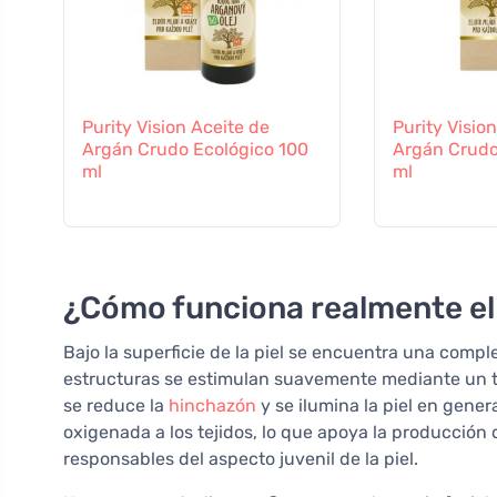
Purity Vision Aceite de
Purity Visio
Argán Crudo Ecológico 100
Argán Crudo
ml
ml
¿Cómo funciona realmente el
Bajo la superficie de la piel se encuentra una compl
estructuras se estimulan suavemente mediante un to
se reduce la
hinchazón
y se ilumina la piel en gener
oxigenada a los tejidos, lo que apoya la producción
responsables del aspecto juvenil de la piel.