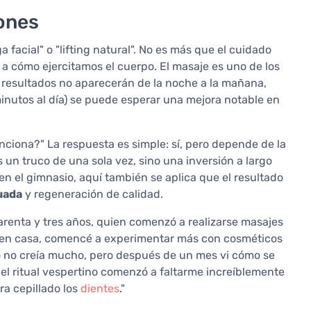
iones
facial" o "lifting natural". No es más que el cuidado
 a cómo ejercitamos el cuerpo. El masaje es uno de los
s resultados no aparecerán de la noche a la mañana,
minutos al día) se puede esperar una mejora notable en
ciona?" La respuesta es simple: sí, pero depende de la
 un truco de una sola vez, sino una inversión a largo
o en el gimnasio, aquí también se aplica que el resultado
uada
y regeneración de calidad.
uarenta y tres años, quien comenzó a realizarse masajes
a en casa, comencé a experimentar más con cosméticos
io no creía mucho, pero después de un mes vi cómo se
el ritual vespertino comenzó a faltarme increíblemente
ra cepillado los
dientes
."