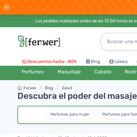
×
Los pedidos realizados antes de las 12:00 horas se 
Descuentos hasta -80%
Blog
Léxico
Perfumes
Maquillaje
Cabello
Rost
Ferwer
Blog
Salud
Descubra el poder del masaje 
Perfumes para mujer
Perfumes para ho