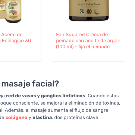
n Aceite de
Fair Squared Crema de
 Ecológico 30
peinado con aceite de argán
(100 ml) - fija el peinado
 masaje facial?
eja
red de vasos y ganglios linfáticos
. Cuando estas
que consciente, se mejora la eliminación de toxinas,
al. Además, el masaje aumenta el flujo de sangre
 de
colágeno
y
elastina
, dos proteínas clave