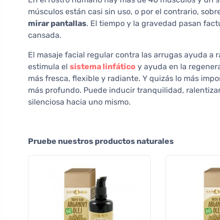
músculos están casi sin uso, o por el contrario, sob
mirar pantallas
. El tiempo y la gravedad pasan factu
cansada.
El masaje facial regular contra las arrugas ayuda a
estimula el
sistema linfático
y ayuda en la regenera
más fresca, flexible y radiante. Y quizás lo más imp
más profundo. Puede inducir tranquilidad, ralentiza
silenciosa hacia uno mismo.
Pruebe nuestros productos naturales