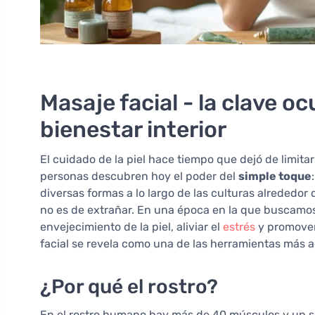
Masaje facial - la clave oc
bienestar interior
El cuidado de la piel hace tiempo que dejó de limita
personas descubren hoy el poder del
simple toque
diversas formas a lo largo de las culturas alrededor
no es de extrañar. En una época en la que buscamos 
envejecimiento de la piel, aliviar el
estrés
y promover 
facial se revela como una de las herramientas más a
¿Por qué el rostro?
En el rostro humano hay más de 40 músculos y un s