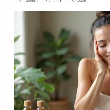
Tomáš Vařecha
10 min
15.4.2025