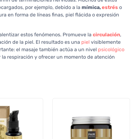
recargados, por ejemplo, debido a la
mímica,
estrés
o
ra en forma de líneas finas, piel flácida o expresión
 ralentizar estos fenómenos. Promueve la
circulación
,
ción de la piel. El resultado es una
piel
visiblemente
ortante: el masaje también actúa a un nivel
psicológico
r la respiración y ofrecer un momento de atención