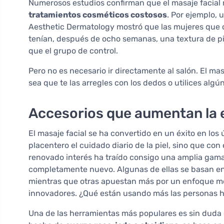
Numerosos estudios confirman que el masaje facial 
tratamientos cosméticos costosos
. Por ejemplo, 
Aesthetic Dermatology mostró que las mujeres que c
tenían, después de ocho semanas, una textura de pi
que el grupo de control.
Pero no es necesario ir directamente al salón. El ma
sea que te las arregles con los dedos o utilices algú
Accesorios que aumentan la ef
El masaje facial se ha convertido en un éxito en los
placentero el cuidado diario de la piel, sino que con
renovado interés ha traído consigo una amplia gama
completamente nuevo. Algunas de ellas se basan en
mientras que otras apuestan más por un enfoque mo
innovadores. ¿Qué están usando más las personas h
Una de las herramientas más populares es sin duda