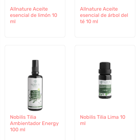
Allnature Aceite
Allnature Aceite
esencial de limón 10
esencial de árbol del
ml
té 10 ml
Nobilis Tilia
Nobilis Tilia Lima 10
Ambientador Energy
ml
100 ml