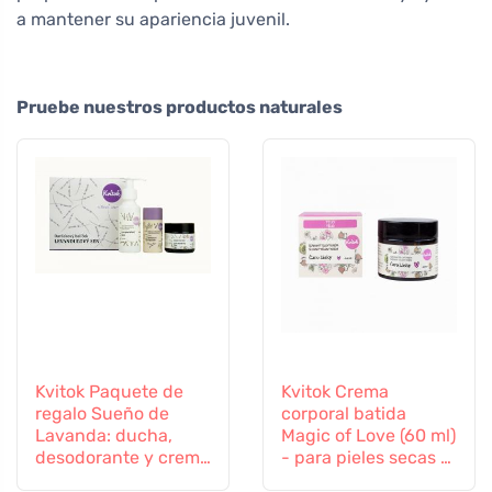
a mantener su apariencia juvenil.
Pruebe nuestros productos naturales
Kvitok Paquete de
Kvitok Crema
regalo Sueño de
corporal batida
Lavanda: ducha,
Magic of Love (60 ml)
desodorante y crema
- para pieles secas y
corporal
estresadas