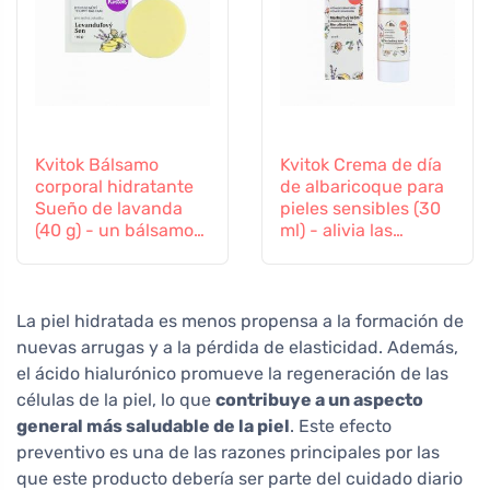
Kvitok Bálsamo
Kvitok Crema de día
corporal hidratante
de albaricoque para
Sueño de lavanda
pieles sensibles (30
(40 g) - un bálsamo
ml) - alivia las
para el cuerpo y el
irritaciones y rojeces
alma
La piel hidratada es menos propensa a la formación de
nuevas arrugas y a la pérdida de elasticidad. Además,
el ácido hialurónico promueve la regeneración de las
células de la piel, lo que
contribuye a un aspecto
general más saludable de la piel
. Este efecto
preventivo es una de las razones principales por las
que este producto debería ser parte del cuidado diario