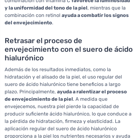
combinación con vitamina C
favorece la luminosidad
y la uniformidad del tono de la piel
, mientras que la
combinación con retinol
ayuda a combatir los signos
del envejecimiento
.
Retrasar el proceso de
envejecimiento con el suero de ácido
hialurónico
Además de los resultados inmediatos, como la
hidratación y el alisado de la piel, el uso regular del
suero de ácido hialurónico tiene beneficios a largo
plazo. Principalmente,
ayuda a ralentizar el proceso
de envejecimiento de la piel
. A medida que
envejecemos, nuestra piel pierde la capacidad de
producir suficiente ácido hialurónico, lo que conduce a
la pérdida de hidratación, firmeza y elasticidad. La
aplicación regular del suero de ácido hialurónico
proporciona a la piel los nutrientes necesarios y ayuda