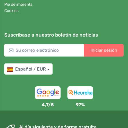
Pie de imprenta
Cookies
Suscríbase a nuestro boletín de noticias
Iniciar sesión
Español / EUR
4,7/5
97%
Al día siguiente y de forma gratuita