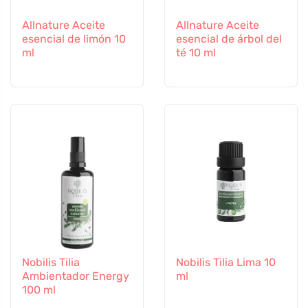
Allnature Aceite
Allnature Aceite
esencial de limón 10
esencial de árbol del
ml
té 10 ml
Nobilis Tilia
Nobilis Tilia Lima 10
Ambientador Energy
ml
100 ml