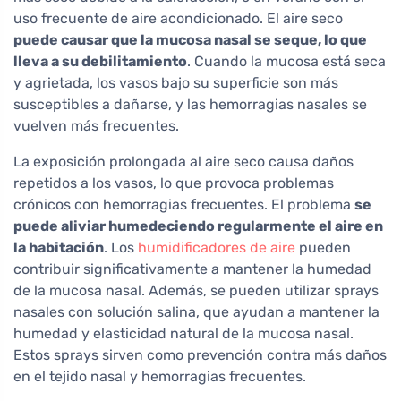
uso frecuente de aire acondicionado. El aire seco
puede causar que la mucosa nasal se seque, lo que
lleva a su debilitamiento
. Cuando la mucosa está seca
y agrietada, los vasos bajo su superficie son más
susceptibles a dañarse, y las hemorragias nasales se
vuelven más frecuentes.
La exposición prolongada al aire seco causa daños
repetidos a los vasos, lo que provoca problemas
crónicos con hemorragias frecuentes. El problema
se
puede aliviar humedeciendo regularmente el aire en
la habitación
. Los
humidificadores de aire
pueden
contribuir significativamente a mantener la humedad
de la mucosa nasal. Además, se pueden utilizar sprays
nasales con solución salina, que ayudan a mantener la
humedad y elasticidad natural de la mucosa nasal.
Estos sprays sirven como prevención contra más daños
en el tejido nasal y hemorragias frecuentes.