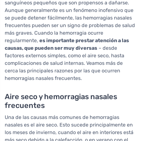
sanguíneos pequeños que son propensos a dañarse.
Aunque generalmente es un fenómeno inofensivo que
se puede detener fácilmente, las hemorragias nasales
frecuentes pueden ser un signo de problemas de salud
más graves. Cuando la hemorragia ocurre
regularmente,
es importante prestar atención a las
causas, que pueden ser muy diversas
– desde
factores externos simples, como el aire seco, hasta
complicaciones de salud internas. Veamos más de
cerca las principales razones por las que ocurren
hemorragias nasales frecuentes.
Aire seco y hemorragias nasales
frecuentes
Una de las causas más comunes de hemorragias
nasales es el aire seco. Esto sucede principalmente en
los meses de invierno, cuando el aire en interiores está
más seco debido a la calefacción, o en verano con el