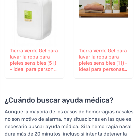
Tierra Verde Gel para
Tierra Verde Gel para
lavar la ropa para
lavar la ropa para
pieles sensibles (5 l)
pieles sensibles (1 l) -
- ideal para personas
ideal para personas
con eczemas,
con eczema, alergias
alergias y niños
y niños
¿Cuándo buscar ayuda médica?
Aunque la mayoría de los casos de hemorragias nasales
no son motivo de alarma, hay situaciones en las que es
necesario buscar ayuda médica. Si la hemorragia nasal
dura más de 20 minutos, incluso si intenta detener la