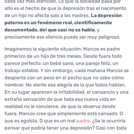
cada vez más atención. Lo que la sociedad pasa por
alto es el hecho de que la depresión tras el nacimiento
de un hijo no afecta solo a las madres.
La depresión
paterna es un fenómeno real, científicamente
documentado, del que casi no se habla
, y
precisamente ese silencio puede ser muy peligroso.
Imaginemos la siguiente situación: Marcos es padre
primerizo de un hijo de tres meses. Desde fuera todo
parece perfecto: un bebé sano, una pareja feliz, un
trabajo estable. Y sin embargo, cada mañana Marcos se
despierta con un peso en el pecho que no sabe cómo
nombrar. No siente esa alegría de la que todos hablan.
En su lugar aparecen la irritabilidad, el cansancio y una
extraña sensación de que toda esa nueva vida en
realidad no le concierne, de que la observa desde
fuera. Marcos cree que simplemente está cansado. O
que es egoísta. O que es un mal
padre
. ¿Se le ocurriría
pensar que podría tener una depresión? Casi con toda