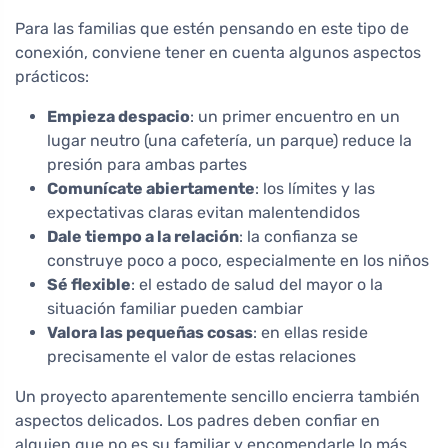
Para las familias que estén pensando en este tipo de
conexión, conviene tener en cuenta algunos aspectos
prácticos:
Empieza despacio
: un primer encuentro en un
lugar neutro (una cafetería, un parque) reduce la
presión para ambas partes
Comunícate abiertamente
: los límites y las
expectativas claras evitan malentendidos
Dale tiempo a la relación
: la confianza se
construye poco a poco, especialmente en los niños
Sé flexible
: el estado de salud del mayor o la
situación familiar pueden cambiar
Valora las pequeñas cosas
: en ellas reside
precisamente el valor de estas relaciones
Un proyecto aparentemente sencillo encierra también
aspectos delicados. Los padres deben confiar en
alguien que no es su familiar y encomendarle lo más