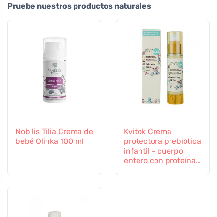
Pruebe nuestros productos naturales
Nobilis Tilia Crema de
Kvitok Crema
bebé Olinka 100 ml
protectora prebiótica
infantil - cuerpo
entero con proteína
de avena (50 ml) -
protege contra las
influencias externas