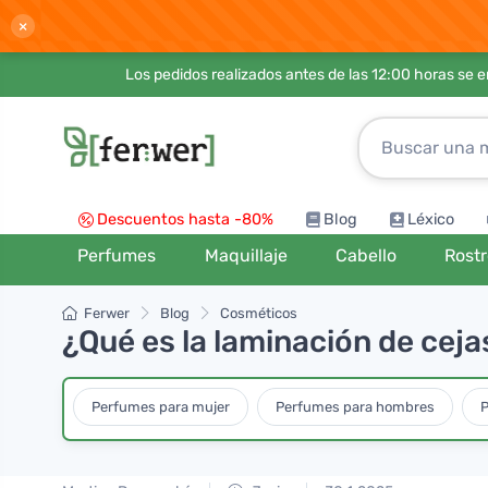
×
Los pedidos realizados antes de las 12:00 horas se 
Descuentos hasta -80%
Blog
Léxico
Perfumes
Maquillaje
Cabello
Rost
Ferwer
Blog
Cosméticos
¿Qué es la laminación de cej
Perfumes para mujer
Perfumes para hombres
P