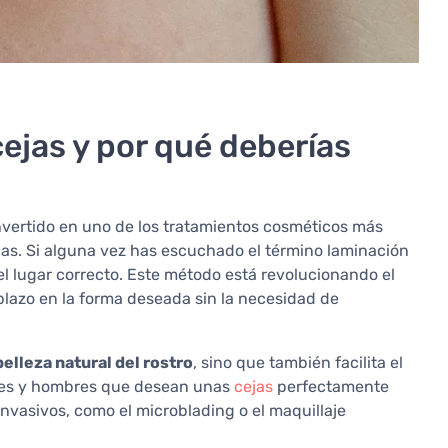
cejas y por qué deberías
onvertido en uno de los tratamientos cosméticos más
ejas. Si alguna vez has escuchado el término laminación
el lugar correcto. Este método está revolucionando el
o plazo en la forma deseada sin la necesidad de
belleza natural del rostro
, sino que también facilita el
eres y hombres que desean unas
cejas
perfectamente
invasivos, como el microblading o el maquillaje