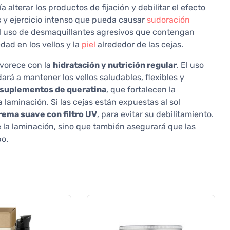
a alterar los productos de fijación y debilitar el efecto
s y ejercicio intenso que pueda causar
sudoración
el uso de desmaquillantes agresivos que contengan
dad en los vellos y la
piel
alrededor de las cejas.
avorece con la
hidratación y nutrición regular
. El uso
dará a mantener los vellos saludables, flexibles y
suplementos de queratina
, que fortalecen la
a laminación. Si las cejas están expuestas al sol
rema suave con filtro UV
, para evitar su debilitamiento.
 la laminación, sino que también asegurará que las
po.