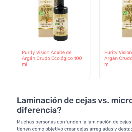
Purity Vision Aceite de
Purity Visio
Argán Crudo Ecológico 100
Argán Crudo
ml
ml
Laminación de cejas vs. micro
diferencia?
Muchas personas confunden la laminación de cejas
tienen como objetivo crear cejas arregladas y destac