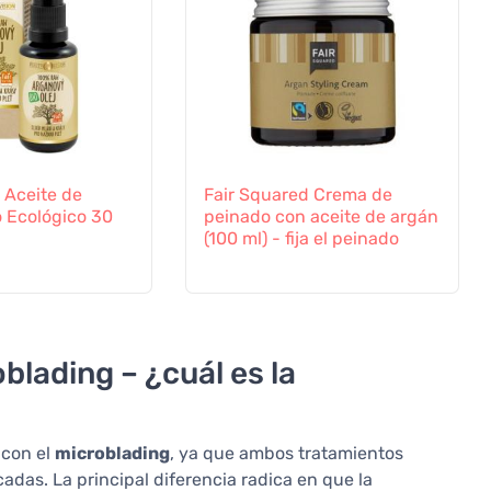
n Aceite de
Fair Squared Crema de
 Ecológico 30
peinado con aceite de argán
(100 ml) - fija el peinado
blading – ¿cuál es la
 con el
microblading
, ya que ambos tratamientos
adas. La principal diferencia radica en que la