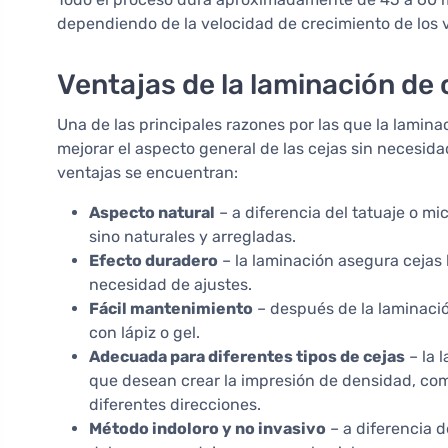
dependiendo de la velocidad de crecimiento de los v
Ventajas de la laminación de 
Una de las principales razones por las que la lamin
mejorar el aspecto general de las cejas sin necesid
ventajas se encuentran:
Aspecto natural
– a diferencia del tatuaje o mic
sino naturales y arregladas.
Efecto duradero
– la laminación asegura cejas
necesidad de ajustes.
Fácil mantenimiento
– después de la laminación
con lápiz o gel.
Adecuada para diferentes tipos de cejas
– la 
que desean crear la impresión de densidad, com
diferentes direcciones.
Método indoloro y no invasivo
– a diferencia d