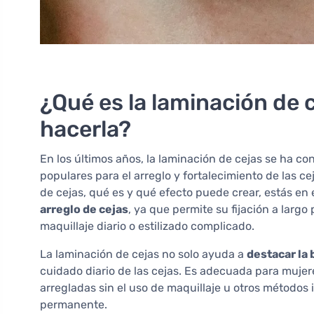
¿Qué es la laminación de 
hacerla?
En los últimos años, la laminación de cejas se ha c
populares para el arreglo y fortalecimiento de las c
de cejas, qué es y qué efecto puede crear, estás en 
arreglo de cejas
, ya que permite su fijación a larg
maquillaje diario o estilizado complicado.
La laminación de cejas no solo ayuda a
destacar la 
cuidado diario de las cejas. Es adecuada para muj
arregladas sin el uso de maquillaje u otros métodos 
permanente.