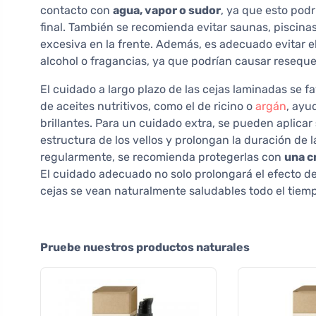
contacto con
agua, vapor o sudor
, ya que esto podrí
final. También se recomienda evitar saunas, piscina
excesiva en la frente. Además, es adecuado evitar 
alcohol o fragancias, ya que podrían causar reseque
El cuidado a largo plazo de las cejas laminadas se f
de aceites nutritivos, como el de ricino o
argán
, ayu
brillantes. Para un cuidado extra, se pueden aplicar
estructura de los vellos y prolongan la duración de l
regularmente, se recomienda protegerlas con
una c
El cuidado adecuado no solo prolongará el efecto de
cejas se vean naturalmente saludables todo el tiem
Pruebe nuestros productos naturales