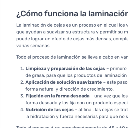
¿Cómo funciona la laminación
La laminación de cejas es un proceso en el cual los v
que ayudan a suavizar su estructura y permitir su m
puede lograr un efecto de cejas más densas, compl
varias semanas.
Todo el proceso de laminación se lleva a cabo en var
Limpieza y preparación de las cejas
– primero 
de grasa, para que los productos de laminación
Aplicación de solución suavizante
– este paso 
forma natural y dirección de crecimiento.
Fijación en la forma deseada
– una vez que los 
forma deseada y los fija con un producto especi
Nutrición de las cejas
– al final, las cejas se tr
la hidratación y fuerza necesarias para que no 
Todo el proceso dura aproximadamente de 45 a 60 m