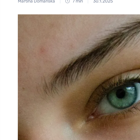
Martina Domanská
7 min
30.1.2025