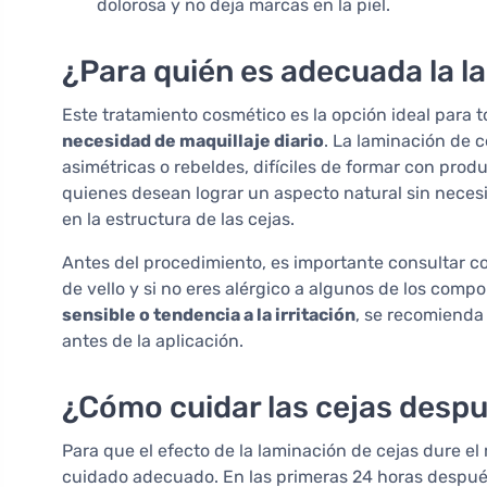
dolorosa y no deja marcas en la piel.
¿Para quién es adecuada la l
Este tratamiento cosmético es la opción ideal para 
necesidad de maquillaje diario
. La laminación de 
asimétricas o rebeldes, difíciles de formar con pro
quienes desean lograr un aspecto natural sin neces
en la estructura de las cejas.
Antes del procedimiento, es importante consultar co
de vello y si no eres alérgico a algunos de los comp
sensible o tendencia a la irritación
, se recomienda
antes de la aplicación.
¿Cómo cuidar las cejas despu
Para que el efecto de la laminación de cejas dure el
cuidado adecuado. En las primeras 24 horas después