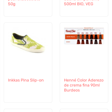
50g
500ml BIO, VEG
Inkkas Pina Slip-on
Henné Color Aderezo
de crema fina 90ml
Burdeos