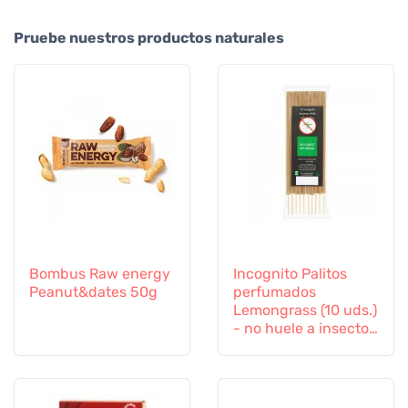
Pruebe nuestros productos naturales
Bombus Raw energy
Incognito Palitos
Peanut&dates 50g
perfumados
Lemongrass (10 uds.)
- no huele a insectos
difíciles