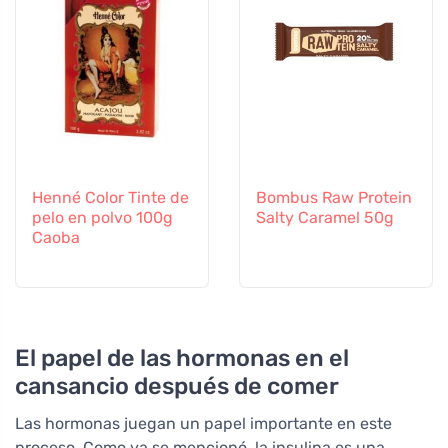
Henné Color Tinte de
Bombus Raw Protein
pelo en polvo 100g
Salty Caramel 50g
Caoba
El papel de las hormonas en el
cansancio después de comer
Las hormonas juegan un papel importante en este
proceso. Como ya se mencionó, la insulina es una