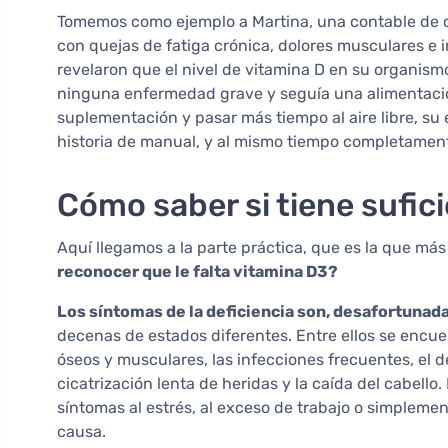
Tomemos como ejemplo a Martina, una contable de c
con quejas de fatiga crónica, dolores musculares e i
revelaron que el nivel de vitamina D en su organism
ninguna enfermedad grave y seguía una alimentació
suplementación y pasar más tiempo al aire libre, s
historia de manual, y al mismo tiempo completament
Cómo saber si tiene sufic
Aquí llegamos a la parte práctica, que es la que más
reconocer que le falta vitamina D3?
Los síntomas de la deficiencia son, desafortuna
decenas de estados diferentes. Entre ellos se encuen
óseos y musculares, las infecciones frecuentes, el d
cicatrización lenta de heridas y la caída del cabello
síntomas al estrés, al exceso de trabajo o simpleme
causa.