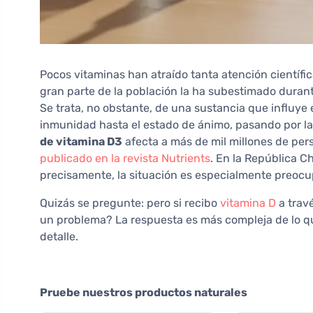
Pocos vitaminas han atraído tanta atención científ
gran parte de la población la ha subestimado duran
Se trata, no obstante, de una sustancia que influy
inmunidad hasta el estado de ánimo, pasando por la 
de vitamina D3
afecta a más de mil millones de pe
publicado en la revista Nutrients
. En la República 
precisamente, la situación es especialmente preocu
Quizás se pregunte: pero si recibo
vitamina D
a travé
un problema? La respuesta es más compleja de lo qu
detalle.
Pruebe nuestros productos naturales