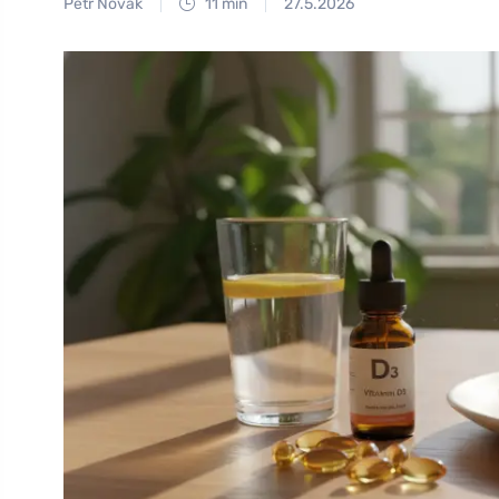
Petr Novák
11 min
27.5.2026