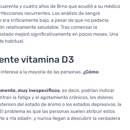
uarenta y cuatro años de Brno que acudió a su médico
nfecciones recurrentes. Los análisis de sangre
o era críticamente bajo, a pesar de que no padecía
n relativamente saludable. Tras comenzar la
u estado mejoró significativamente en pocos meses. Una
e habitual.
iente vitamina D3
 interesa a la mayoría de las personas.
¿Cómo
damente, muy inespecíficos
, es decir, podrían indicar
tran la fatiga y el agotamiento crónicos, los dolores
eterioro del estado de ánimo o los estados depresivos, la
. El problema es que las personas suelen atribuir estos
nte a «la edad», y nunca llegan a descubrir la verdadera