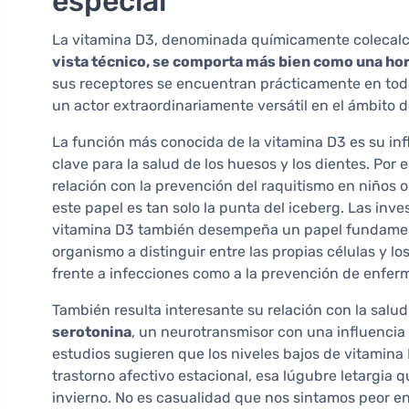
especial
La vitamina D3, denominada químicamente colecalcif
vista técnico, se comporta más bien como una h
sus receptores se encuentran prácticamente en todo
un actor extraordinariamente versátil en el ámbito 
La función más conocida de la vitamina D3 es su inf
clave para la salud de los huesos y los dientes. Por 
relación con la prevención del raquitismo en niños 
este papel es tan solo la punta del iceberg. Las inv
vitamina D3 también desempeña un papel fundamenta
organismo a distinguir entre las propias células y l
frente a infecciones como a la prevención de enfe
También resulta interesante su relación con la salu
serotonina
, un neurotransmisor con una influencia
estudios sugieren que los niveles bajos de vitamina
trastorno afectivo estacional, esa lúgubre letargi
invierno. No es casualidad que nos sintamos peor en 