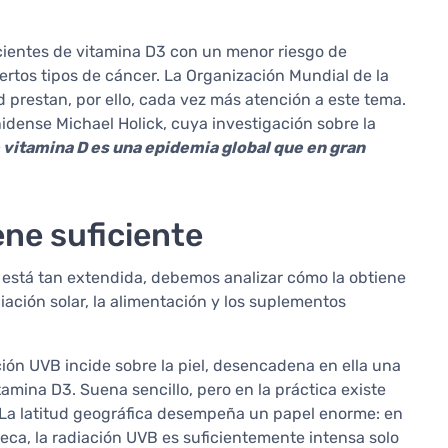
icientes de vitamina D3 con un menor riesgo de
ertos tipos de cáncer. La Organización Mundial de la
 prestan, por ello, cada vez más atención a este tema.
dense Michael Holick, cuya investigación sobre la
 vitamina D es una epidemia global que en gran
ene suficiente
 está tan extendida, debemos analizar cómo la obtiene
diación solar, la alimentación y los suplementos
ión UVB incide sobre la piel, desencadena en ella una
amina D3. Suena sencillo, pero en la práctica existe
s. La latitud geográfica desempeña un papel enorme: en
eca, la radiación UVB es suficientemente intensa solo