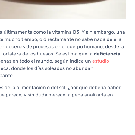
ica últimamente como la vitamina D3. Y sin embargo, una
te mucho tiempo, o directamente no sabe nada de ella.
e en decenas de procesos en el cuerpo humano, desde la
fortaleza de los huesos. Se estima que la
deficiencia
rsonas en todo el mundo, según indica un
estudio
Checa, donde los días soleados no abundan
pante.
s de la alimentación o del sol, ¿por qué debería haber
e parece, y sin duda merece la pena analizarla en