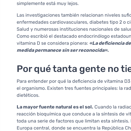
simplemente está muy lejos.
Las investigaciones también relacionan niveles suf
enfermedades cardiovasculares, diabetes tipo 2 o ci
Salud y numerosas instituciones nacionales de salud
Como escribió el destacado endocrinólogo estadouni
vitamina D se considera pionera:
«La deficiencia de
medida permanece sin ser reconocida».
Por qué tanta gente no ti
Para entender por qué la deficiencia de vitamina D3
el organismo. Existen tres fuentes principales: la ra
dietéticos.
La mayor fuente natural es el sol.
Cuando la radiac
reacción bioquímica que conduce a la síntesis de vit
toda una serie de factores que limitan esta síntesi
Europa central, donde se encuentra la República Ch