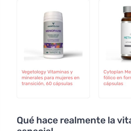
Vegetology Vitaminas y
Cytoplan Met
minerales para mujeres en
fólico en fo
transición, 60 cápsulas
cápsulas
Qué hace realmente la vit