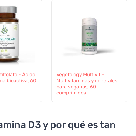
ilfolato - Ácido
Vegetology MultiVit -
rma bioactiva, 60
Multivitaminas y minerales
para veganos, 60
comprimidos
amina D3 y por qué es tan