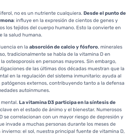
erol, no es un nutriente cualquiera.
Desde el punto de
ormona
: influye en la expresión de cientos de genes y
s los tejidos del cuerpo humano. Esto la convierte en
de la salud humana.
luencia en la
absorción de calcio y fósforo
, minerales
eso, tradicionalmente se habla de la vitamina D en
o la osteoporosis en personas mayores. Sin embargo,
estigaciones de las últimas dos décadas muestran que la
l en la regulación del sistema inmunitario: ayuda al
os patógenos externos, contribuyendo tanto a la defensa
rmedades autoinmunes.
d mental.
La vitamina D3 participa en la síntesis de
 clave en el estado de ánimo y el bienestar. Numerosos
 D se correlacionan con un mayor riesgo de depresión y
a que invade a muchas personas durante los meses de
invierno: el sol, nuestra principal fuente de vitamina D,