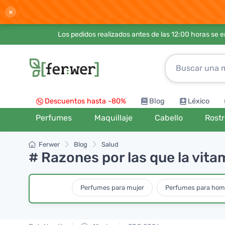
×
Los pedidos realizados antes de las 12:00 horas se 
Descuentos hasta -80%
Blog
Léxico
Perfumes
Maquillaje
Cabello
Rost
Ferwer
Blog
Salud
# Razones por las que la vit
Perfumes para mujer
Perfumes para hom