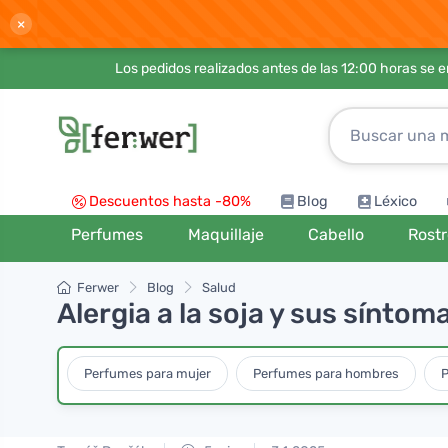
×
Los pedidos realizados antes de las 12:00 horas se 
Descuentos hasta -80%
Blog
Léxico
Perfumes
Maquillaje
Cabello
Rost
Ferwer
Blog
Salud
Alergia a la soja y sus sínto
Perfumes para mujer
Perfumes para hombres
P