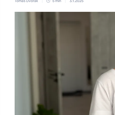
Tomáš Dvořák
5 min
3.1.2025