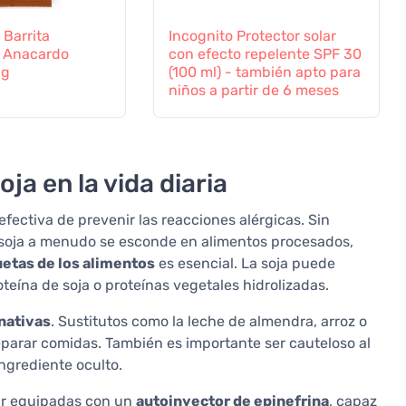
Barrita
Incognito Protector solar
- Anacardo
con efecto repelente SPF 30
5g
(100 ml) - también apto para
niños a partir de 6 meses
ja en la vida diaria
 efectiva de prevenir las reacciones alérgicas. Sin
 soja a menudo se esconde en alimentos procesados,
quetas de los alimentos
es esencial. La soja puede
roteína de soja o proteínas vegetales hidrolizadas.
nativas
. Sustitutos como la leche de almendra, arroz o
parar comidas. También es importante ser cauteloso al
ngrediente oculto.
tar equipadas con un
autoinyector de epinefrina
, capaz