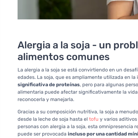
Alergia a la soja - un pro
alimentos comunes
La alergia a la soja se está convirtiendo en un des
edades. La soja, que es ampliamente utilizada en la 
significativa de proteínas
, pero para algunas perso
alimentaria puede afectar significativamente la vida
reconocerla y manejarla.
Gracias a su composición nutritiva, la soja a menud
desde la leche de soja hasta el
tofu
y varios aditivo
personas con alergia a la soja, esta omnipresencia r
puede ser provocada
incluso por una cantidad mín