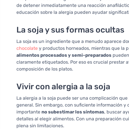
de detener inmediatamente una reacción anafiláctica
educación sobre la alergia pueden ayudar significat
La soja y sus formas ocultas
La soja es un ingrediente que a menudo aparece don
chocolate
y productos horneados, mientras que la pr
alimentos procesados y semi-preparados
pueden 
claramente etiquetados. Por eso es crucial prestar a
composición de los platos.
Vivir con alergia a la soja
La alergia a la soja puede ser una complicación que 
general. Sin embargo, con suficiente información y 
importante
no subestimar los síntomas
, buscar ay
detalles al elegir alimentos. Con una preparación c
plena sin limitaciones.