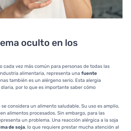
blema oculto en los
afío cada vez más común para personas de todas las
industria alimentaria, representa una
fuente
nas también es un alérgeno serio. Esta alergia
 diaria, por lo que es importante saber cómo
o se considera un alimento saludable. Su uso es amplio,
s en alimentos procesados. Sin embargo, para las
epresenta un problema. Una reacción alérgica a la soja
ima de soja
, lo que requiere prestar mucha atención al