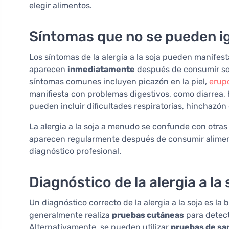
elegir alimentos.
Síntomas que no se pueden i
Los síntomas de la alergia a la soja pueden manifes
aparecen
inmediatamente
después de consumir soj
síntomas comunes incluyen picazón en la piel,
erup
manifiesta con problemas digestivos, como diarrea,
pueden incluir dificultades respiratorias, hinchazón 
La alergia a la soja a menudo se confunde con otras 
aparecen regularmente después de consumir aliment
diagnóstico profesional.
Diagnóstico de la alergia a la 
Un diagnóstico correcto de la alergia a la soja es l
generalmente realiza
pruebas cutáneas
para detect
Alternativamente, se pueden utilizar
pruebas de sa