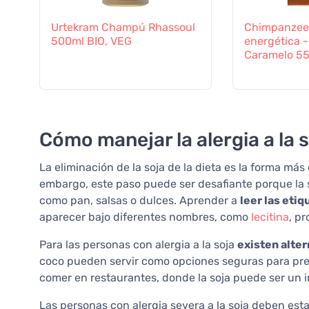
Urtekram Champú Rhassoul
Chimpanzee 
500ml BIO, VEG
energética 
Caramelo 5
Cómo manejar la alergia a la so
La eliminación de la soja de la dieta es la forma más
embargo, este paso puede ser desafiante porque la
como pan, salsas o dulces. Aprender a
leer las eti
aparecer bajo diferentes nombres, como
lecitina
, p
Para las personas con alergia a la soja
existen alter
coco pueden servir como opciones seguras para pre
comer en restaurantes, donde la soja puede ser un i
Las personas con alergia severa a la soja deben es