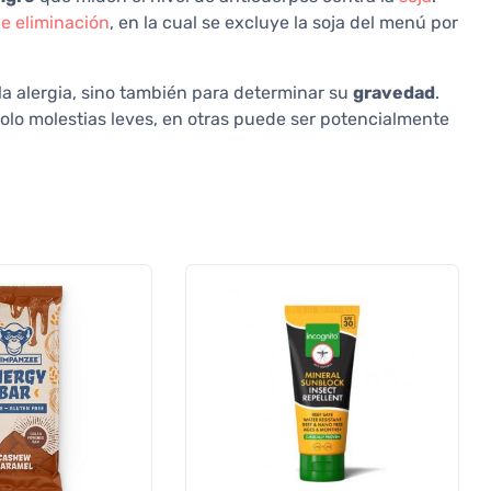
de eliminación
, en la cual se excluye la soja del menú por
la alergia, sino también para determinar su
gravedad
.
olo molestias leves, en otras puede ser potencialmente