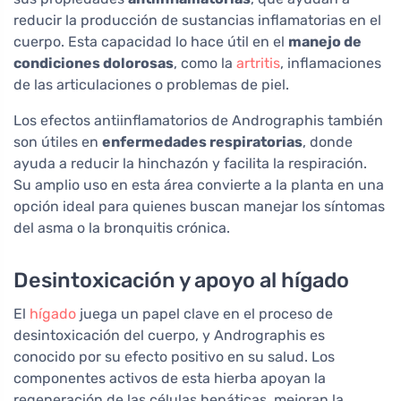
reducir la producción de sustancias inflamatorias en el
cuerpo. Esta capacidad lo hace útil en el
manejo de
condiciones dolorosas
, como la
artritis
, inflamaciones
de las articulaciones o problemas de piel.
Los efectos antiinflamatorios de Andrographis también
son útiles en
enfermedades respiratorias
, donde
ayuda a reducir la hinchazón y facilita la respiración.
Su amplio uso en esta área convierte a la planta en una
opción ideal para quienes buscan manejar los síntomas
del asma o la bronquitis crónica.
Desintoxicación y apoyo al hígado
El
hígado
juega un papel clave en el proceso de
desintoxicación del cuerpo, y Andrographis es
conocido por su efecto positivo en su salud. Los
componentes activos de esta hierba apoyan la
regeneración de las células hepáticas, mejoran la