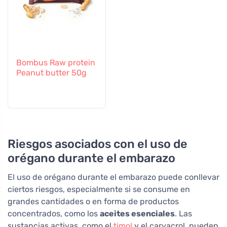
Bombus Raw protein
Peanut butter 50g
Riesgos asociados con el uso de
orégano durante el embarazo
El uso de orégano durante el embarazo puede conllevar
ciertos riesgos, especialmente si se consume en
grandes cantidades o en forma de productos
concentrados, como los
aceites esenciales
. Las
sustancias activas, como el
timol
y el carvacrol, pueden