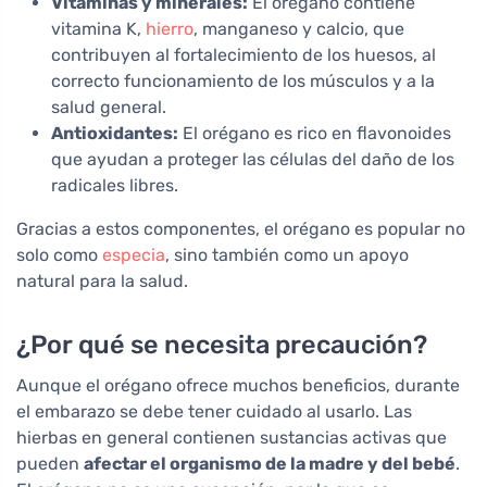
Vitaminas y minerales:
El orégano contiene
vitamina K,
hierro
, manganeso y calcio, que
contribuyen al fortalecimiento de los huesos, al
correcto funcionamiento de los músculos y a la
salud general.
Antioxidantes:
El orégano es rico en flavonoides
que ayudan a proteger las células del daño de los
radicales libres.
Gracias a estos componentes, el orégano es popular no
solo como
especia
, sino también como un apoyo
natural para la salud.
¿Por qué se necesita precaución?
Aunque el orégano ofrece muchos beneficios, durante
el embarazo se debe tener cuidado al usarlo. Las
hierbas en general contienen sustancias activas que
pueden
afectar el organismo de la madre y del bebé
.