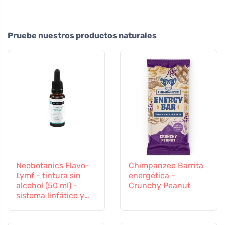
Pruebe nuestros productos naturales
Neobotanics Flavo-
Chimpanzee Barrita
Lymf - tintura sin
energética -
alcohol (50 ml) -
Crunchy Peanut
sistema linfático y
vascular