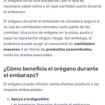
El orégano no es una excepción, por lo que es
necesario saber cómo y en qué cantidad usarlo durante
el embarazo.
El orégano durante el embarazo se considera seguro si
se usa en cantidades normales como parte de las
comidas. Una pizca de orégano en la pizza, pasta o
sopa no representa ningún riesgo. Sin embargo, el
problema puede surgir al consumirlo en
cantidades
mayores
o en forma de
productos concentrados
,
como los aceites esenciales.
¿Cómo beneficia el orégano durante
el embarazo?
El orégano puede ofrecer varios efectos positivos a las
mujeres embarazadas:
Apoyo a la digestión:
Las hormonas liberadas durante el embarazo