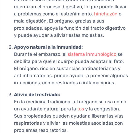
ralentizan el proceso digestivo, lo que puede llevar
a problemas como el estreñimiento,
hinchazón
o
mala digestión. El orégano, gracias a sus
propiedades, apoya la función del tracto digestivo
y puede ayudar a aliviar estas molestias.
Apoyo natural a la inmunidad:
Durante el embarazo, el
sistema inmunológico
se
debilita para que el cuerpo pueda aceptar al feto.
El orégano, rico en sustancias antibacterianas y
antiinflamatorias, puede ayudar a prevenir algunas
infecciones, como resfriados o inflamaciones.
Alivio del resfriado:
En la medicina tradicional, el orégano se usa como
un ayudante natural para la
tos
y la congestión.
Sus propiedades pueden ayudar a liberar las vías
respiratorias y aliviar las molestias asociadas con
problemas respiratorios.