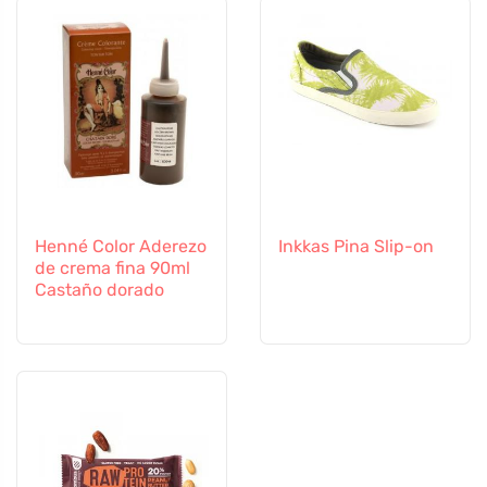
Henné Color Aderezo
Inkkas Pina Slip-on
de crema fina 90ml
Castaño dorado