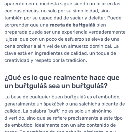
aparentemente modesta sigue siendo un pilar en las
cocinas checas, no solo por su simplicidad, sino
también por su capacidad de saciar y deleitar. Puede
sorprender que una
receta de buřtguláš
bien
preparada pueda ser una experiencia verdaderamente
lujosa, que con un poco de esfuerzo se eleva de una
cena ordinaria al nivel de un almuerzo dominical. La
clave está en ingredientes de calidad, un toque de
creatividad y respeto por la tradición.
¿Qué es lo que realmente hace que
un buřtguláš sea un buřtguláš?
La base de cualquier buen buřtguláš es el embutido,
generalmente un špekáček o una salchicha picante de
calidad. La palabra "buřt" no es solo un sinónimo
divertido, sino que se refiere precisamente a este tipo
de embutido, idealmente con un alto contenido de