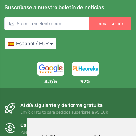
Suscríbase a nuestro boletín de noticias
Iniciar sesión
Español / EUR
4,7/5
97%
Al día siguiente y de forma gratuita
Envío gratuito para pedidos superiores a 95 EUR
Cambios y devoluciones gratuitos
Puede devolver o cambiar su pedido en cualquier momento