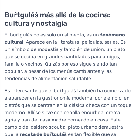
Buřtguláš más allá de la cocina:
cultura y nostalgia
El buřtguláš no es solo un alimento, es un
fenómeno
cultural
. Aparece en la literatura, películas, series. Es
un símbolo de modestia y también de unión: un plato
que se cocina en grandes cantidades para amigos,
familia o vecinos. Quizás por eso sigue siendo tan
popular, a pesar de los menús cambiantes y las
tendencias de alimentación saludable.
Es interesante que el buřtguláš también ha comenzado
a aparecer en la gastronomía moderna, por ejemplo, en
bistrós que se centran en la clásica checa con un toque
moderno. Allí se sirve con cebolla encurtida, crema
agria y pan de masa madre horneado en casa. Este
cambio del caldero scout al plato urbano demuestra
que la
receta de buřtguláš
es tan flexible que se