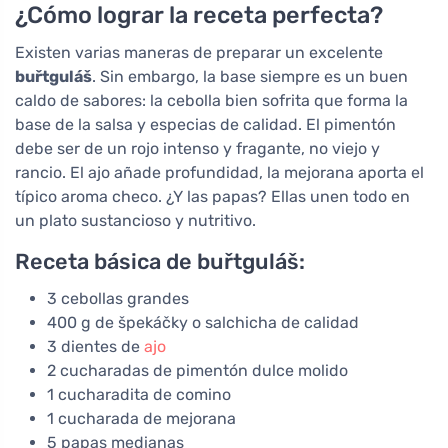
¿Cómo lograr la receta perfecta?
Existen varias maneras de preparar un excelente
buřtguláš
. Sin embargo, la base siempre es un buen
caldo de sabores: la cebolla bien sofrita que forma la
base de la salsa y especias de calidad. El pimentón
debe ser de un rojo intenso y fragante, no viejo y
rancio. El ajo añade profundidad, la mejorana aporta el
típico aroma checo. ¿Y las papas? Ellas unen todo en
un plato sustancioso y nutritivo.
Receta básica de buřtguláš:
3 cebollas grandes
400 g de špekáčky o salchicha de calidad
3 dientes de
ajo
2 cucharadas de pimentón dulce molido
1 cucharadita de comino
1 cucharada de mejorana
5 papas medianas