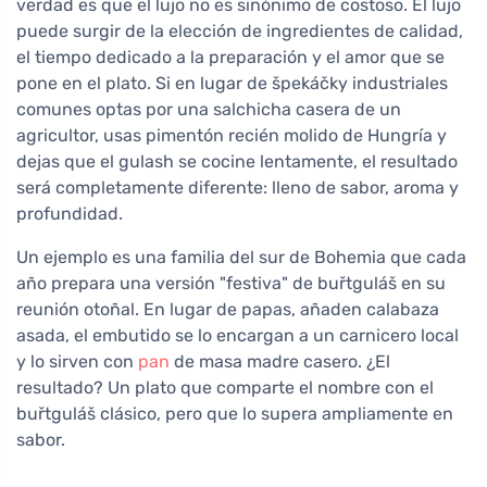
verdad es que el lujo no es sinónimo de costoso. El lujo
puede surgir de la elección de ingredientes de calidad,
el tiempo dedicado a la preparación y el amor que se
pone en el plato. Si en lugar de špekáčky industriales
comunes optas por una salchicha casera de un
agricultor, usas pimentón recién molido de Hungría y
dejas que el gulash se cocine lentamente, el resultado
será completamente diferente: lleno de sabor, aroma y
profundidad.
Un ejemplo es una familia del sur de Bohemia que cada
año prepara una versión "festiva" de buřtguláš en su
reunión otoñal. En lugar de papas, añaden calabaza
asada, el embutido se lo encargan a un carnicero local
y lo sirven con
pan
de masa madre casero. ¿El
resultado? Un plato que comparte el nombre con el
buřtguláš clásico, pero que lo supera ampliamente en
sabor.