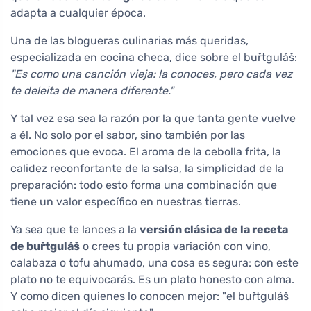
adapta a cualquier época.
Una de las blogueras culinarias más queridas,
especializada en cocina checa, dice sobre el buřtguláš:
"Es como una canción vieja: la conoces, pero cada vez
te deleita de manera diferente."
Y tal vez esa sea la razón por la que tanta gente vuelve
a él. No solo por el sabor, sino también por las
emociones que evoca. El aroma de la cebolla frita, la
calidez reconfortante de la salsa, la simplicidad de la
preparación: todo esto forma una combinación que
tiene un valor específico en nuestras tierras.
Ya sea que te lances a la
versión clásica de la receta
de buřtguláš
o crees tu propia variación con vino,
calabaza o tofu ahumado, una cosa es segura: con este
plato no te equivocarás. Es un plato honesto con alma.
Y como dicen quienes lo conocen mejor: "el buřtguláš