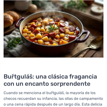
Buřtguláš: una clásica fragancia
con un encanto sorprendente
Cuando se menciona el buřtguláš, la mayoría de los
checos recuerdan su infancia, las ollas de campamento
o una cena rápida después de un largo día. Esta delicia