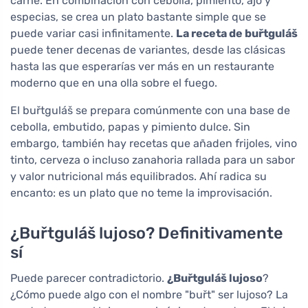
carne. En combinación con cebolla, pimiento, ajo y
especias, se crea un plato bastante simple que se
puede variar casi infinitamente.
La receta de buřtguláš
puede tener decenas de variantes, desde las clásicas
hasta las que esperarías ver más en un restaurante
moderno que en una olla sobre el fuego.
El buřtguláš se prepara comúnmente con una base de
cebolla, embutido, papas y pimiento dulce. Sin
embargo, también hay recetas que añaden frijoles, vino
tinto, cerveza o incluso zanahoria rallada para un sabor
y valor nutricional más equilibrados. Ahí radica su
encanto: es un plato que no teme la improvisación.
¿Buřtguláš lujoso? Definitivamente
sí
Puede parecer contradictorio.
¿Buřtguláš lujoso
?
¿Cómo puede algo con el nombre "buřt" ser lujoso? La