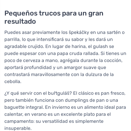
Pequeños trucos para un gran
resultado
Puedes asar previamente los špekáčky en una sartén o
parrilla, lo que intensificará su sabor y les dará un
agradable crujido. En lugar de harina, el gulash se
puede espesar con una papa cruda rallada. Si tienes un
poco de cerveza a mano, agrégala durante la cocción,
aportará profundidad y un amargor suave que
contrastará maravillosamente con la dulzura de la
cebolla.
¿Y qué servir con el buřtguláš? El clásico es pan fresco,
pero también funciona con dumplings de pan o una
baguette integral. En invierno es un alimento ideal para
calentar, en verano es un excelente plato para el
campamento: su versatilidad es simplemente
insuperable.