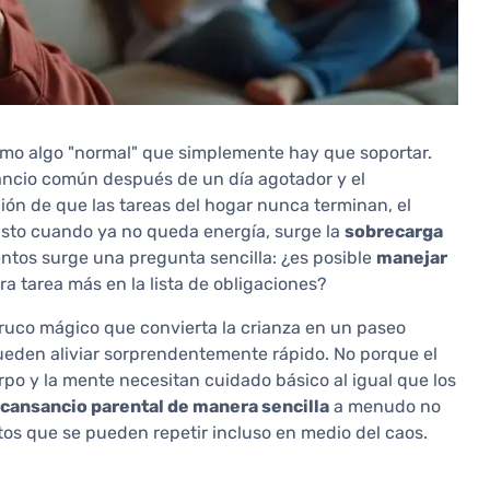
omo algo "normal" que simplemente hay que soportar.
ancio común después de un día agotador y el
ón de que las tareas del hogar nunca terminan, el
justo cuando ya no queda energía, surge la
sobrecarga
entos surge una pregunta sencilla: ¿es posible
manejar
ra tarea más en la lista de obligaciones?
 truco mágico que convierta la crianza en un paseo
den aliviar sorprendentemente rápido. No porque el
rpo y la mente necesitan cuidado básico al igual que los
cansancio parental de manera sencilla
a menudo no
s que se pueden repetir incluso en medio del caos.