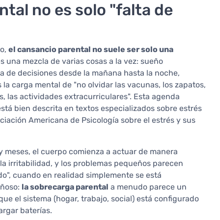
tal no es solo "falta de
go,
el cansancio parental no suele ser solo una
s una mezcla de varias cosas a la vez: sueño
ma de decisiones desde la mañana hasta la noche,
 la carga mental de "no olvidar las vacunas, los zapatos,
, las actividades extracurriculares". Esta agenda
stá bien descrita en textos especializados sobre estrés
ciación Americana de Psicología sobre el estrés y sus
y meses, el cuerpo comienza a actuar de manera
 irritabilidad, y los problemas pequeños parecen
do", cuando en realidad simplemente se está
añoso:
la sobrecarga parental
a menudo parece un
e el sistema (hogar, trabajo, social) está configurado
argar baterías.