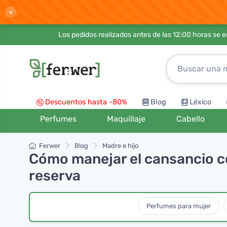
×
Los pedidos realizados antes de las 12:00 horas se 
Descuentos hasta -80%
Blog
Léxico
Perfumes
Maquillaje
Cabello
Ferwer
Blog
Madre e hijo
Cómo manejar el cansancio c
reserva
Perfumes para mujer