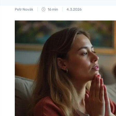
Petr Novák
16 min
4.3.2026