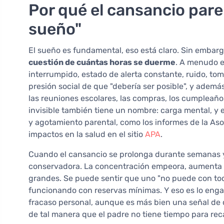
Por qué el cansancio paren
sueño"
El sueño es fundamental, eso está claro. Sin embar
cuestión de cuántas horas se duerme
. A menudo e
interrumpido, estado de alerta constante, ruido, to
presión social de que "debería ser posible", y además
las reuniones escolares, las compras, los cumpleaños
invisible también tiene un nombre: carga mental, y e
y agotamiento parental, como los informes de la Aso
impactos en la salud en el sitio
APA
.
Cuando el cansancio se prolonga durante semanas 
conservadora. La concentración empeora, aumenta la
grandes. Se puede sentir que uno "no puede con to
funcionando con reservas mínimas. Y eso es lo eng
fracaso personal, aunque es más bien una señal de qu
de tal manera que el padre no tiene tiempo para rec