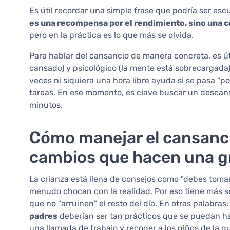
Es útil recordar una simple frase que podría ser esc
es una recompensa por el rendimiento, sino una c
pero en la práctica es lo que más se olvida.
Para hablar del cansancio de manera concreta, es út
cansado) y psicológico (la mente está sobrecargada)
veces ni siquiera una hora libre ayuda si se pasa "po
tareas. En ese momento, es clave buscar un desca
minutos.
Cómo manejar el cansanc
cambios que hacen una gr
La crianza está llena de consejos como "debes tomar
menudo chocan con la realidad. Por eso tiene más se
que no "arruinen" el resto del día. En otras palabras
padres
deberían ser tan prácticos que se puedan ha
una llamada de trabajo y recoger a los niños de la g