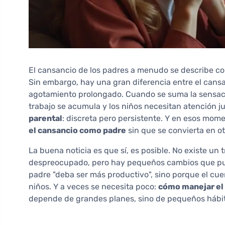
El cansancio de los padres a menudo se describe c
Sin embargo, hay una gran diferencia entre el cans
agotamiento prolongado. Cuando se suma la sensaci
trabajo se acumula y los niños necesitan atención 
parental
: discreta pero persistente. Y en esos mom
el cansancio como padre
sin que se convierta en ot
La buena noticia es que sí, es posible. No existe un
despreocupado, pero hay pequeños cambios que pue
padre "deba ser más productivo", sino porque el cue
niños. Y a veces se necesita poco:
cómo manejar el 
depende de grandes planes, sino de pequeños hábito