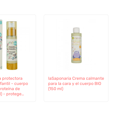
a protectora
laSaponaria Crema calmante
fantil - cuerpo
para la cara y el cuerpo BIO
roteína de
(150 ml)
) - protege
nfluencias