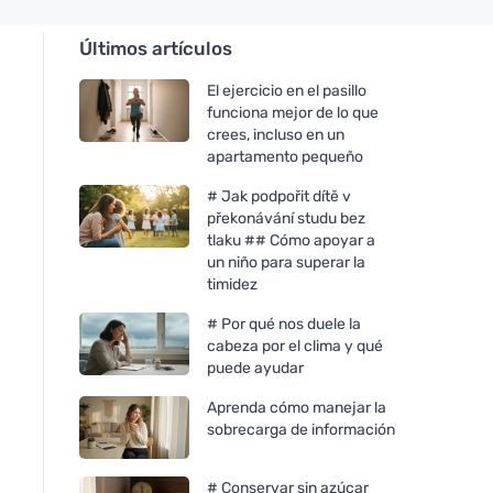
Últimos artículos
El ejercicio en el pasillo
funciona mejor de lo que
crees, incluso en un
apartamento pequeño
# Jak podpořit dítě v
překonávání studu bez
tlaku ## Cómo apoyar a
un niño para superar la
timidez
# Por qué nos duele la
cabeza por el clima y qué
puede ayudar
Aprenda cómo manejar la
sobrecarga de información
# Conservar sin azúcar