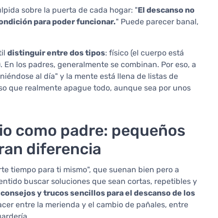
ulpida sobre la puerta de cada hogar: "
El descanso no
ondición para poder funcionar.
" Puede parecer banal,
il
distinguir entre dos tipos
: físico (el cuerpo está
. En los padres, generalmente se combinan. Por eso, a
niéndose al día" y la mente está llena de listas de
nso que realmente apague todo, aunque sea por unos
io como padre: pequeños
an diferencia
te tiempo para ti mismo", que suenan bien pero a
ntido buscar soluciones que sean cortas, repetibles y
:
consejos y trucos sencillos para el descanso de los
cer entre la merienda y el cambio de pañales, entre
uardería.