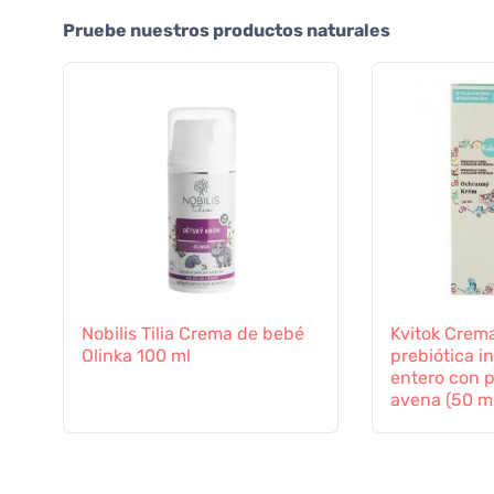
Pruebe nuestros productos naturales
Nobilis Tilia Crema de bebé
Kvitok Crem
Olinka 100 ml
prebiótica in
entero con p
avena (50 ml
contra las i
externas