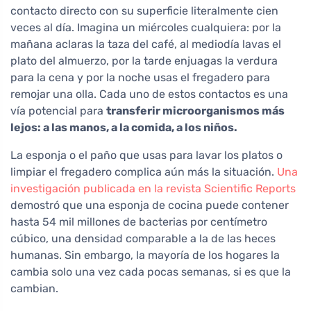
contacto directo con su superficie literalmente cien
veces al día. Imagina un miércoles cualquiera: por la
mañana aclaras la taza del café, al mediodía lavas el
plato del almuerzo, por la tarde enjuagas la verdura
para la cena y por la noche usas el fregadero para
remojar una olla. Cada uno de estos contactos es una
vía potencial para
transferir microorganismos más
lejos: a las manos, a la comida, a los niños.
La esponja o el paño que usas para lavar los platos o
limpiar el fregadero complica aún más la situación.
Una
investigación publicada en la revista Scientific Reports
demostró que una esponja de cocina puede contener
hasta 54 mil millones de bacterias por centímetro
cúbico, una densidad comparable a la de las heces
humanas. Sin embargo, la mayoría de los hogares la
cambia solo una vez cada pocas semanas, si es que la
cambian.