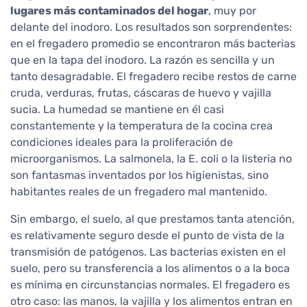
lugares más contaminados del hogar
, muy por
delante del inodoro. Los resultados son sorprendentes:
en el fregadero promedio se encontraron más bacterias
que en la tapa del inodoro. La razón es sencilla y un
tanto desagradable. El fregadero recibe restos de carne
cruda, verduras, frutas, cáscaras de huevo y vajilla
sucia. La humedad se mantiene en él casi
constantemente y la temperatura de la cocina crea
condiciones ideales para la proliferación de
microorganismos. La salmonela, la E. coli o la listeria no
son fantasmas inventados por los higienistas, sino
habitantes reales de un fregadero mal mantenido.
Sin embargo, el suelo, al que prestamos tanta atención,
es relativamente seguro desde el punto de vista de la
transmisión de patógenos. Las bacterias existen en el
suelo, pero su transferencia a los alimentos o a la boca
es mínima en circunstancias normales. El fregadero es
otro caso: las manos, la vajilla y los alimentos entran en