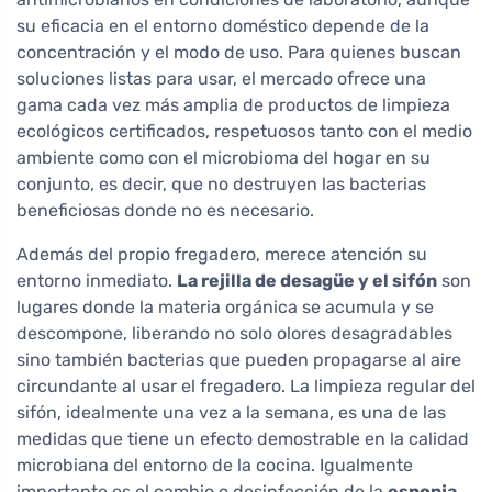
su eficacia en el entorno doméstico depende de la
concentración y el modo de uso. Para quienes buscan
soluciones listas para usar, el mercado ofrece una
gama cada vez más amplia de productos de limpieza
ecológicos certificados, respetuosos tanto con el medio
ambiente como con el microbioma del hogar en su
conjunto, es decir, que no destruyen las bacterias
beneficiosas donde no es necesario.
Además del propio fregadero, merece atención su
entorno inmediato.
La rejilla de desagüe y el sifón
son
lugares donde la materia orgánica se acumula y se
descompone, liberando no solo olores desagradables
sino también bacterias que pueden propagarse al aire
circundante al usar el fregadero. La limpieza regular del
sifón, idealmente una vez a la semana, es una de las
medidas que tiene un efecto demostrable en la calidad
microbiana del entorno de la cocina. Igualmente
importante es el cambio o desinfección de la
esponja