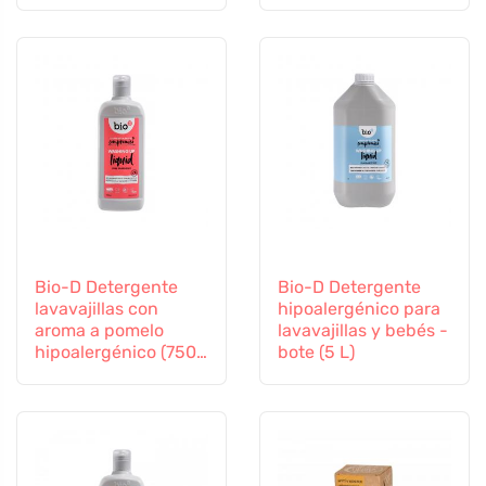
Bio-D Detergente
Bio-D Detergente
lavavajillas con
hipoalergénico para
aroma a pomelo
lavavajillas y bebés -
hipoalergénico (750
bote (5 L)
ml)