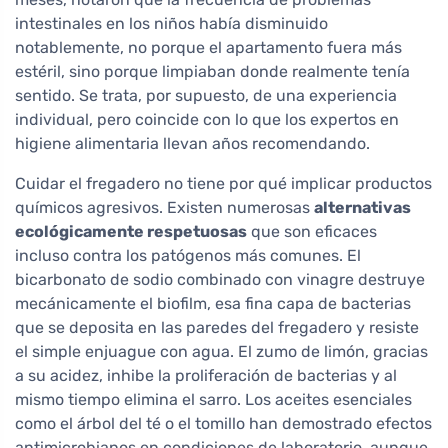
intestinales en los niños había disminuido
notablemente, no porque el apartamento fuera más
estéril, sino porque limpiaban donde realmente tenía
sentido. Se trata, por supuesto, de una experiencia
individual, pero coincide con lo que los expertos en
higiene alimentaria llevan años recomendando.
Cuidar el fregadero no tiene por qué implicar productos
químicos agresivos. Existen numerosas
alternativas
ecológicamente respetuosas
que son eficaces
incluso contra los patógenos más comunes. El
bicarbonato de sodio combinado con vinagre destruye
mecánicamente el biofilm, esa fina capa de bacterias
que se deposita en las paredes del fregadero y resiste
el simple enjuague con agua. El zumo de limón, gracias
a su acidez, inhibe la proliferación de bacterias y al
mismo tiempo elimina el sarro. Los aceites esenciales
como el árbol del té o el tomillo han demostrado efectos
antimicrobianos en condiciones de laboratorio, aunque