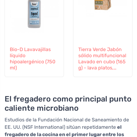
Bio-D Lavavajillas
Tierra Verde Jabón
líquido
sólido multifuncional
hipoalergénico (750
Lavado en cubo (165
ml)
g) - lava platos,
suelos y ropa
El fregadero como principal punto
caliente microbiano
Estudios de la Fundación Nacional de Saneamiento de
EE. UU. (NSF International) sitúan repetidamente
el
fregadero de la cocina en el primer lugar entre los