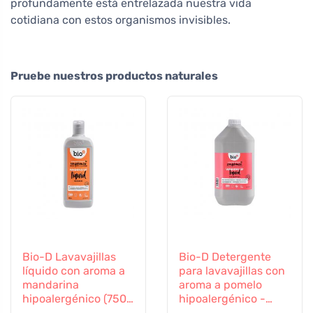
profundamente está entrelazada nuestra vida
cotidiana con estos organismos invisibles.
Pruebe nuestros productos naturales
Bio-D Lavavajillas
Bio-D Detergente
líquido con aroma a
para lavavajillas con
mandarina
aroma a pomelo
hipoalergénico (750
hipoalergénico -
ml)
bote (5 L)