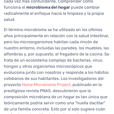
cada vez más contundente. Comprender cómo
funciona el
microbioma del hogar
puede cambiar
radicalmente el enfoque hacia la limpieza y la propia
salud.
El término microbioma se ha utilizado en los últimos
años principalmente en relación con la salud intestinal,
pero los microorganismos habitan cada rincón de
nuestro entorno, incluidas las paredes, los muebles, las
alfombras y, por supuesto, el fregadero de la cocina. Se
trata de un ecosistema complejo de bacterias, virus,
hongos y otros organismos microscópicos que
evoluciona junto con nosotros y responde a los hábitos
cotidianos de sus habitantes. Los investigadores del
proyecto
Home Microbiome Project
, publicado en la
prestigiosa revista PNAS, descubrieron que la
composición microbiana de un hogar es tan única que
teóricamente podría servir como una "huella dactilar"
de una familia concreta. Esto por sí solo sugiere cuán