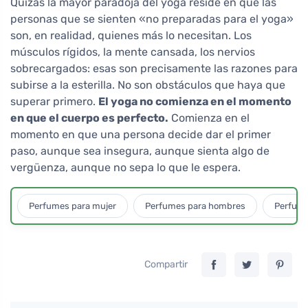
Quizás la mayor paradoja del yoga reside en que las
personas que se sienten «no preparadas para el yoga»
son, en realidad, quienes más lo necesitan. Los
músculos rígidos, la mente cansada, los nervios
sobrecargados: esas son precisamente las razones para
subirse a la esterilla. No son obstáculos que haya que
superar primero.
El yoga no comienza en el momento
en que el cuerpo es perfecto.
Comienza en el
momento en que una persona decide dar el primer
paso, aunque sea insegura, aunque sienta algo de
vergüenza, aunque no sepa lo que le espera.
Perfumes para mujer
Perfumes para hombres
Perfume
Compartir