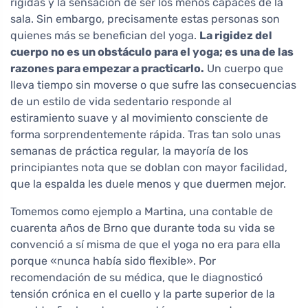
rígidas y la sensación de ser los menos capaces de la
sala. Sin embargo, precisamente estas personas son
quienes más se benefician del yoga.
La rigidez del
cuerpo no es un obstáculo para el yoga; es una de las
razones para empezar a practicarlo.
Un cuerpo que
lleva tiempo sin moverse o que sufre las consecuencias
de un estilo de vida sedentario responde al
estiramiento suave y al movimiento consciente de
forma sorprendentemente rápida. Tras tan solo unas
semanas de práctica regular, la mayoría de los
principiantes nota que se doblan con mayor facilidad,
que la espalda les duele menos y que duermen mejor.
Tomemos como ejemplo a Martina, una contable de
cuarenta años de Brno que durante toda su vida se
convenció a sí misma de que el yoga no era para ella
porque «nunca había sido flexible». Por
recomendación de su médica, que le diagnosticó
tensión crónica en el cuello y la parte superior de la