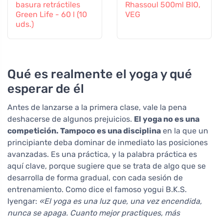
basura retráctiles
Rhassoul 500ml BIO,
Green Life - 60 l (10
VEG
uds.)
Qué es realmente el yoga y qué
esperar de él
Antes de lanzarse a la primera clase, vale la pena
deshacerse de algunos prejuicios.
El yoga no es una
competición. Tampoco es una disciplina
en la que un
principiante deba dominar de inmediato las posiciones
avanzadas. Es una práctica, y la palabra práctica es
aquí clave, porque sugiere que se trata de algo que se
desarrolla de forma gradual, con cada sesión de
entrenamiento. Como dice el famoso yogui B.K.S.
Iyengar:
«El yoga es una luz que, una vez encendida,
nunca se apaga. Cuanto mejor practiques, más