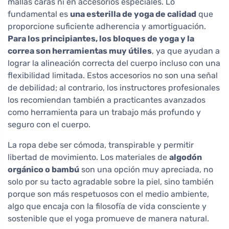
mallas caras ni en accesorios especiales. Lo
fundamental es
una esterilla de yoga de calidad
que
proporcione suficiente adherencia y amortiguación.
Para los principiantes, los bloques de yoga y la
correa son herramientas muy útiles
, ya que ayudan a
lograr la alineación correcta del cuerpo incluso con una
flexibilidad limitada. Estos accesorios no son una señal
de debilidad; al contrario, los instructores profesionales
los recomiendan también a practicantes avanzados
como herramienta para un trabajo más profundo y
seguro con el cuerpo.
La ropa debe ser cómoda, transpirable y permitir
libertad de movimiento. Los materiales de
algodón
orgánico o bambú
son una opción muy apreciada, no
solo por su tacto agradable sobre la piel, sino también
porque son más respetuosos con el medio ambiente,
algo que encaja con la filosofía de vida consciente y
sostenible que el yoga promueve de manera natural.