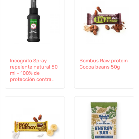
Incognito Spray
Bombus Raw protein
repelente natural 50
Cocoa beans 50g
ml - 100% de
protección contra
todos los insectos