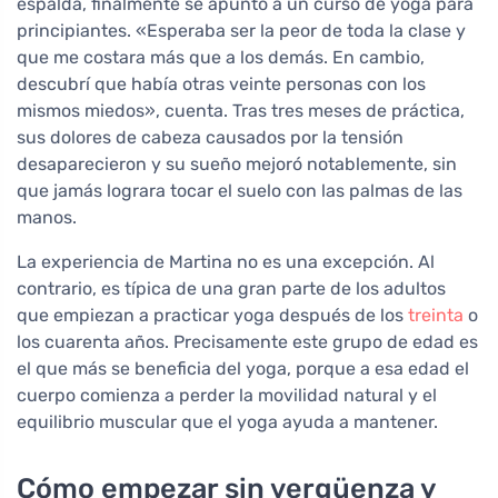
espalda, finalmente se apuntó a un curso de yoga para
principiantes. «Esperaba ser la peor de toda la clase y
que me costara más que a los demás. En cambio,
descubrí que había otras veinte personas con los
mismos miedos», cuenta. Tras tres meses de práctica,
sus dolores de cabeza causados por la tensión
desaparecieron y su sueño mejoró notablemente, sin
que jamás lograra tocar el suelo con las palmas de las
manos.
La experiencia de Martina no es una excepción. Al
contrario, es típica de una gran parte de los adultos
que empiezan a practicar yoga después de los
treinta
o
los cuarenta años. Precisamente este grupo de edad es
el que más se beneficia del yoga, porque a esa edad el
cuerpo comienza a perder la movilidad natural y el
equilibrio muscular que el yoga ayuda a mantener.
Cómo empezar sin vergüenza y