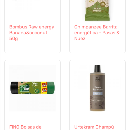
Bombus Raw energy
Chimpanzee Barrita
Banana&coconut
energética - Pasas &
50g
Nuez
FINO Bolsas de
Urtekram Champú