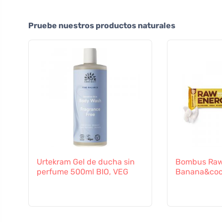
Pruebe nuestros productos naturales
Urtekram Gel de ducha sin
Bombus Raw
perfume 500ml BIO, VEG
Banana&coc