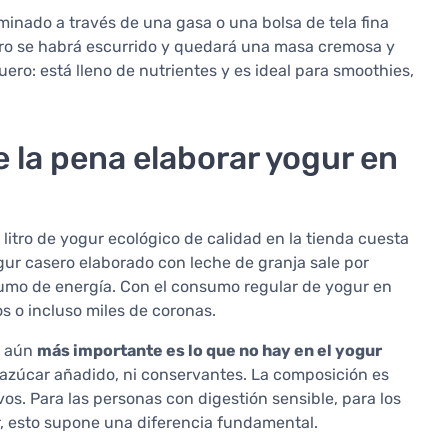
rminado a través de una gasa o una bolsa de tela fina
ro se habrá escurrido y quedará una masa cremosa y
uero: está lleno de nutrientes y es ideal para smoothies,
 la pena elaborar yogur en
litro de yogur ecológico de calidad en la tienda cuesta
gur casero elaborado con leche de granja sale por
umo de energía. Con el consumo regular de yogur en
os o incluso miles de coronas.
s aún
más importante es lo que no hay en el yogur
i azúcar añadido, ni conservantes. La composición es
vos. Para las personas con digestión sensible, para los
r, esto supone una diferencia fundamental.