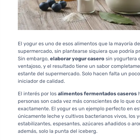
El yogur es uno de esos alimentos que la mayoría d
supermercado, sin plantearse siquiera que podría pr
Sin embargo,
elaborar yogur casero
sin yogurtera 
ventajoso, y el resultado tiene un sabor completament
estante del supermercado. Solo hacen falta un poco
iniciador de calidad.
El interés por los
alimentos fermentados caseros
h
personas son cada vez más conscientes de lo que 
exactamente. El yogur es un ejemplo perfecto en est
únicamente leche y cultivos bacterianos vivos, los 
estabilizantes, espesantes, azúcares añadidos o arom
además, solo la punta del iceberg.