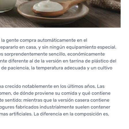
e la gente compra automáticamente en el
epararlo en casa, y sin ningún equipamiento especial.
es sorprendentemente sencillo, económicamente
e diferente al de la versión en tarrina de plástico del
 de paciencia, la temperatura adecuada y un cultivo
a crecido notablemente en los últimos años. Las
comen, de dónde proviene su comida y qué contiene
e sentido: mientras que la versión casera contiene
yogures fabricados industrialmente suelen contener
as artificiales. La diferencia en la composición es,