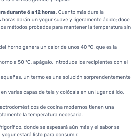
a durante 6 a 12 horas
. Cuanto más dure la
is horas darán un yogur suave y ligeramente ácido; doce
rios métodos probados para mantener la temperatura sin
 del horno genera un calor de unos 40 °C, que es la
 horno a 50 °C, apágalo, introduce los recipientes con el
 pequeñas, un termo es una solución sorprendentemente
a en varias capas de tela y colócala en un lugar cálido,
lectrodomésticos de cocina modernos tienen una
ctamente la temperatura necesaria.
frigorífico, donde se espesará aún más y el sabor se
 yogur estará listo para consumir.