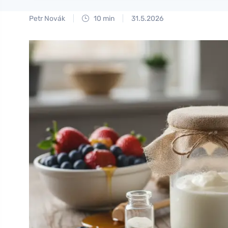
Petr Novák
10 min
31.5.2026