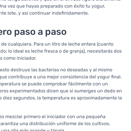
 Una vez que hayas preparado con éxito tu yogur,
te lote, y así continuar indefinidamente.
ro paso a paso
 de cualquiera. Para un litro de leche entera (cuanto
ado; lo ideal es leche fresca o de granja), necesitarás dos
s como iniciador.
 esto destruye las bacterias no deseadas y al mismo
que contribuye a una mejor consistencia del yogur final.
temperatura se puede comprobar fácilmente con un
seros experimentados dicen que si sumerges un dedo en
 diez segundos, la temperatura es aproximadamente la
r es mezclar primero el iniciador con una pequeña
garantiza una distribución uniforme de los cultivos.
n una olla más grande y tápala.