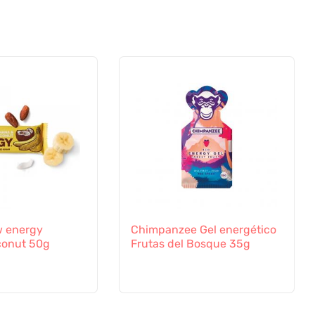
 energy
Chimpanzee Gel energético
onut 50g
Frutas del Bosque 35g