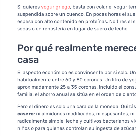
Si quieres
yogur griego
, basta con colar el yogur te
suspendida sobre un cuenco. En pocas horas el sue
espesa con alto contenido en proteínas. No tires el s
sopas o en repostería en lugar de suero de leche.
Por qué realmente merece
casa
El aspecto económico es convincente por sí solo. Un 
habitualmente entre 60 y 80 coronas. Un litro de yo
aproximadamente 25 a 35 coronas, incluido el cons
familia, el ahorro anual se sitúa en el orden de cient
Pero el dinero es solo una cara de la moneda. Quizá
casero
: ni almidones modificados, ni espesantes, n
radicalmente simple: leche y cultivos bacterianos vi
niños o para quienes controlan su ingesta de azúca