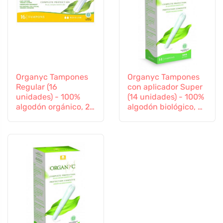
Organyc Tampones
Organyc Tampones
Regular (16
con aplicador Super
unidades) - 100%
(14 unidades) - 100%
algodón orgánico, 2
algodón biológico, 3
gotas
gotas