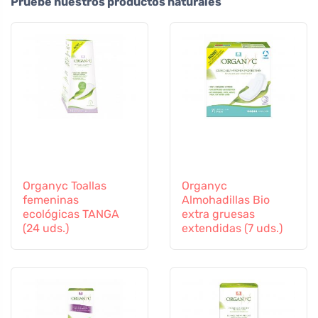
Pruebe nuestros productos naturales
Organyc Toallas
Organyc
femeninas
Almohadillas Bio
ecológicas TANGA
extra gruesas
(24 uds.)
extendidas (7 uds.)