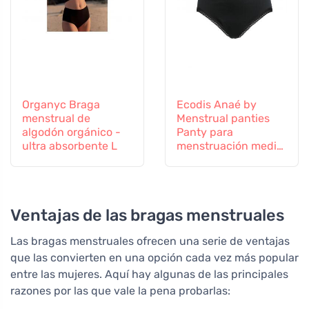
Organyc Braga
Ecodis Anaé by
menstrual de
Menstrual panties
algodón orgánico -
Panty para
ultra absorbente L
menstruación media
- negro M - de
algodón orgánico
certificado
Ventajas de las bragas menstruales
Las bragas menstruales ofrecen una serie de ventajas
que las convierten en una opción cada vez más popular
entre las mujeres. Aquí hay algunas de las principales
razones por las que vale la pena probarlas: