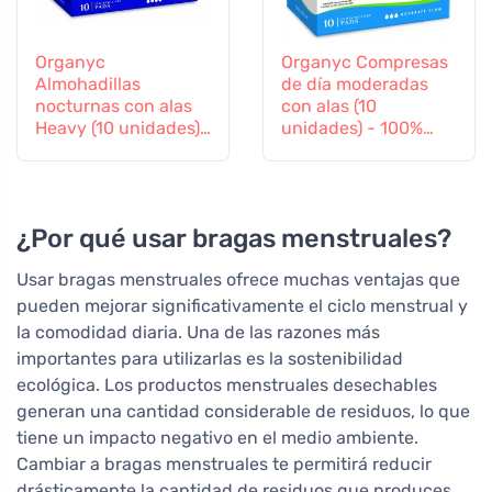
Organyc
Organyc Compresas
Almohadillas
de día moderadas
nocturnas con alas
con alas (10
Heavy (10 unidades)
unidades) - 100%
- 100% algodón
algodón orgánico, 3
biológico, 4 gotas
gotas
¿Por qué usar bragas menstruales?
Usar bragas menstruales ofrece muchas ventajas que
pueden mejorar significativamente el ciclo menstrual y
la comodidad diaria. Una de las razones más
importantes para utilizarlas es la sostenibilidad
ecológica. Los productos menstruales desechables
generan una cantidad considerable de residuos, lo que
tiene un impacto negativo en el medio ambiente.
Cambiar a bragas menstruales te permitirá reducir
drásticamente la cantidad de residuos que produces.