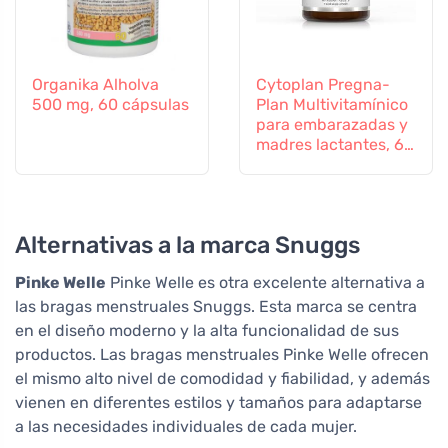
Organika Alholva
Cytoplan Pregna-
500 mg, 60 cápsulas
Plan Multivitamínico
para embarazadas y
madres lactantes, 60
comprimidos
Alternativas a la marca Snuggs
Pinke Welle
Pinke Welle es otra excelente alternativa a
las bragas menstruales Snuggs. Esta marca se centra
en el diseño moderno y la alta funcionalidad de sus
productos. Las bragas menstruales Pinke Welle ofrecen
el mismo alto nivel de comodidad y fiabilidad, y además
vienen en diferentes estilos y tamaños para adaptarse
a las necesidades individuales de cada mujer.