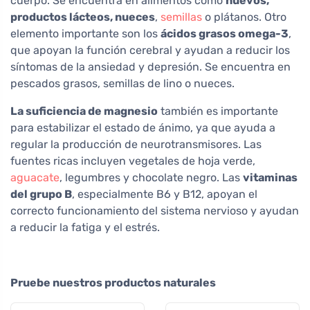
cuerpo. Se encuentra en alimentos como
huevos,
productos lácteos, nueces
,
semillas
o plátanos. Otro
elemento importante son los
ácidos grasos omega-3
,
que apoyan la función cerebral y ayudan a reducir los
síntomas de la ansiedad y depresión. Se encuentra en
pescados grasos, semillas de lino o nueces.
La suficiencia de magnesio
también es importante
para estabilizar el estado de ánimo, ya que ayuda a
regular la producción de neurotransmisores. Las
fuentes ricas incluyen vegetales de hoja verde,
aguacate
, legumbres y chocolate negro. Las
vitaminas
del grupo B
, especialmente B6 y B12, apoyan el
correcto funcionamiento del sistema nervioso y ayudan
a reducir la fatiga y el estrés.
Pruebe nuestros productos naturales