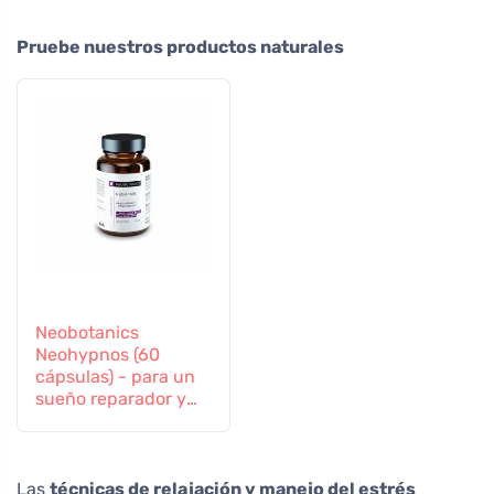
Pruebe nuestros productos naturales
Neobotanics
Neohypnos (60
cápsulas) - para un
sueño reparador y
conciliar el sueño
Las
técnicas de relajación y manejo del estrés