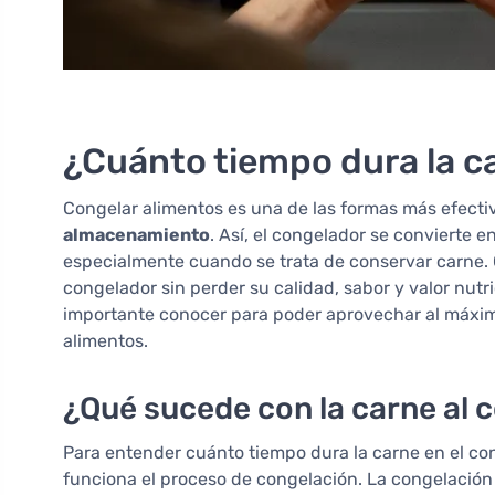
¿Cuánto tiempo dura la c
Congelar alimentos es una de las formas más efect
almacenamiento
. Así, el congelador se convierte e
especialmente cuando se trata de conservar carne. 
congelador sin perder su calidad, sabor y valor nut
importante conocer para poder aprovechar al máximo
alimentos.
¿Qué sucede con la carne al 
Para entender cuánto tiempo dura la carne en el c
funciona el proceso de congelación. La congelación