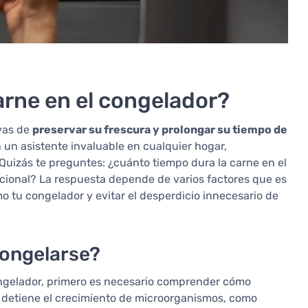
arne en el congelador?
ivas de
preservar su frescura y prolongar su tiempo de
n un asistente invaluable en cualquier hogar,
Quizás te preguntes: ¿cuánto tiempo dura la carne en el
ricional? La respuesta depende de varios factores que es
 tu congelador y evitar el desperdicio innecesario de
congelarse?
ongelador, primero es necesario comprender cómo
 detiene el crecimiento de microorganismos, como