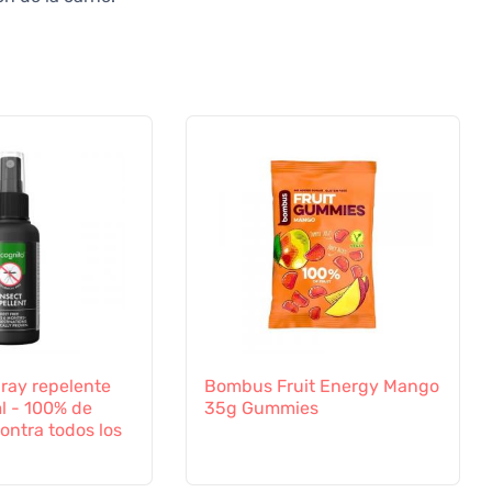
ray repelente
Bombus Fruit Energy Mango
l - 100% de
35g Gummies
ontra todos los