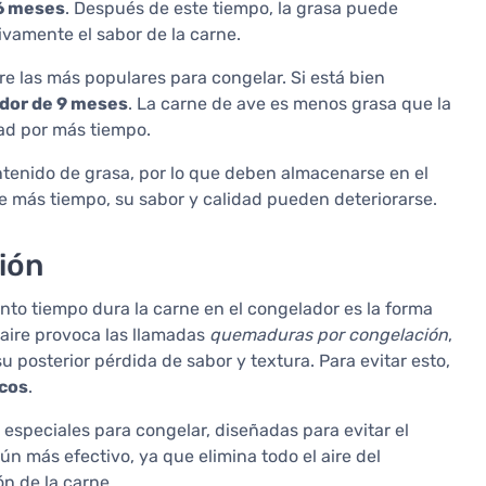
6 meses
. Después de este tiempo, la grasa puede
ivamente el sabor de la carne.
re las más populares para congelar. Si está bien
edor de 9 meses
. La carne de ave es menos grasa que la
dad por más tiempo.
ntenido de grasa, por lo que deben almacenarse en el
e más tiempo, su sabor y calidad pueden deteriorarse.
ión
nto tiempo dura la carne en el congelador es la forma
 aire provoca las llamadas
quemaduras por congelación
,
u posterior pérdida de sabor y textura. Para evitar esto,
icos
.
 especiales para congelar, diseñadas para evitar el
ún más efectivo, ya que elimina todo el aire del
n de la carne.