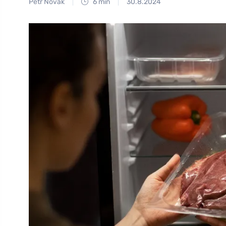
Petr Novák
6 min
30.8.2024