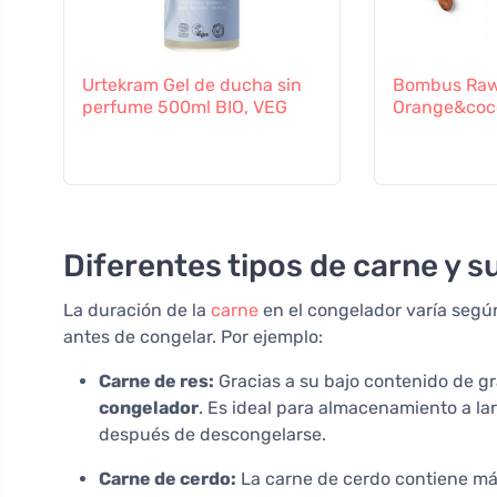
Urtekram Gel de ducha sin
Bombus Raw
perfume 500ml BIO, VEG
Orange&coc
Diferentes tipos de carne y s
La duración de la
carne
en el congelador varía segú
antes de congelar. Por ejemplo:
Carne de res:
Gracias a su bajo contenido de g
congelador
. Es ideal para almacenamiento a la
después de descongelarse.
Carne de cerdo:
La carne de cerdo contiene más 