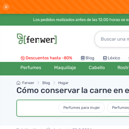
×
Los pedidos realizados antes de las 12:00 horas se 
Descuentos hasta -80%
Blog
Léxico
Perfumes
Maquillaje
Cabello
Rost
Ferwer
Blog
Hogar
Cómo conservar la carne en e
Perfumes para mujer
Perfumes