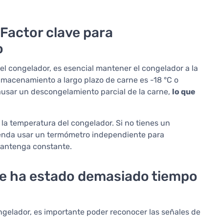
Factor clave para
o
el congelador, es esencial mantener el congelador a la
macenamiento a largo plazo de carne es -18 °C o
usar un descongelamiento parcial de la carne,
lo que
 la temperatura del congelador. Si no tienes un
enda usar un termómetro independiente para
mantenga constante.
e ha estado demasiado tiempo
gelador, es importante poder reconocer las señales de