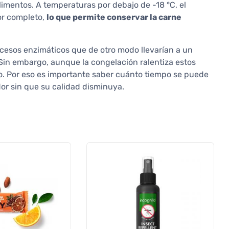
alimentos. A temperaturas por debajo de -18 °C, el
or completo,
lo que permite conservar la carne
ocesos enzimáticos que de otro modo llevarían a un
. Sin embargo, aunque la congelación ralentiza estos
o. Por eso es importante saber cuánto tiempo se puede
or sin que su calidad disminuya.