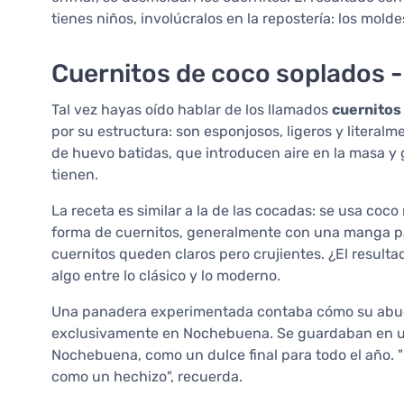
tienes niños, involúcralos en la repostería: los molde
Cuernitos de coco soplados - 
Tal vez hayas oído hablar de los llamados
cuernitos
por su estructura: son esponjosos, ligeros y literalme
de huevo batidas, que introducen aire en la masa y 
tienen.
La receta es similar a la de las cocadas: se usa coco
forma de cuernitos, generalmente con una manga pas
cuernitos queden claros pero crujientes. ¿El resul
algo entre lo clásico y lo moderno.
Una panadera experimentada contaba cómo su abue
exclusivamente en Nochebuena. Se guardaban en una
Nochebuena, como un dulce final para todo el año. "El
como un hechizo", recuerda.