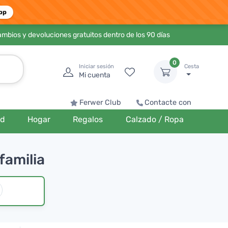
pp
ambios y devoluciones gratuitos dentro de los 90 días
0
Iniciar sesión
Cesta
Mi cuenta
Ferwer Club
Contacte con
ud
Hogar
Regalos
Calzado / Ropa
familia