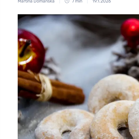
Martina Domanská
7 min
19.1.2026