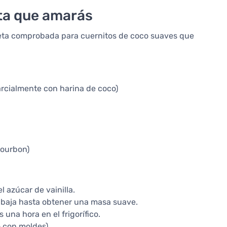
eta que amarás
eceta comprobada para cuernitos de coco suaves que
rcialmente con harina de coco)
bourbon)
el azúcar de vainilla.
abaja hasta obtener una masa suave.
 una hora en el frigorífico.
 con moldes).