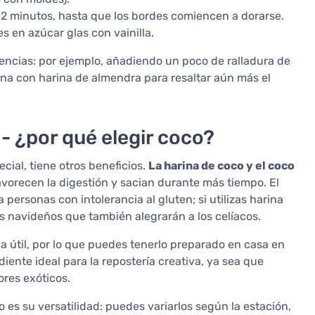
 minutos, hasta que los bordes comiencen a dorarse.
 en azúcar glas con vainilla.
rencias: por ejemplo, añadiendo un poco de ralladura de
ina con harina de almendra para resaltar aún más el
- ¿por qué elegir coco?
ial, tiene otros beneficios.
La harina de coco y el coco
avorecen la digestión y sacian durante más tiempo. El
personas con intolerancia al gluten; si utilizas harina
es navideños que también alegrarán a los celíacos.
a útil, por lo que puedes tenerlo preparado en casa en
ente ideal para la repostería creativa, ya sea que
ores exóticos.
 es su versatilidad: puedes variarlos según la estación,