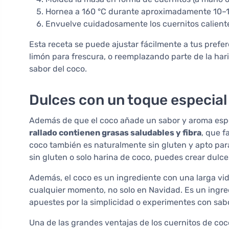
Hornea a 160 °C durante aproximadamente 10–12
Envuelve cuidadosamente los cuernitos calientes
Esta receta se puede ajustar fácilmente a tus prefe
limón para frescura, o reemplazando parte de la har
sabor del coco.
Dulces con un toque especial 
Además de que el coco añade un sabor y aroma espec
rallado contienen grasas saludables y fibra
, que f
coco también es naturalmente sin gluten y apto para 
sin gluten o solo harina de coco, puedes crear dulc
Además, el coco es un ingrediente con una larga vid
cualquier momento, no solo en Navidad. Es un ingredi
apuestes por la simplicidad o experimentes con sab
Una de las grandes ventajas de los cuernitos de coco