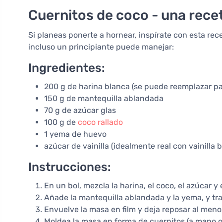
Cuernitos de coco - una rec
Si planeas ponerte a hornear, inspírate con esta r
incluso un principiante puede manejar:
Ingredientes:
200 g de harina blanca (se puede reemplazar pa
150 g de mantequilla ablandada
70 g de azúcar glas
100 g de
coco rallado
1 yema de huevo
azúcar de vainilla (idealmente real con vainilla 
Instrucciones:
En un bol, mezcla la harina, el coco, el azúcar y 
Añade la mantequilla ablandada y la yema, y tr
Envuelve la masa en film y deja reposar al menos
Moldea la masa en forma de cuernitos (a mano o