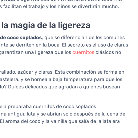
s facilitan el trabajo y los niños se divertirán mucho.
la magia de la ligereza
 de coco soplados
, que se diferencian de los comunes
nte se derriten en la boca. El secreto es el uso de claras
garantizan una ligereza que los
cuernitos
clásicos no
 rallado, azúcar y claras. Esta combinación se forma en
telera, y se hornea a baja temperatura para que los
tado? Dulces delicados que agradan a quienes buscan
la preparaba cuernitos de coco soplados
 antigua lata y se abrían solo después de la cena de
 aroma del coco y la vainilla que salía de la lata era