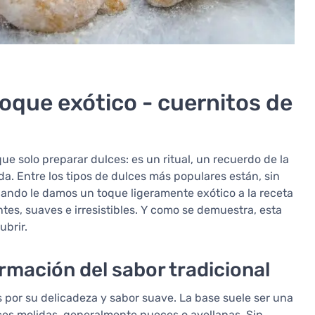
oque exótico - cuernitos de
 solo preparar dulces: es un ritual, un recuerdo de la
a. Entre los tipos de dulces más populares están, sin
cuando le damos un toque ligeramente exótico a la receta
ntes, suaves e irresistibles. Y como se demuestra, esta
ubrir.
formación del sabor tradicional
s por su delicadeza y sabor suave. La base suele ser una
ces molidas, generalmente nueces o avellanas. Sin