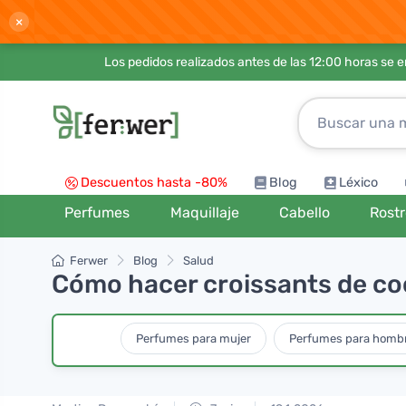
×
Los pedidos realizados antes de las 12:00 horas se 
Descuentos hasta -80%
Blog
Léxico
Perfumes
Maquillaje
Cabello
Rost
Ferwer
Blog
Salud
Cómo hacer croissants de coc
Perfumes para mujer
Perfumes para homb