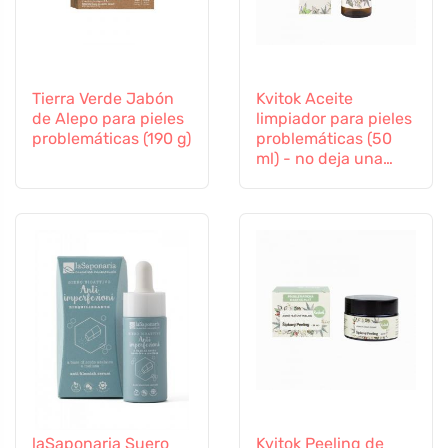
Tierra Verde Jabón
Kvitok Aceite
de Alepo para pieles
limpiador para pieles
problemáticas (190 g)
problemáticas (50
ml) - no deja una
película grasa
laSaponaria Suero
Kvitok Peeling de