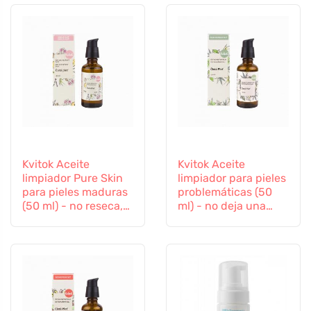
Kvitok Aceite
Kvitok Aceite
limpiador Pure Skin
limpiador para pieles
para pieles maduras
problemáticas (50
(50 ml) - no reseca,
ml) - no deja una
da elasticidad
película grasa