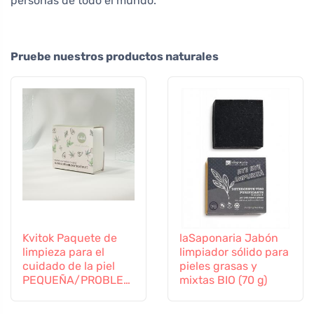
personas de todo el mundo.
Pruebe nuestros productos naturales
Kvitok Paquete de
laSaponaria Jabón
limpieza para el
limpiador sólido para
cuidado de la piel
pieles grasas y
PEQUEÑA/PROBLEM
mixtas BIO (70 g)
ÁTICA