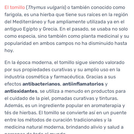
El tomillo
(
Thymus vulgaris
) o también conocido como
farigola, es una hierba que tiene sus raíces en la región
del Mediterráneo y fue ampliamente utilizada ya en el
antiguo Egipto y Grecia. En el pasado, se usaba no solo
como especia, sino también como planta medicinal y su
popularidad en ambos campos no ha disminuido hasta
hoy.
En la época moderna, el tomillo sigue siendo valorado
por sus propiedades curativas y su amplio uso en la
industria cosmética y farmacéutica. Gracias a sus
efectos
antibacterianos
,
antiinflamatorios
y
antioxidantes
, se utiliza a menudo en productos para
el cuidado de la piel, pomadas curativas y tinturas.
Además, es un ingrediente popular en aromaterapia y
tés de hierbas. El tomillo se convierte así en un puente
entre los métodos de curación tradicionales y la
medicina natural moderna, brindando alivio y salud a