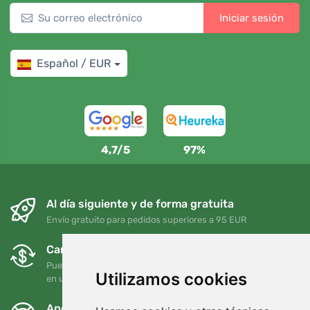
Iniciar sesión
Español / EUR
4,7/5
97%
Al día siguiente y de forma gratuita
Envío gratuito para pedidos superiores a 95 EUR
Cambios y devoluciones gratuitos
Puede devolver o cambiar su pedido en cualquier momento
Utilizamos cookies
en un plazo de 90 días
Apoyamos a Trees.org