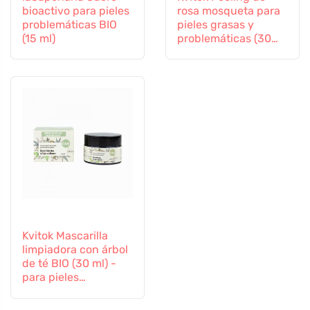
bioactivo para pieles
rosa mosqueta para
problemáticas BIO
pieles grasas y
(15 ml)
problemáticas (30
ml) - regenera y
suaviza
Kvitok Mascarilla
limpiadora con árbol
de té BIO (30 ml) -
para pieles
problemáticas