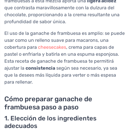
frambuesas a esta mezcla aporta una
ligera acidez
que contrasta maravillosamente con la dulzura del
chocolate, proporcionando a la crema resultante una
profundidad de sabor única.
El uso de la ganache de frambuesa es amplio: se puede
usar como un relleno suave para macarons, una
cobertura para
cheesecakes
, crema para capas de
pastel o enfriarla y batirla en una espuma esponjosa.
Esta receta de ganache de frambuesa te permitirá
ajustar la
consistencia
según sea necesario, ya sea
que la desees más líquida para verter o más espesa
para rellenar.
Cómo preparar ganache de
frambuesa paso a paso
1. Elección de los ingredientes
adecuados