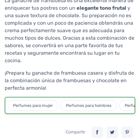
La ganache de frambuesa es una excelente manera de
enriquecer tus postres con un
elegante tono frutal
y
una suave textura de chocolate. Su preparación no es
complicada y con un poco de paciencia obtendrás una
crema perfectamente suave que es adecuada para
muchos tipos de dulces. Gracias a esta combinación de
sabores, se convertirá en una parte favorita de tus
recetas y seguramente encontrará su lugar en tu
cocina.
¡Prepara tu ganache de frambuesa casera y disfruta de
la combinación única de frambuesas y chocolate en
perfecta armonía!
Perfumes para mujer
Perfumes para hombres
Perfume
Compartir