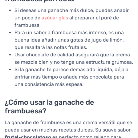
Si deseas una ganache más dulce, puedes añadir
un poco de
azúcar glas
al preparar el puré de
frambuesa.
Para un sabor a frambuesa más intenso, es una
buena idea añadir unas gotas de jugo de limón,
que resaltará las notas frutales.
Usar chocolate de calidad asegurará que la crema
se mezcle bien y no tenga una estructura grumosa.
Si la ganache te parece demasiado líquida, déjala
enfriar más tiempo o añade más chocolate para
una consistencia más espesa.
¿Cómo usar la ganache de
frambuesa?
La ganache de frambuesa es una crema versátil que se
puede usar en muchas recetas dulces. Su suave sabor
frutal-chocolatoso
es perfecto como relleno para