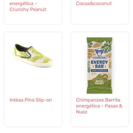
energética -
Cocoa&coconut
Crunchy Peanut
Inkkas Pina Slip-on
Chimpanzee Barrita
energética - Pasas &
Nuez