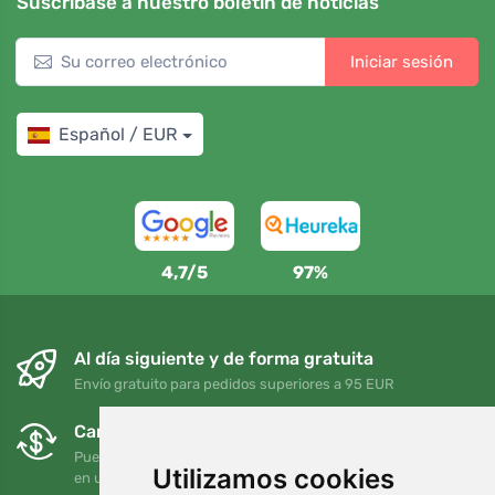
Suscríbase a nuestro boletín de noticias
Iniciar sesión
Español / EUR
4,7/5
97%
Al día siguiente y de forma gratuita
Envío gratuito para pedidos superiores a 95 EUR
Cambios y devoluciones gratuitos
Puede devolver o cambiar su pedido en cualquier momento
Utilizamos cookies
en un plazo de 90 días