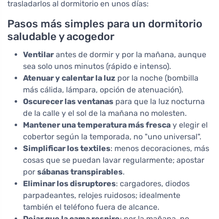
trasladarlos al dormitorio en unos días:
Pasos más simples para un dormitorio
saludable y acogedor
Ventilar
antes de dormir y por la mañana, aunque
sea solo unos minutos (rápido e intenso).
Atenuar y calentar la luz
por la noche (bombilla
más cálida, lámpara, opción de atenuación).
Oscurecer las ventanas
para que la luz nocturna
de la calle y el sol de la mañana no molesten.
Mantener una temperatura más fresca
y elegir el
cobertor según la temporada, no "uno universal".
Simplificar los textiles
: menos decoraciones, más
cosas que se puedan lavar regularmente; apostar
por
sábanas transpirables
.
Eliminar los disruptores
: cargadores, diodos
parpadeantes, relojes ruidosos; idealmente
también el teléfono fuera de alcance.
Dejar que la cama respire
: por la mañana, no