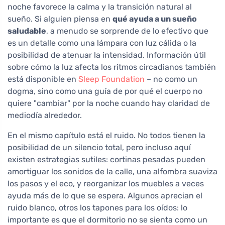
noche favorece la calma y la transición natural al
sueño. Si alguien piensa en
qué ayuda a un sueño
saludable
, a menudo se sorprende de lo efectivo que
es un detalle como una lámpara con luz cálida o la
posibilidad de atenuar la intensidad. Información útil
sobre cómo la luz afecta los ritmos circadianos también
está disponible en
Sleep Foundation
– no como un
dogma, sino como una guía de por qué el cuerpo no
quiere "cambiar" por la noche cuando hay claridad de
mediodía alrededor.
En el mismo capítulo está el ruido. No todos tienen la
posibilidad de un silencio total, pero incluso aquí
existen estrategias sutiles: cortinas pesadas pueden
amortiguar los sonidos de la calle, una alfombra suaviza
los pasos y el eco, y reorganizar los muebles a veces
ayuda más de lo que se espera. Algunos aprecian el
ruido blanco, otros los tapones para los oídos: lo
importante es que el dormitorio no se sienta como un