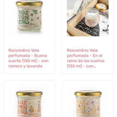
Rozvoněno Vela
Rozvoněno Vela
perfumada - Buena
perfumada - En el
suerte (130 ml) - con
reino de los sueños
romero y lavanda
(130 ml) - con
lavanda relajante