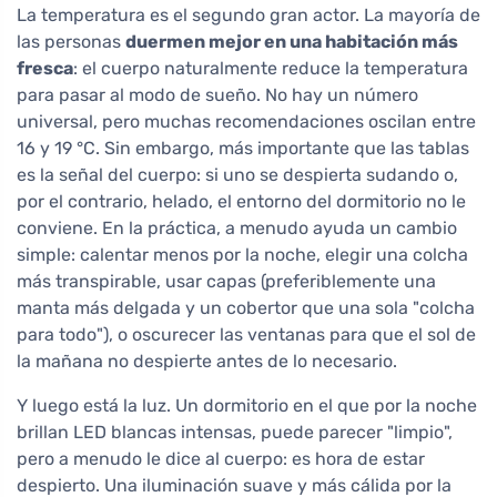
La temperatura es el segundo gran actor. La mayoría de
las personas
duermen mejor en una habitación más
fresca
: el cuerpo naturalmente reduce la temperatura
para pasar al modo de sueño. No hay un número
universal, pero muchas recomendaciones oscilan entre
16 y 19 °C. Sin embargo, más importante que las tablas
es la señal del cuerpo: si uno se despierta sudando o,
por el contrario, helado, el entorno del dormitorio no le
conviene. En la práctica, a menudo ayuda un cambio
simple: calentar menos por la noche, elegir una colcha
más transpirable, usar capas (preferiblemente una
manta más delgada y un cobertor que una sola "colcha
para todo"), o oscurecer las ventanas para que el sol de
la mañana no despierte antes de lo necesario.
Y luego está la luz. Un dormitorio en el que por la noche
brillan LED blancas intensas, puede parecer "limpio",
pero a menudo le dice al cuerpo: es hora de estar
despierto. Una iluminación suave y más cálida por la