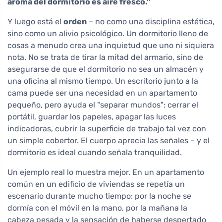
aroma del dormitorio es aire fresco."
Y luego está el
orden
– no como una disciplina estética,
sino como un alivio psicológico. Un dormitorio lleno de
cosas a menudo crea una inquietud que uno ni siquiera
nota. No se trata de tirar la mitad del armario, sino de
asegurarse de que el dormitorio no sea un almacén y
una oficina al mismo tiempo. Un escritorio junto a la
cama puede ser una necesidad en un apartamento
pequeño, pero ayuda el "separar mundos": cerrar el
portátil, guardar los papeles, apagar las luces
indicadoras, cubrir la superficie de trabajo tal vez con
un simple cobertor. El cuerpo aprecia las señales – y el
dormitorio es ideal cuando señala tranquilidad.
Un ejemplo real lo muestra mejor. En un apartamento
común en un edificio de viviendas se repetía un
escenario durante mucho tiempo: por la noche se
dormía con el móvil en la mano, por la mañana la
cabeza pesada y la sensación de haberse despertado