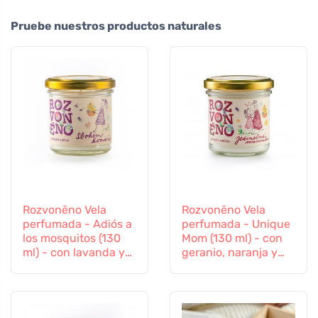
Pruebe nuestros productos naturales
Rozvoněno Vela
Rozvoněno Vela
perfumada - Adiós a
perfumada - Unique
los mosquitos (130
Mom (130 ml) - con
ml) - con lavanda y
geranio, naranja y
hierba limón
pachulí