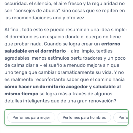
oscuridad, el silencio, el aire fresco y la regularidad no
son "consejos de abuela", sino cosas que se repiten en
las recomendaciones una y otra vez.
Al final, todo esto se puede resumir en una idea simple:
el dormitorio es un espacio donde el cuerpo no tiene
que probar nada. Cuando se logra crear un
entorno
saludable en el dormitorio
– aire limpio, textiles
agradables, menos estímulos perturbadores y un poco
de calma diaria – el sueño a menudo mejora sin que
uno tenga que cambiar dramáticamente su vida. Y no
es realmente reconfortante saber que el camino hacia
cómo hacer un dormitorio acogedor y saludable al
mismo tiempo
se logra más a través de algunos
detalles inteligentes que de una gran renovación?
Perfumes para mujer
Perfumes para hombres
Perfume