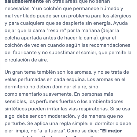
saludablemente
en otras áreas que no serían
necesarias. Y un colchón que permanece húmedo y
mal ventilado puede ser un problema para los alérgicos
y para cualquiera que se despierte sin energía. Ayuda
dejar que la cama "respire" por la mañana (dejar la
colcha apartada antes de hacer la cama), girar el
colchón de vez en cuando según las recomendaciones
del fabricante y no subestimar el somier, que permite la
circulación de aire.
Un gran tema también son los aromas, y no se trata de
velas perfumadas en cada esquina. Los aromas en el
dormitorio no deben dominar el aire, sino
complementarlo suavemente. En personas más
sensibles, los perfumes fuertes o los ambientadores
sintéticos pueden irritar las vías respiratorias. Si se usa
algo, debe ser con moderación, y de manera que no
perturbe. Se aplica una regla simple: el dormitorio debe
oler limpio, no "a la fuerza". Como se dice:
"El mejor