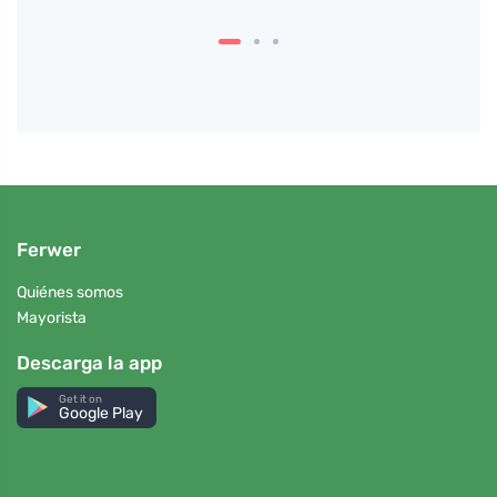
Ferwer
Quiénes somos
Mayorista
Descarga la app
Get it on
Google Play