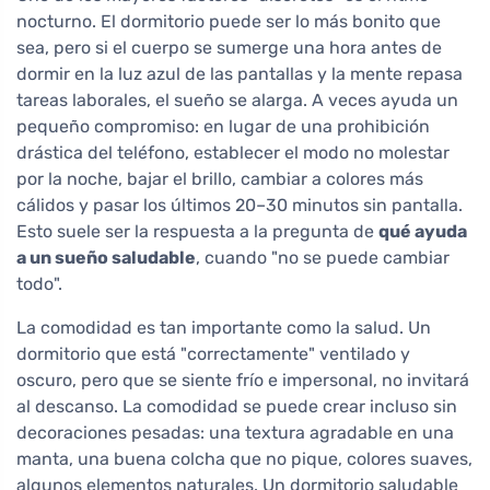
nocturno. El dormitorio puede ser lo más bonito que
sea, pero si el cuerpo se sumerge una hora antes de
dormir en la luz azul de las pantallas y la mente repasa
tareas laborales, el sueño se alarga. A veces ayuda un
pequeño compromiso: en lugar de una prohibición
drástica del teléfono, establecer el modo no molestar
por la noche, bajar el brillo, cambiar a colores más
cálidos y pasar los últimos 20–30 minutos sin pantalla.
Esto suele ser la respuesta a la pregunta de
qué ayuda
a un sueño saludable
, cuando "no se puede cambiar
todo".
La comodidad es tan importante como la salud. Un
dormitorio que está "correctamente" ventilado y
oscuro, pero que se siente frío e impersonal, no invitará
al descanso. La comodidad se puede crear incluso sin
decoraciones pesadas: una textura agradable en una
manta, una buena colcha que no pique, colores suaves,
algunos elementos naturales. Un dormitorio saludable