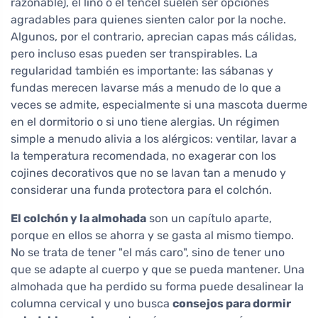
razonable), el lino o el tencel suelen ser opciones
agradables para quienes sienten calor por la noche.
Algunos, por el contrario, aprecian capas más cálidas,
pero incluso esas pueden ser transpirables. La
regularidad también es importante: las sábanas y
fundas merecen lavarse más a menudo de lo que a
veces se admite, especialmente si una mascota duerme
en el dormitorio o si uno tiene alergias. Un régimen
simple a menudo alivia a los alérgicos: ventilar, lavar a
la temperatura recomendada, no exagerar con los
cojines decorativos que no se lavan tan a menudo y
considerar una funda protectora para el colchón.
El colchón y la almohada
son un capítulo aparte,
porque en ellos se ahorra y se gasta al mismo tiempo.
No se trata de tener "el más caro", sino de tener uno
que se adapte al cuerpo y que se pueda mantener. Una
almohada que ha perdido su forma puede desalinear la
columna cervical y uno busca
consejos para dormir