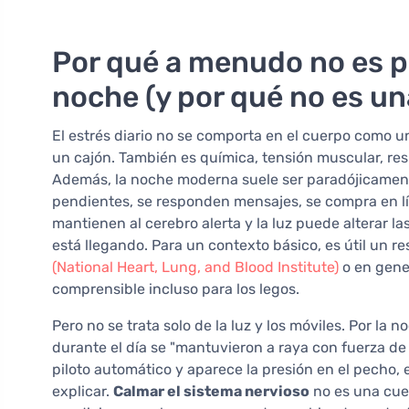
Por qué a menudo no es po
noche (y por qué no es un
El estrés diario no se comporta en el cuerpo como
un cajón. También es química, tensión muscular, res
Además, la noche moderna suele ser paradójicamente
pendientes, se responden mensajes, se compra en lín
mantienen al cerebro alerta y la luz puede alterar l
está llegando. Para un contexto básico, es útil un re
(National Heart, Lung, and Blood Institute)
o en gener
comprensible incluso para los legos.
Pero no se trata solo de la luz y los móviles. Por l
durante el día se "mantuvieron a raya con fuerza de
piloto automático y aparece la presión en el pecho, 
explicar.
Calmar el sistema nervioso
no es una cues