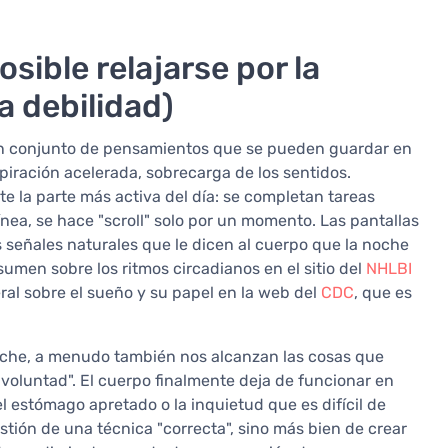
sible relajarse por la
a debilidad)
 un conjunto de pensamientos que se pueden guardar en
piración acelerada, sobrecarga de los sentidos.
 la parte más activa del día: se completan tareas
ea, se hace "scroll" solo por un momento. Las pantallas
as señales naturales que le dicen al cuerpo que la noche
sumen sobre los ritmos circadianos en el sitio del
NHLBI
al sobre el sueño y su papel en la web del
CDC
, que es
a noche, a menudo también nos alcanzan las cosas que
 voluntad". El cuerpo finalmente deja de funcionar en
el estómago apretado o la inquietud que es difícil de
tión de una técnica "correcta", sino más bien de crear