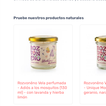
Pruebe nuestros productos naturales
Rozvoněno Vela perfumada
Rozvoněno V
- Adiós a los mosquitos (130
- Unique Mo
ml) - con lavanda y hierba
geranio, nar
limón