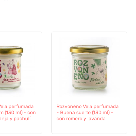
ela perfumada
Rozvoněno Vela perfumada
m (130 ml) - con
- Buena suerte (130 ml) -
anja y pachulí
con romero y lavanda