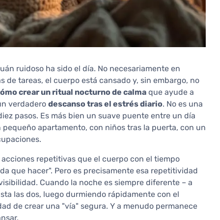
cuán ruidoso ha sido el día. No necesariamente en
as de tareas, el cuerpo está cansado y, sin embargo, no
ómo crear un ritual nocturno de calma
que ayude a
un verdadero
descanso tras el estrés diario
. No es una
diez pasos. Es más bien un suave puente entre un día
un pequeño apartamento, con niños tras la puerta, con un
cupaciones.
cciones repetitivas que el cuerpo con el tiempo
da que hacer". Pero es precisamente esa repetitividad
isibilidad. Cuando la noche es siempre diferente – a
asta las dos, luego durmiendo rápidamente con el
nidad de crear una "vía" segura. Y a menudo permanece
nsar.