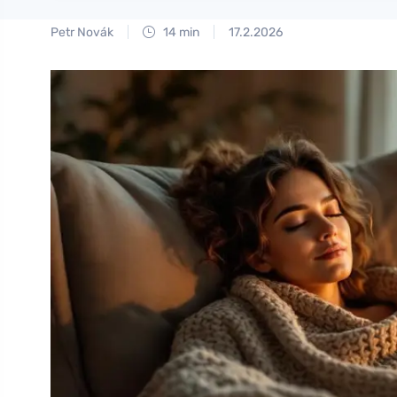
Petr Novák
14 min
17.2.2026