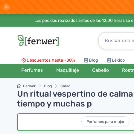
×
Los pedidos realizados antes de las 12:00 horas se 
Descuentos hasta -80%
Blog
Léxico
Perfumes
Maquillaje
Cabello
Rost
Ferwer
Blog
Salud
Un ritual vespertino de calm
tiempo y muchas p
Perfumes para mujer