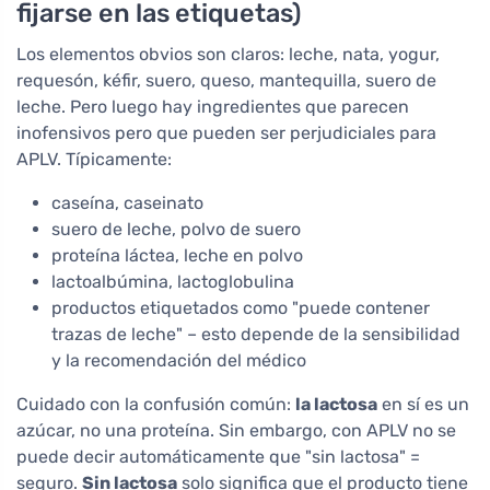
fijarse en las etiquetas)
Los elementos obvios son claros: leche, nata, yogur,
requesón, kéfir, suero, queso, mantequilla, suero de
leche. Pero luego hay ingredientes que parecen
inofensivos pero que pueden ser perjudiciales para
APLV. Típicamente:
caseína, caseinato
suero de leche, polvo de suero
proteína láctea, leche en polvo
lactoalbúmina, lactoglobulina
productos etiquetados como "puede contener
trazas de leche" – esto depende de la sensibilidad
y la recomendación del médico
Cuidado con la confusión común:
la lactosa
en sí es un
azúcar, no una proteína. Sin embargo, con APLV no se
puede decir automáticamente que "sin lactosa" =
seguro.
Sin lactosa
solo significa que el producto tiene