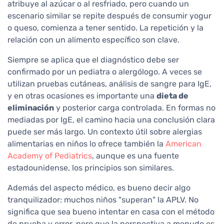
atribuye al azúcar o al resfriado, pero cuando un
escenario similar se repite después de consumir yogur
o queso, comienza a tener sentido. La repetición y la
relación con un alimento específico son clave.
Siempre se aplica que el diagnóstico debe ser
confirmado por un pediatra o alergólogo. A veces se
utilizan pruebas cutáneas, análisis de sangre para IgE,
y en otras ocasiones es importante una
dieta de
eliminación
y posterior carga controlada. En formas no
mediadas por IgE, el camino hacia una conclusión clara
puede ser más largo. Un contexto útil sobre alergias
alimentarias en niños lo ofrece también la
American
Academy of Pediatrics
, aunque es una fuente
estadounidense, los principios son similares.
Además del aspecto médico, es bueno decir algo
tranquilizador: muchos niños "superan" la APLV. No
significa que sea bueno intentar en casa con el método
de prueba y error, pero que la perspectiva a menudo es