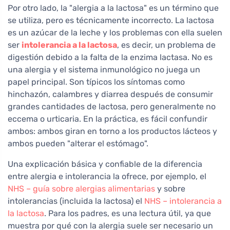
Por otro lado, la "alergia a la lactosa" es un término que
se utiliza, pero es técnicamente incorrecto. La lactosa
es un azúcar de la leche y los problemas con ella suelen
ser
intolerancia a la lactosa
, es decir, un problema de
digestión debido a la falta de la enzima lactasa. No es
una alergia y el sistema inmunológico no juega un
papel principal. Son típicos los síntomas como
hinchazón, calambres y diarrea después de consumir
grandes cantidades de lactosa, pero generalmente no
eccema o urticaria. En la práctica, es fácil confundir
ambos: ambos giran en torno a los productos lácteos y
ambos pueden "alterar el estómago".
Una explicación básica y confiable de la diferencia
entre alergia e intolerancia la ofrece, por ejemplo, el
NHS – guía sobre alergias alimentarias
y sobre
intolerancias (incluida la lactosa) el
NHS – intolerancia a
la lactosa
. Para los padres, es una lectura útil, ya que
muestra por qué con la alergia suele ser necesario un