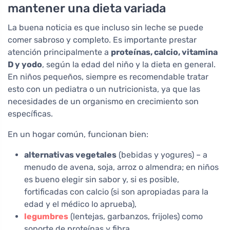
mantener una dieta variada
La buena noticia es que incluso sin leche se puede
comer sabroso y completo. Es importante prestar
atención principalmente a
proteínas, calcio, vitamina
D y yodo
, según la edad del niño y la dieta en general.
En niños pequeños, siempre es recomendable tratar
esto con un pediatra o un nutricionista, ya que las
necesidades de un organismo en crecimiento son
específicas.
En un hogar común, funcionan bien:
alternativas vegetales
(bebidas y yogures) – a
menudo de avena, soja, arroz o almendra; en niños
es bueno elegir sin sabor y, si es posible,
fortificadas con calcio (si son apropiadas para la
edad y el médico lo aprueba),
legumbres
(lentejas, garbanzos, frijoles) como
soporte de proteínas y fibra,