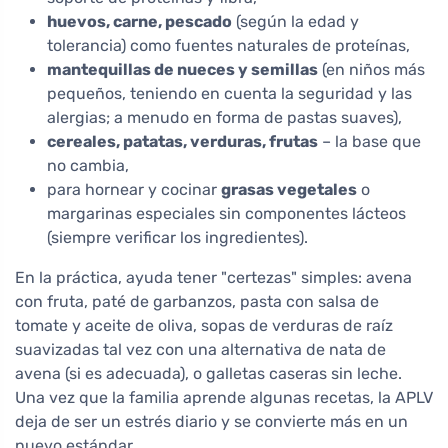
huevos, carne, pescado
(según la edad y
tolerancia) como fuentes naturales de proteínas,
mantequillas de nueces y semillas
(en niños más
pequeños, teniendo en cuenta la seguridad y las
alergias; a menudo en forma de pastas suaves),
cereales, patatas, verduras, frutas
– la base que
no cambia,
para hornear y cocinar
grasas vegetales
o
margarinas especiales sin componentes lácteos
(siempre verificar los ingredientes).
En la práctica, ayuda tener "certezas" simples: avena
con fruta, paté de garbanzos, pasta con salsa de
tomate y aceite de oliva, sopas de verduras de raíz
suavizadas tal vez con una alternativa de nata de
avena (si es adecuada), o galletas caseras sin leche.
Una vez que la familia aprende algunas recetas, la APLV
deja de ser un estrés diario y se convierte más en un
nuevo estándar.