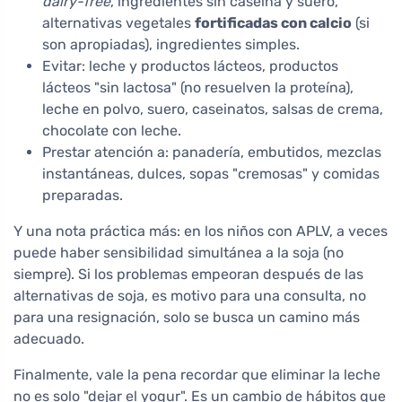
dairy-free
, ingredientes sin caseína y suero,
alternativas vegetales
fortificadas con calcio
(si
son apropiadas), ingredientes simples.
Evitar: leche y productos lácteos, productos
lácteos "sin lactosa" (no resuelven la proteína),
leche en polvo, suero, caseinatos, salsas de crema,
chocolate con leche.
Prestar atención a: panadería, embutidos, mezclas
instantáneas, dulces, sopas "cremosas" y comidas
preparadas.
Y una nota práctica más: en los niños con APLV, a veces
puede haber sensibilidad simultánea a la soja (no
siempre). Si los problemas empeoran después de las
alternativas de soja, es motivo para una consulta, no
para una resignación, solo se busca un camino más
adecuado.
Finalmente, vale la pena recordar que eliminar la leche
no es solo "dejar el yogur". Es un cambio de hábitos que