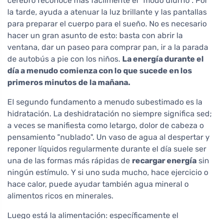
cerebro reconoce más fácilmente el "modo diurno". Por
la tarde, ayuda a atenuar la luz brillante y las pantallas
para preparar el cuerpo para el sueño. No es necesario
hacer un gran asunto de esto: basta con abrir la
ventana, dar un paseo para comprar pan, ir a la parada
de autobús a pie con los niños.
La energía durante el
día a menudo comienza con lo que sucede en los
primeros minutos de la mañana.
El segundo fundamento a menudo subestimado es la
hidratación. La deshidratación no siempre significa sed;
a veces se manifiesta como letargo, dolor de cabeza o
pensamiento "nublado". Un vaso de agua al despertar y
reponer líquidos regularmente durante el día suele ser
una de las formas más rápidas de
recargar energía
sin
ningún estímulo. Y si uno suda mucho, hace ejercicio o
hace calor, puede ayudar también agua mineral o
alimentos ricos en minerales.
Luego está la alimentación: específicamente el