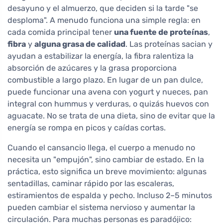
desayuno y el almuerzo, que deciden si la tarde "se
desploma". A menudo funciona una simple regla: en
cada comida principal tener
una fuente de proteínas
,
fibra
y
alguna grasa de calidad
. Las proteínas sacian y
ayudan a estabilizar la energía, la fibra ralentiza la
absorción de azúcares y la grasa proporciona
combustible a largo plazo. En lugar de un pan dulce,
puede funcionar una avena con yogurt y nueces, pan
integral con hummus y verduras, o quizás huevos con
aguacate. No se trata de una dieta, sino de evitar que la
energía se rompa en picos y caídas cortas.
Cuando el cansancio llega, el cuerpo a menudo no
necesita un "empujón", sino cambiar de estado. En la
práctica, esto significa un breve movimiento: algunas
sentadillas, caminar rápido por las escaleras,
estiramientos de espalda y pecho. Incluso 2–5 minutos
pueden cambiar el sistema nervioso y aumentar la
circulación. Para muchas personas es paradójico: