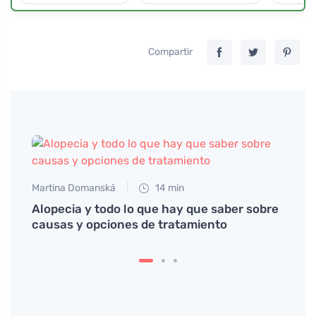
Compartir
Martina Domanská
14 min
Alopecia y todo lo que hay que saber sobre
causas y opciones de tratamiento
Jan S