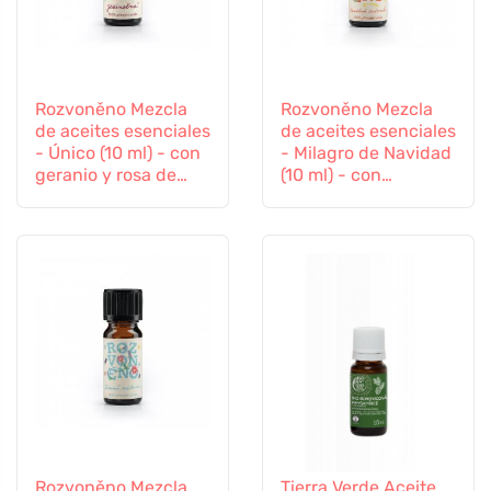
Rozvoněno Mezcla
Rozvoněno Mezcla
de aceites esenciales
de aceites esenciales
- Único (10 ml) - con
- Milagro de Navidad
geranio y rosa de
(10 ml) - con
palma
especias de pan de
jengibre
Rozvoněno Mezcla
Tierra Verde Aceite