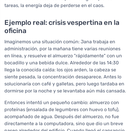
tareas, la energía deja de perderse en el caos.
Ejemplo real: crisis vespertina en la
oficina
Imaginemos una situación común: Jana trabaja en
administración, por la mañana tiene varias reuniones
en línea, y resuelve el almuerzo "rápidamente" con un
bocadillo y una bebida dulce. Alrededor de las 14:30
llega la conocida caída: los ojos arden, la cabeza se
siente pesada, la concentración desaparece. Antes lo
solucionaría con café y galletas, pero luego tardaba en
dormirse por la noche y se levantaba aún más cansada.
Entonces intentó un pequeño cambio: almuerzo con
proteínas (ensalada de legumbres con huevo o tofu),
acompañado de agua. Después del almuerzo, no fue
directamente a la computadora, sino que dio un breve
paseo alrededor del edificio. Cuando llegó el cansancio