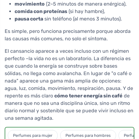
movimiento
(2–5 minutos de manera enérgica),
comida con proteínas
(si hay hambre),
pausa corta
sin teléfono (al menos 3 minutos).
Es simple, pero funciona precisamente porque aborda
las causas más comunes, no solo el síntoma.
El cansancio aparece a veces incluso con un régimen
perfecto –la vida no es un laboratorio. La diferencia es
que cuando la energía se construye sobre bases
sólidas, no llega como avalancha. En lugar de "o café o
nada" aparece una gama más amplia de opciones:
agua, luz, comida, movimiento, respiración, pausa. Y de
repente es más claro
cómo tener energía sin café
de
manera que no sea una disciplina única, sino un ritmo
diario normal y sostenible que se puede vivir incluso en
una semana agitada.
Perfumes para mujer
Perfumes para hombres
Perfume