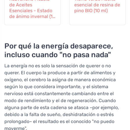
de Aceites
esencial de resina de
Esenciales - Estado
pino BIO (10 ml)
de ánimo invernal (10
ml) - con naranja,
clavo y canela
Por qué la energía desaparece,
incluso cuando "no pasa nada"
La energía no es solo la sensación de querer o no
querer. El cuerpo la produce a partir de alimentos y
oxígeno, el cerebro la asigna de manera económica
según lo que considera importante, y el sistema
nervioso está constantemente cambiando entre el
modo de rendimiento y el de regeneración. Cuando
alguna parte de esta cadena se atasca –por ejemplo,
debido a la falta de sueño, deshidratación o estrés
prolongado– el resultado es el conocido "no puedo
moverme".