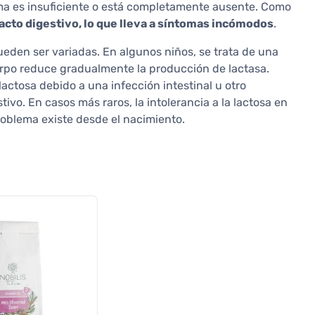
zima es insuficiente o está completamente ausente. Como
racto digestivo, lo que lleva a síntomas incómodos
.
pueden ser variadas. En algunos niños, se trata de una
erpo reduce gradualmente la producción de lactasa.
lactosa debido a una infección intestinal u otro
vo. En casos más raros, la intolerancia a la lactosa en
roblema existe desde el nacimiento.