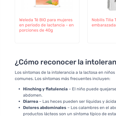
Weleda Té BIO para mujeres
Nobilis Tilia
en periodo de lactancia - en
embarazada
porciones de 40g
¿Cómo reconocer la intoleranc
Los síntomas de la intolerancia a la lactosa en ni
comunes. Los síntomas más frecuentes incluyen:
Hinching y flatulencia
– El niño puede quejarse
abdomen.
Diarrea
– Las heces pueden ser líquidas y ácidas,
Dolores abdominales
– Los calambres en el a
productos lácteos son un síntoma típico de esta 