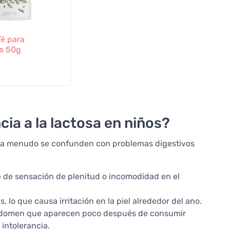
 Té para
s 50g
ia a la lactosa en niños?
ños a menudo se confunden con problemas digestivos
 de sensación de plenitud o incomodidad en el
 lo que causa irritación en la piel alrededor del ano.
bdomen que aparecen poco después de consumir
intolerancia.