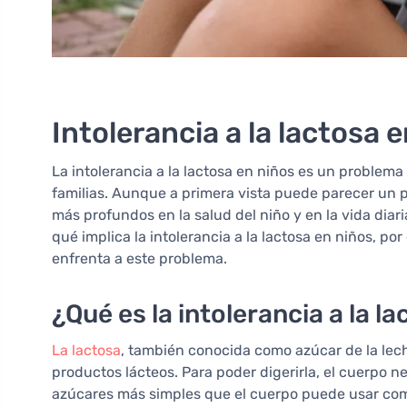
Intolerancia a la lactosa 
La intolerancia a la lactosa en niños es un proble
familias. Aunque a primera vista puede parecer un p
más profundos en la salud del niño y en la vida diari
qué implica la intolerancia a la lactosa en niños, p
enfrenta a este problema.
¿Qué es la intolerancia a la l
La lactosa
, también conocida como azúcar de la lech
productos lácteos. Para poder digerirla, el cuerpo n
azúcares más simples que el cuerpo puede usar com