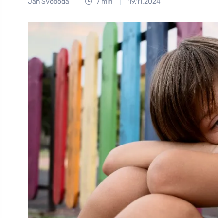
Jan Svoboda
7 min
19.11.2024