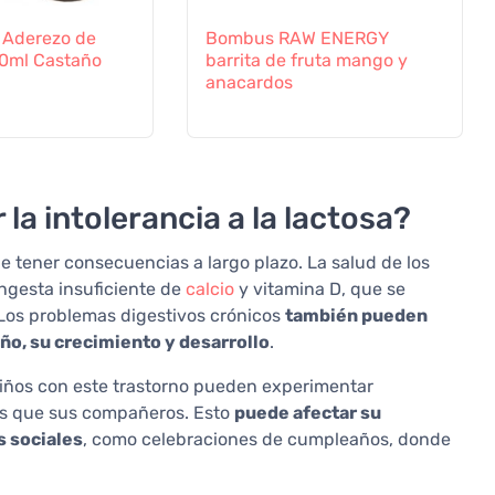
 Aderezo de
Bombus RAW ENERGY
90ml Castaño
barrita de fruta mango y
anacardos
la intolerancia a la lactosa?
de tener consecuencias a largo plazo. La salud de los
ingesta insuficiente de
calcio
y vitamina D, que se
Los problemas digestivos crónicos
también pueden
ño, su crecimiento y desarrollo
.
niños con este trastorno pueden experimentar
os que sus compañeros. Esto
puede afectar su
s sociales
, como celebraciones de cumpleaños, donde