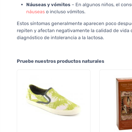
Náuseas y vómitos
– En algunos niños, el con
náuseas
o incluso vómitos.
Estos síntomas generalmente aparecen poco después
repiten y afectan negativamente la calidad de vida d
diagnóstico de intolerancia a la lactosa.
Pruebe nuestros productos naturales