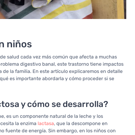
en niños
ma de salud cada vez más común que afecta a muchas
roblema digestivo banal, este trastorno tiene impactos
a de la familia. En este artículo explicaremos en detalle
or qué es importante abordarla y cómo proceder si se
actosa y cómo se desarrolla?
e, es un componente natural de la leche y los
ecesita la enzima
lactasa
, que la descompone en
o fuente de energía. Sin embargo, en los niños con