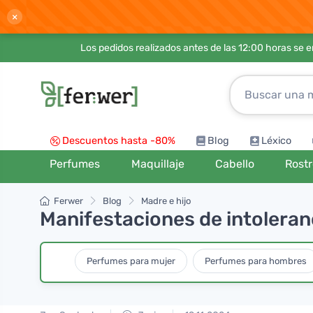
×
Los pedidos realizados antes de las 12:00 horas se 
Descuentos hasta -80%
Blog
Léxico
Perfumes
Maquillaje
Cabello
Rost
Ferwer
Blog
Madre e hijo
Manifestaciones de intoleranc
Perfumes para mujer
Perfumes para hombres