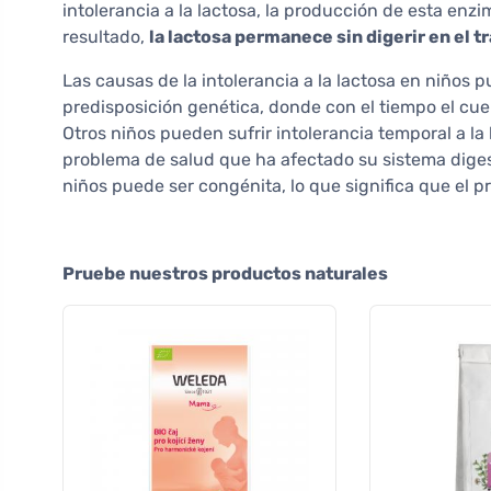
intolerancia a la lactosa, la producción de esta en
resultado,
la lactosa permanece sin digerir en el t
Las causas de la intolerancia a la lactosa en niños 
predisposición genética, donde con el tiempo el cu
Otros niños pueden sufrir intolerancia temporal a la 
problema de salud que ha afectado su sistema digesti
niños puede ser congénita, lo que significa que el p
Pruebe nuestros productos naturales