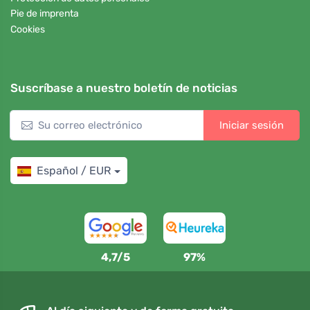
Pie de imprenta
Cookies
Suscríbase a nuestro boletín de noticias
Iniciar sesión
Español / EUR
4,7/5
97%