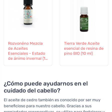
Rozvoněno Mezcla
Tierra Verde Aceite
de Aceites
esencial de resina de
Esenciales - Estado
pino BIO (10 ml)
de ánimo invernal (10
ml) - con naranja,
clavo y canela
¿Cómo puede ayudarnos en el
cuidado del cabello?
El aceite de cedro también es conocido por ser muy
beneficioso para nuestro cabello. Gracias a sus
propiedades regenerativas, se utiliza para fortalecer y