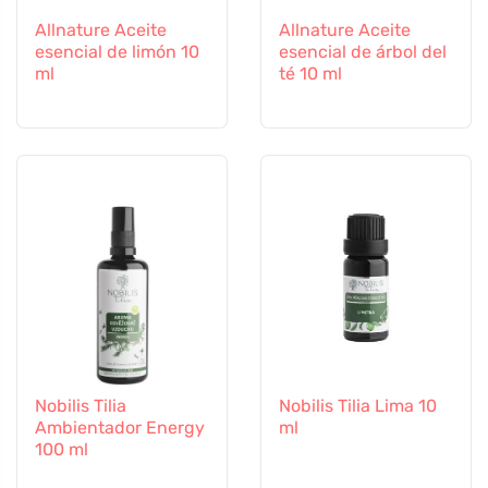
Allnature Aceite
Allnature Aceite
esencial de limón 10
esencial de árbol del
ml
té 10 ml
Nobilis Tilia
Nobilis Tilia Lima 10
Ambientador Energy
ml
100 ml