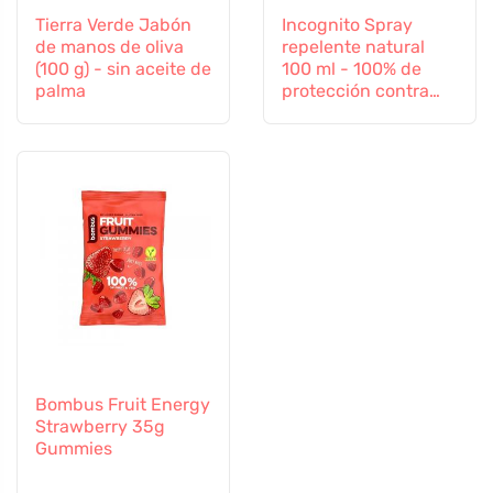
Tierra Verde Jabón
Incognito Spray
de manos de oliva
repelente natural
(100 g) - sin aceite de
100 ml - 100% de
palma
protección contra
todos los insectos
Bombus Fruit Energy
Strawberry 35g
Gummies