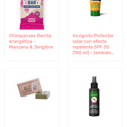
Chimpanzee Barrita
Incognito Protector
energética -
solar con efecto
Manzana & Jengibre
repelente SPF 30
(100 ml) - también
apto para niños a
partir de 6 meses