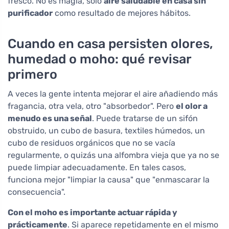
fresco. No es magia, solo
aire saludable en casa sin
purificador
como resultado de mejores hábitos.
Cuando en casa persisten olores,
humedad o moho: qué revisar
primero
A veces la gente intenta mejorar el aire añadiendo más
fragancia, otra vela, otro "absorbedor". Pero
el olor a
menudo es una señal
. Puede tratarse de un sifón
obstruido, un cubo de basura, textiles húmedos, un
cubo de residuos orgánicos que no se vacía
regularmente, o quizás una alfombra vieja que ya no se
puede limpiar adecuadamente. En tales casos,
funciona mejor "limpiar la causa" que "enmascarar la
consecuencia".
Con el moho es importante actuar rápida y
prácticamente
. Si aparece repetidamente en el mismo