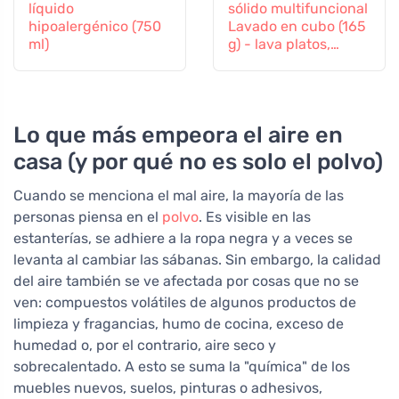
líquido
sólido multifuncional
hipoalergénico (750
Lavado en cubo (165
ml)
g) - lava platos,
suelos y ropa
Lo que más empeora el aire en
casa (y por qué no es solo el polvo)
Cuando se menciona el mal aire, la mayoría de las
personas piensa en el
polvo
. Es visible en las
estanterías, se adhiere a la ropa negra y a veces se
levanta al cambiar las sábanas. Sin embargo, la calidad
del aire también se ve afectada por cosas que no se
ven: compuestos volátiles de algunos productos de
limpieza y fragancias, humo de cocina, exceso de
humedad o, por el contrario, aire seco y
sobrecalentado. A esto se suma la "química" de los
muebles nuevos, suelos, pinturas o adhesivos,