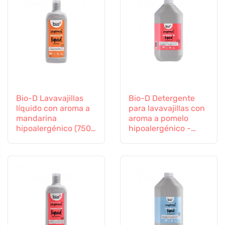
Bio-D Lavavajillas
Bio-D Detergente
líquido con aroma a
para lavavajillas con
mandarina
aroma a pomelo
hipoalergénico (750
hipoalergénico -
ml)
bote (5 L)