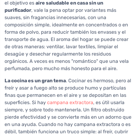
el objetivo es
aire saludable en casa sin un
purificador
, vale la pena optar por variantes más
suaves, sin fragancias innecesarias, con una
composición simple, idealmente en concentrados o en
forma de polvo, para reducir también los envases y el
transporte de agua. El aroma del hogar se puede crear
de otras maneras: ventilar, lavar textiles, limpiar el
desagüe y desechar regularmente los residuos
orgánicos. A veces es menos "romántico" que una vela
perfumada, pero mucho más honesto para el aire.
La cocina es un gran tema
. Cocinar es hermoso, pero al
freír y asar a fuego alto se produce humo y partículas
finas que permanecen en el aire y se depositan en las
superficies. Si hay
campana extractora
, es útil usarla
siempre, y sobre todo mantenerla. Un filtro obstruido
pierde efectividad y se convierte más en un adorno que
en una ayuda. Cuando no hay campana extractora o es
débil, también funciona un truco simple: al freír, cubrir