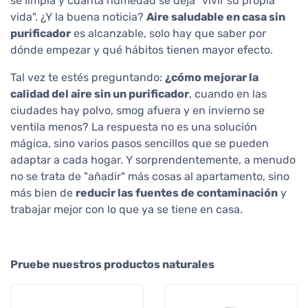
se limpia y cuánta humedad se deja "vivir su propia
vida". ¿Y la buena noticia?
Aire saludable en casa sin
purificador
es alcanzable, solo hay que saber por
dónde empezar y qué hábitos tienen mayor efecto.
Tal vez te estés preguntando:
¿cómo mejorar la
calidad del aire sin un purificador
, cuando en las
ciudades hay polvo, smog afuera y en invierno se
ventila menos? La respuesta no es una solución
mágica, sino varios pasos sencillos que se pueden
adaptar a cada hogar. Y sorprendentemente, a menudo
no se trata de "añadir" más cosas al apartamento, sino
más bien de
reducir las fuentes de contaminación
y
trabajar mejor con lo que ya se tiene en casa.
Pruebe nuestros productos naturales