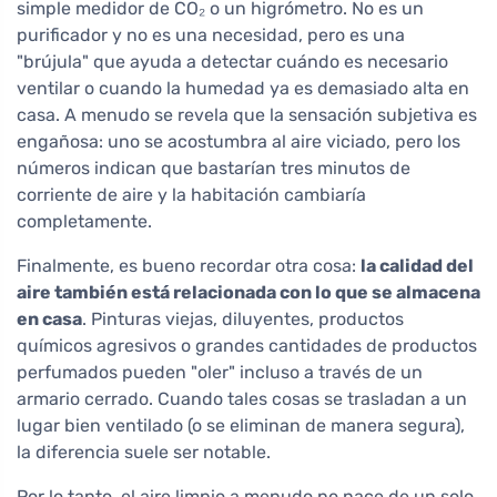
simple medidor de CO₂ o un higrómetro. No es un
purificador y no es una necesidad, pero es una
"brújula" que ayuda a detectar cuándo es necesario
ventilar o cuando la humedad ya es demasiado alta en
casa. A menudo se revela que la sensación subjetiva es
engañosa: uno se acostumbra al aire viciado, pero los
números indican que bastarían tres minutos de
corriente de aire y la habitación cambiaría
completamente.
Finalmente, es bueno recordar otra cosa:
la calidad del
aire también está relacionada con lo que se almacena
en casa
. Pinturas viejas, diluyentes, productos
químicos agresivos o grandes cantidades de productos
perfumados pueden "oler" incluso a través de un
armario cerrado. Cuando tales cosas se trasladan a un
lugar bien ventilado (o se eliminan de manera segura),
la diferencia suele ser notable.
Por lo tanto, el aire limpio a menudo no nace de un solo