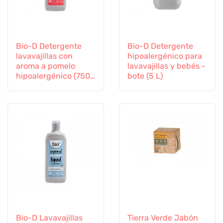
Bio-D Detergente
Bio-D Detergente
lavavajillas con
hipoalergénico para
aroma a pomelo
lavavajillas y bebés -
hipoalergénico (750
bote (5 L)
ml)
Bio-D Lavavajillas
Tierra Verde Jabón