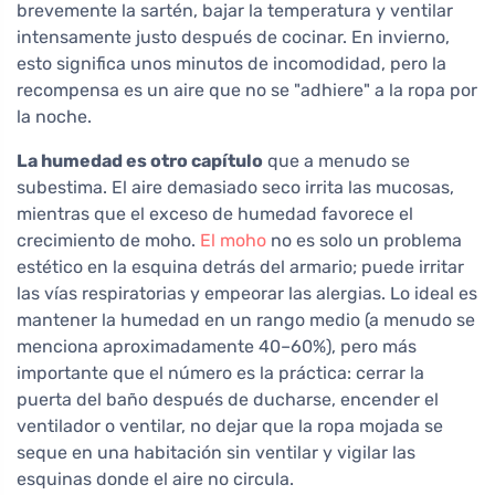
brevemente la sartén, bajar la temperatura y ventilar
intensamente justo después de cocinar. En invierno,
esto significa unos minutos de incomodidad, pero la
recompensa es un aire que no se "adhiere" a la ropa por
la noche.
La humedad es otro capítulo
que a menudo se
subestima. El aire demasiado seco irrita las mucosas,
mientras que el exceso de humedad favorece el
crecimiento de moho.
El moho
no es solo un problema
estético en la esquina detrás del armario; puede irritar
las vías respiratorias y empeorar las alergias. Lo ideal es
mantener la humedad en un rango medio (a menudo se
menciona aproximadamente 40–60%), pero más
importante que el número es la práctica: cerrar la
puerta del baño después de ducharse, encender el
ventilador o ventilar, no dejar que la ropa mojada se
seque en una habitación sin ventilar y vigilar las
esquinas donde el aire no circula.