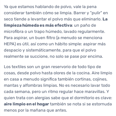
Ya que estamos hablando de polvo, vale la pena
considerar también cómo se limpia. Barrer y "pulir" en
seco tiende a levantar el polvo más que eliminarlo.
La
limpieza húmeda es más efectiva
: un paño de
microfibra o un trapo húmedo, lavado regularmente.
Para aspirar, un buen filtro (a menudo se menciona
HEPA) es útil, así como un hábito simple: aspirar más
despacio y sistemáticamente, para que el polvo
realmente se succione, no solo se pase por encima.
Los textiles son un gran reservorio de todo tipo de
cosas, desde polvo hasta olores de la cocina. Aire limpio
en casa a menudo significa también cortinas, cojines,
mantas y alfombras limpias. No es necesario lavar todo
cada semana, pero un ritmo regular hace maravillas. Y
quien trata con alergias sabe que el dormitorio es clave:
aire limpio en el hogar
también se nota si se estornuda
menos por la mañana que antes.