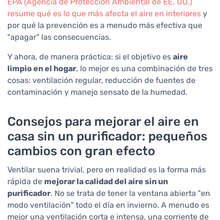
EPA (Agencia de Protección Ambiental de EE. UU.)
resume qué es lo que más afecta el aire en interiores
y
por qué la prevención es a menudo más efectiva que
"apagar" las consecuencias.
Y ahora, de manera práctica: si el objetivo es
aire
limpio en el hogar
, lo mejor es una combinación de tres
cosas: ventilación regular, reducción de fuentes de
contaminación y manejo sensato de la humedad.
Consejos para mejorar el aire en
casa sin un purificador: pequeños
cambios con gran efecto
Ventilar suena trivial, pero en realidad es la forma más
rápida de
mejorar la calidad del aire sin un
purificador
. No se trata de tener la ventana abierta "en
modo ventilación" todo el día en invierno. A menudo es
mejor una ventilación corta e intensa, una corriente de