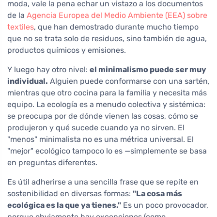
moda, vale la pena echar un vistazo a los documentos
de la
Agencia Europea del Medio Ambiente (EEA) sobre
textiles
, que han demostrado durante mucho tiempo
que no se trata solo de residuos, sino también de agua,
productos químicos y emisiones.
Y luego hay otro nivel:
el minimalismo puede ser muy
individual.
Alguien puede conformarse con una sartén,
mientras que otro cocina para la familia y necesita más
equipo. La ecología es a menudo colectiva y sistémica:
se preocupa por de dónde vienen las cosas, cómo se
produjeron y qué sucede cuando ya no sirven. El
"menos" minimalista no es una métrica universal. El
"mejor" ecológico tampoco lo es —simplemente se basa
en preguntas diferentes.
Es útil adherirse a una sencilla frase que se repite en
sostenibilidad en diversas formas:
"La cosa más
ecológica es la que ya tienes."
Es un poco provocador,
porque obviamente hay excepciones (como