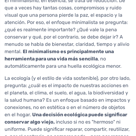
El minimalismo, en esencia, se trata de reducción. De
que a veces hay tantas cosas, compromisos y ruido
visual que una persona pierde la paz, el espacio y la
atención. Por eso, el enfoque minimalista se pregunta:
¿qué es realmente importante? ¿Qué vale la pena
conservar y qué, por el contrario, se debe dejar ir? A
menudo se habla de bienestar, claridad, tiempo y alivio
mental.
El minimalismo es principalmente una
herramienta para una vida más sencilla
, no
automáticamente para una huella ecológica menor.
La ecología (y el estilo de vida sostenible), por otro lado,
pregunta: ¿cuál es el impacto de nuestras acciones en
el planeta, el clima, el suelo, el agua, la biodiversidad y
la salud humana? Es un enfoque basado en impactos y
conexiones, no en estética o en el número de objetos
en el hogar.
Una decisión ecológica puede significar
conservar algo viejo,
incluso si no es "hermoso" ni
uniforme. Puede significar reparar, compartir, reutilizar,