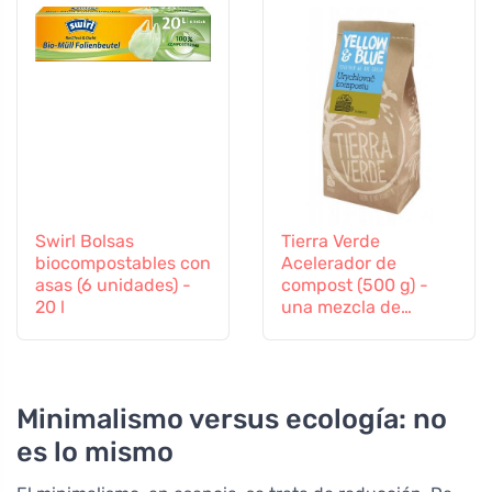
Swirl Bolsas
Tierra Verde
biocompostables con
Acelerador de
asas (6 unidades) -
compost (500 g) -
20 l
una mezcla de
cultivos bacterianos
y enzimas
Minimalismo versus ecología: no
es lo mismo