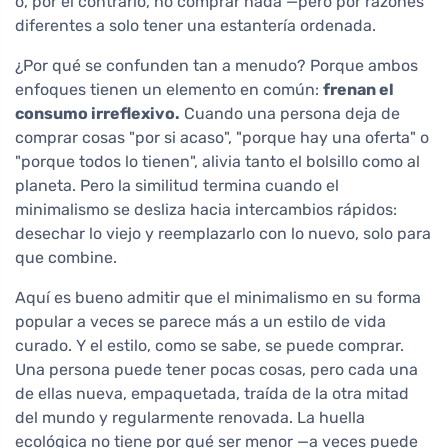
o, por el contrario, no comprar nada —pero por razones
diferentes a solo tener una estantería ordenada.
¿Por qué se confunden tan a menudo? Porque ambos
enfoques tienen un elemento en común:
frenan el
consumo irreflexivo.
Cuando una persona deja de
comprar cosas "por si acaso", "porque hay una oferta" o
"porque todos lo tienen", alivia tanto el bolsillo como al
planeta. Pero la similitud termina cuando el
minimalismo se desliza hacia intercambios rápidos:
desechar lo viejo y reemplazarlo con lo nuevo, solo para
que combine.
Aquí es bueno admitir que el minimalismo en su forma
popular a veces se parece más a un estilo de vida
curado. Y el estilo, como se sabe, se puede comprar.
Una persona puede tener pocas cosas, pero cada una
de ellas nueva, empaquetada, traída de la otra mitad
del mundo y regularmente renovada. La huella
ecológica no tiene por qué ser menor —a veces puede