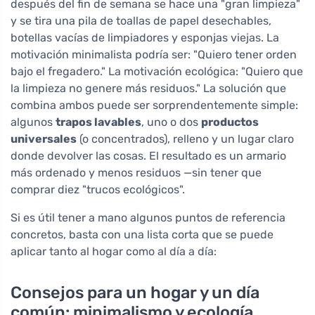
después del fin de semana se hace una "gran limpieza"
y se tira una pila de toallas de papel desechables,
botellas vacías de limpiadores y esponjas viejas. La
motivación minimalista podría ser: "Quiero tener orden
bajo el fregadero." La motivación ecológica: "Quiero que
la limpieza no genere más residuos." La solución que
combina ambos puede ser sorprendentemente simple:
algunos
trapos lavables
, uno o dos
productos
universales
(o concentrados), relleno y un lugar claro
donde devolver las cosas. El resultado es un armario
más ordenado y menos residuos —sin tener que
comprar diez "trucos ecológicos".
Si es útil tener a mano algunos puntos de referencia
concretos, basta con una lista corta que se puede
aplicar tanto al hogar como al día a día:
Consejos para un hogar y un día
común: minimalismo y ecología