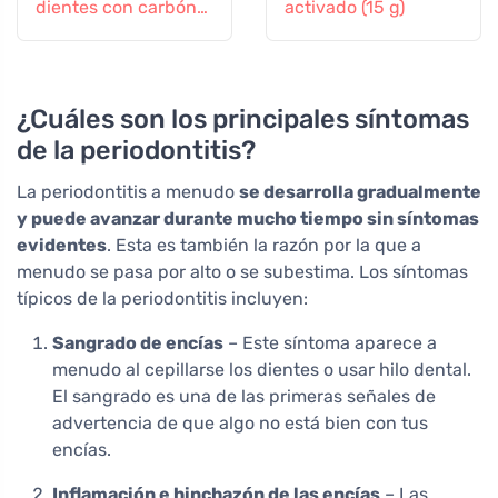
dientes con carbón
activado (15 g)
activado (100 ml)
¿Cuáles son los principales síntomas
de la periodontitis?
La periodontitis a menudo
se desarrolla gradualmente
y puede avanzar durante mucho tiempo sin síntomas
evidentes
. Esta es también la razón por la que a
menudo se pasa por alto o se subestima. Los síntomas
típicos de la periodontitis incluyen:
Sangrado de encías
– Este síntoma aparece a
menudo al cepillarse los dientes o usar hilo dental.
El sangrado es una de las primeras señales de
advertencia de que algo no está bien con tus
encías.
Inflamación e hinchazón de las encías
– Las