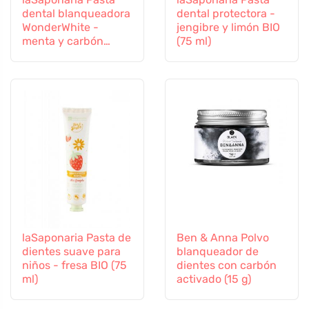
dental blanqueadora
dental protectora -
WonderWhite -
jengibre y limón BIO
menta y carbón
(75 ml)
activado BIO (75 ml)
laSaponaria Pasta de
Ben & Anna Polvo
dientes suave para
blanqueador de
niños - fresa BIO (75
dientes con carbón
ml)
activado (15 g)