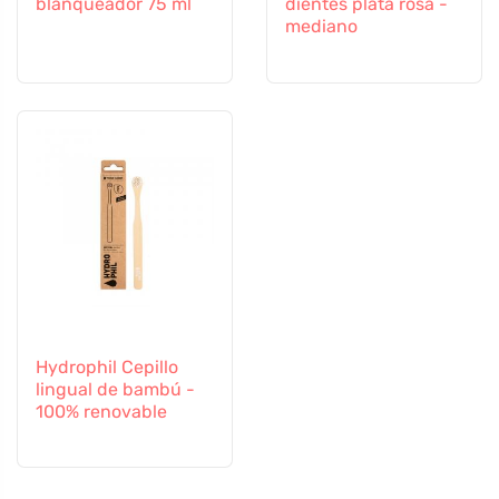
blanqueador 75 ml
dientes plata rosa -
mediano
Hydrophil Cepillo
lingual de bambú -
100% renovable