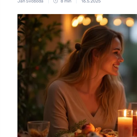
Jan Svoboda
8 min
16.5.2025