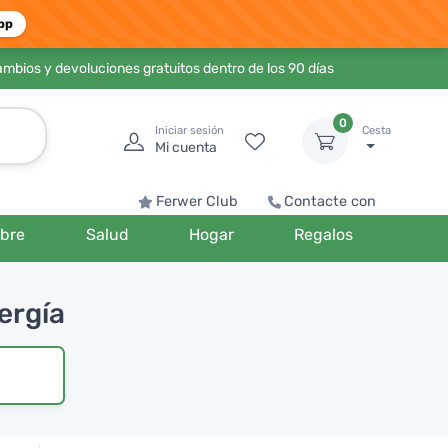
pp
ambios y devoluciones gratuitos dentro de los 90 días
0
Iniciar sesión
Cesta
Mi cuenta
Ferwer Club
Contacte con
bre
Salud
Hogar
Regalos
ergía