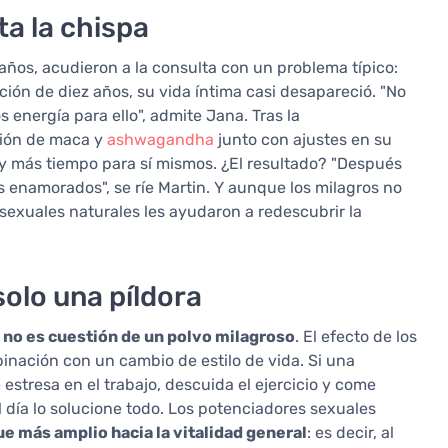
ta la chispa
ños, acudieron a la consulta con un problema típico:
ción de diez años, su vida íntima casi desapareció. "No
energía para ello", admite Jana. Tras la
ión de maca y
ashwagandha
junto con ajustes en su
ol y más tiempo para sí mismos. ¿El resultado? "Después
enamorados", se ríe Martin. Y aunque los milagros no
sexuales naturales les ayudaron a redescubrir la
olo una píldora
 no es cuestión de un polvo milagroso
. El efecto de los
nación con un cambio de estilo de vida. Si una
estresa en el trabajo, descuida el ejercicio y come
 día lo solucione todo. Los potenciadores sexuales
e más amplio hacia la vitalidad general
: es decir, al