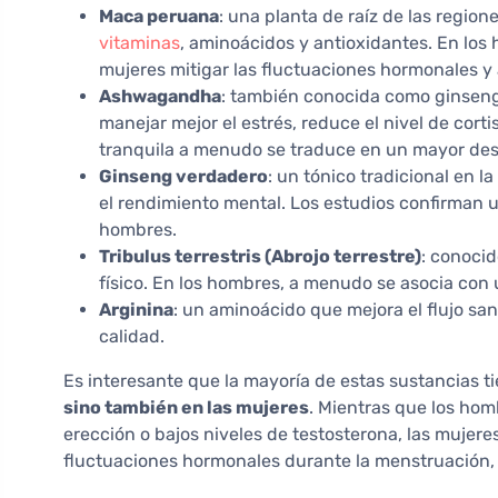
Maca peruana
: una planta de raíz de las regio
vitaminas
, aminoácidos y antioxidantes. En los 
mujeres mitigar las fluctuaciones hormonales y 
Ashwagandha
: también conocida como ginseng
manejar mejor el estrés, reduce el nivel de cort
tranquila a menudo se traduce en un mayor des
Ginseng verdadero
: un tónico tradicional en la
el rendimiento mental. Los estudios confirman un 
hombres.
Tribulus terrestris (Abrojo terrestre)
: conocid
físico. En los hombres, a menudo se asocia con 
Arginina
: un aminoácido que mejora el flujo sa
calidad.
Es interesante que la mayoría de estas sustancias 
sino también en las mujeres
. Mientras que los ho
erección o bajos niveles de testosterona, las mujere
fluctuaciones hormonales durante la menstruación,