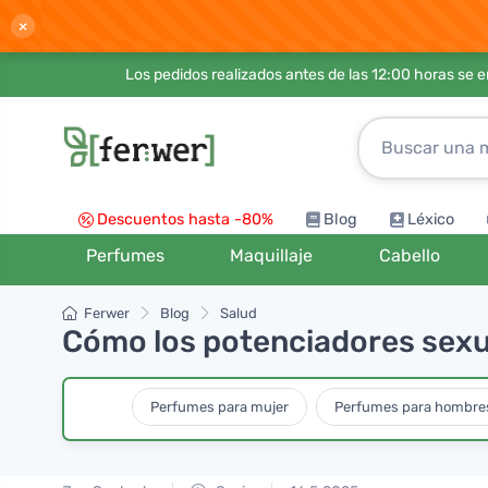
×
Los pedidos realizados antes de las 12:00 horas se 
Descuentos hasta -80%
Blog
Léxico
Perfumes
Maquillaje
Cabello
Ferwer
Blog
Salud
Cómo los potenciadores sexua
Perfumes para mujer
Perfumes para hombre