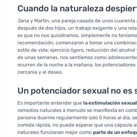
Cuando la naturaleza despier
Jana y Martin, una pareja casada de unos cuarenta a
después de dos hijos, un trabajo exigente y una rela
es que no nos quisiéramos, simplemente no teníamos 
recomendación, comenzaron a tomar una combinac
estilo de vida: ejercicio ligero, reducción del alcoh
de unas semanas, nos sentíamos como adolescentes 
ocurren de la noche a la mañana, los potenciadores 
cercanía y el deseo.
Un potenciador sexual no es s
Es importante entender que
la estimulación sexual
remedios naturales a menudo se manifiesta en combi
persona duerme regularmente solo 5 horas al día, se 
comida rápida, no puede esperar que una cápsula al
naturales funcionan mejor como
parte de un enfoqu