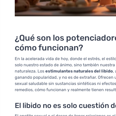
¿Qué son los potenciador
cómo funcionan?
En la acelerada vida de hoy, donde el estrés, el esti
solo nuestro estado de ánimo, sino también nuestra 
naturaleza. Los
estimulantes naturales del libido
,
ganando popularidad, y no es de extrañar. Ofrecen u
sexual saludable sin sustancias sintéticas ni efect
remedios, cómo funcionan y realmente tienen resul
El libido no es solo cuestión
El apetito sexual o el deseo de tener relaciones es 