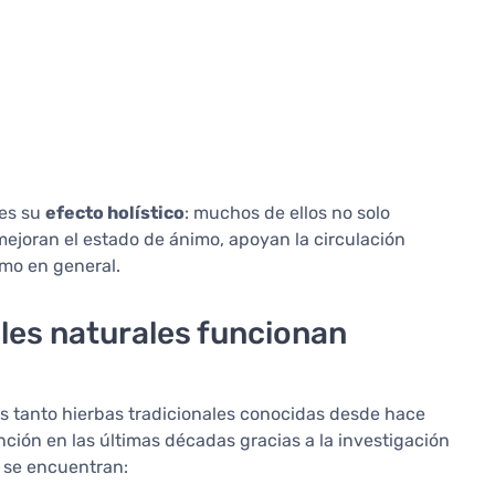
 es su
efecto holístico
: muchos de ellos no solo
ejoran el estado de ánimo, apoyan la circulación
smo en general.
les naturales funcionan
s tanto hierbas tradicionales conocidas desde hace
ión en las últimas décadas gracias a la investigación
s se encuentran: