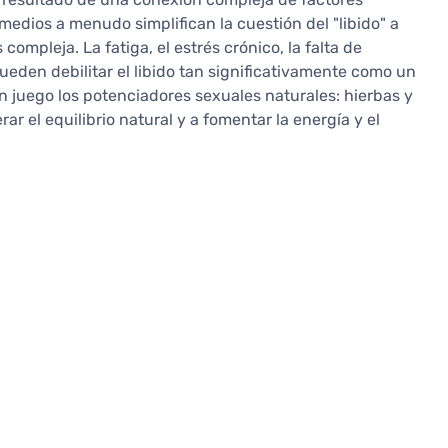
 medios a menudo simplifican la cuestión del "libido" a
ompleja. La fatiga, el estrés crónico, la falta de
pueden debilitar el libido tan significativamente como un
n juego los potenciadores sexuales naturales: hierbas y
r el equilibrio natural y a fomentar la energía y el