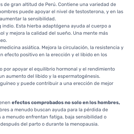
nes de gran altitud de Perú. Contiene una variedad de
hombres puede apoyar el nivel de testosterona, y en las
aumentar la sensibilidad.
 indio. Esta hierba adaptógena ayuda al cuerpo a
isol y mejora la calidad del sueño. Una mente más
eo.
 medicina asiática. Mejora la circulación, la resistencia y
efecto positivo en la erección y el libido en los
o por apoyar el equilibrio hormonal y el rendimiento
un aumento del libido y la espermatogénesis.
nguíneo y puede contribuir a una erección de mejor
tienen
efectos comprobados no solo en los hombres,
mbres a menudo buscan ayuda para la pérdida de
s a menudo enfrentan fatiga, baja sensibilidad o
 después del parto o durante la menopausia.