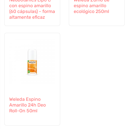
con espino amarillo
espino amarillo
(60 cápsulas) - forma
ecológico 250ml
altamente eficaz
Weleda Espino
Amarillo 24h Deo
Roll-On 50ml