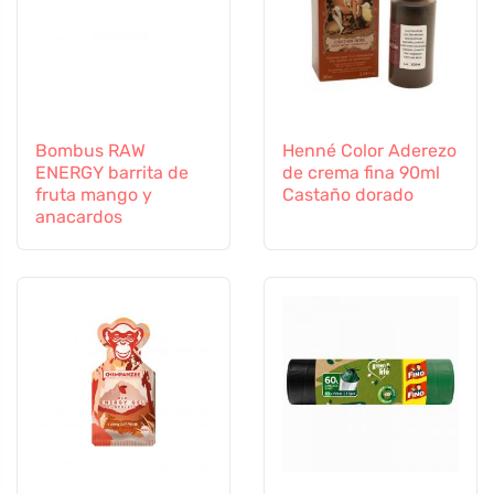
Bombus RAW
Henné Color Aderezo
ENERGY barrita de
de crema fina 90ml
fruta mango y
Castaño dorado
anacardos