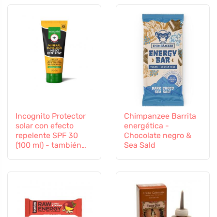
Incognito Protector
Chimpanzee Barrita
solar con efecto
energética -
repelente SPF 30
Chocolate negro &
(100 ml) - también
Sea Sald
apto para niños a
partir de 6 meses