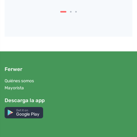
Ferwer
Quiénes somos
Mayorista
Descarga la app
Get it on
Google Play