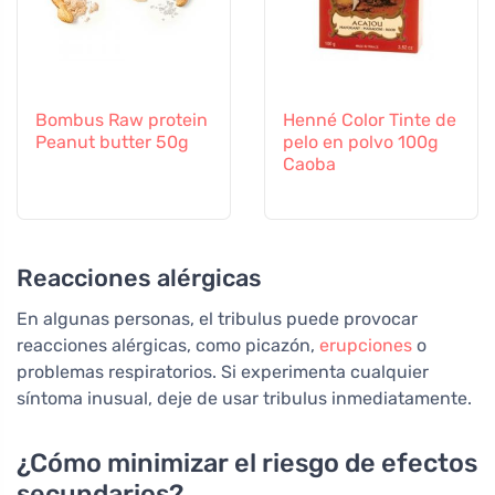
Bombus Raw protein
Henné Color Tinte de
Peanut butter 50g
pelo en polvo 100g
Caoba
Reacciones alérgicas
En algunas personas, el tribulus puede provocar
reacciones alérgicas, como picazón,
erupciones
o
problemas respiratorios. Si experimenta cualquier
síntoma inusual, deje de usar tribulus inmediatamente.
¿Cómo minimizar el riesgo de efectos
secundarios?