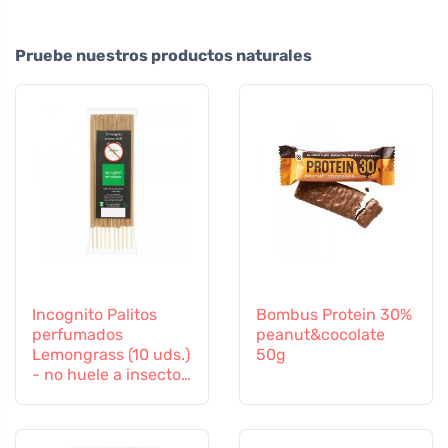
Pruebe nuestros productos naturales
Incognito Palitos
Bombus Protein 30%
perfumados
peanut&cocolate
Lemongrass (10 uds.)
50g
- no huele a insectos
difíciles