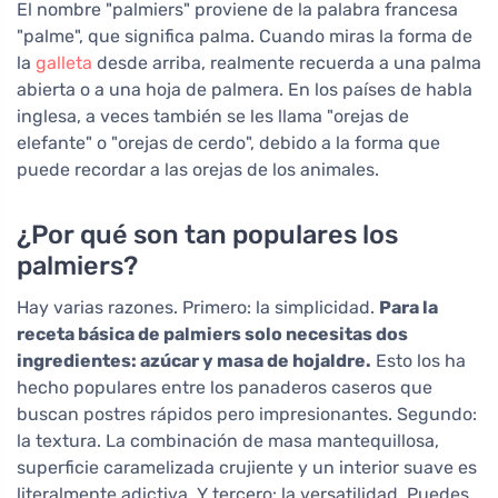
El nombre "palmiers" proviene de la palabra francesa
"palme", que significa palma. Cuando miras la forma de
la
galleta
desde arriba, realmente recuerda a una palma
abierta o a una hoja de palmera. En los países de habla
inglesa, a veces también se les llama "orejas de
elefante" o "orejas de cerdo", debido a la forma que
puede recordar a las orejas de los animales.
¿Por qué son tan populares los
palmiers?
Hay varias razones. Primero: la simplicidad.
Para la
receta básica de palmiers solo necesitas dos
ingredientes: azúcar y masa de hojaldre.
Esto los ha
hecho populares entre los panaderos caseros que
buscan postres rápidos pero impresionantes. Segundo:
la textura. La combinación de masa mantequillosa,
superficie caramelizada crujiente y un interior suave es
literalmente adictiva. Y tercero: la versatilidad. Puedes