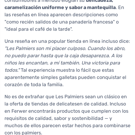
consumidores a menudo elogian su
delicadeza,
caramelización uniforme y sabor a mantequilla
. En
las reseñas en línea aparecen descripciones como
"como recién salidos de una panadería francesa" o
"ideal para el café de la tarde".
Una reseña en una popular tienda en línea incluso dice:
"Les Palmiers son mi placer culposo. Cuando los abro,
no puedo parar hasta que la caja desaparezca. A los
niños les encantan, a mí también. Una victoria para
todos."
Tal experiencia muestra lo fácil que estas
aparentemente simples galletas pueden conquistar el
corazón de toda la familia.
No es de extrañar que Les Palmiers sean un clásico en
la oferta de tiendas de delicatesen de calidad. Incluso
en Ferwer encontrarás productos que cumplen con los
requisitos de calidad, sabor y sostenibilidad — y
muchos de ellos parecen estar hechos para combinarse
con los palmiers.