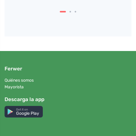
Ferwer
Quiénes somos
Mayorista
Descarga la app
Get it on
Google Play