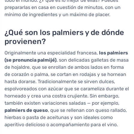
todo el mundo. ¿Y qué es lo mejor de ellas? Puedes
prepararlas en casa en cuestión de minutos, con un
mínimo de ingredientes y un máximo de placer.
¿Qué son los palmiers y de dónde
provienen?
Originalmente una especialidad francesa,
los palmiers
(se pronuncia palmijé)
, son delicadas galletas de masa
de hojaldre, que se enrollan de ambos lados en forma
de corazón o palma, se cortan en rodajas y se hornean
hasta dorarse. Tradicionalmente se sirven dulces,
espolvoreados con azúcar que se carameliza durante el
horneado y crea una costra crujiente. Sin embargo,
también existen variaciones saladas — por ejemplo,
palmiers de queso
, que se rellenan con queso rallado,
hierbas o pasta de aceitunas y son ideales como
aperitivo delicioso o acompañamiento para el vino.