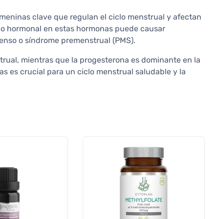
meninas clave que regulan el ciclo menstrual y afectan
brio hormonal en estas hormonas puede causar
tenso o síndrome premenstrual (PMS).
trual, mientras que la progesterona es dominante en la
s es crucial para un ciclo menstrual saludable y la