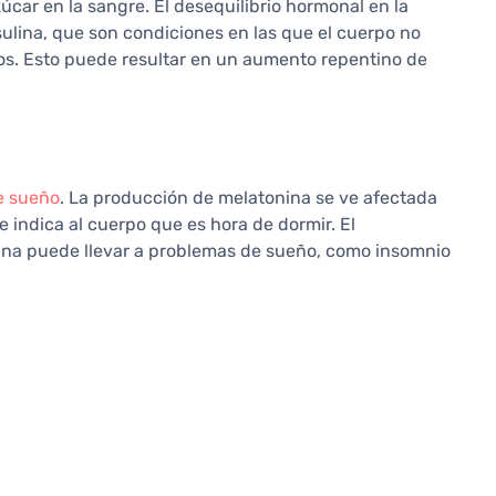
úcar en la sangre. El desequilibrio hormonal en la
nsulina, que son condiciones en las que el cuerpo no
tos. Esto puede resultar en un aumento repentino de
e sueño
. La producción de melatonina se ve afectada
le indica al cuerpo que es hora de dormir. El
nina puede llevar a problemas de sueño, como insomnio