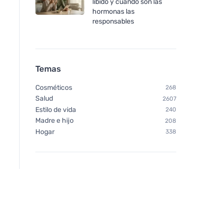
libido y cuándo son las
hormonas las
responsables
Temas
Cosméticos
268
Salud
2607
Estilo de vida
240
Madre e hijo
208
Hogar
338