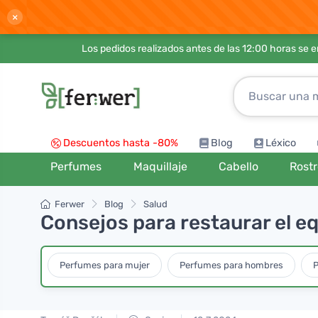
×
Los pedidos realizados antes de las 12:00 horas se 
Descuentos hasta -80%
Blog
Léxico
Perfumes
Maquillaje
Cabello
Rost
Ferwer
Blog
Salud
Consejos para restaurar el eq
Perfumes para mujer
Perfumes para hombres
P