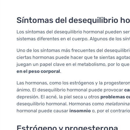
Síntomas del desequilibrio h
Los síntomas del desequilibrio hormonal pueden se
sistemas diferentes en el cuerpo. Algunos de los s
Uno de los síntomas más frecuentes del desequilibr
ciertas hormonas puede hacer que te sientas agotado
juegan un papel clave en el metabolismo, por lo que
en el peso corporal
.
Las hormonas, como los estrógenos y la progesteron
ánimo. El desequilibrio hormonal puede provocar
ca
depresión. El acné, la piel seca u otros
problemas c
desequilibrio hormonal. Hormonas como
melatonina
hormonal puede causar
insomnio
o, por el contrari
Estrógeno y progesterona