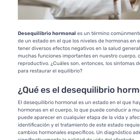
Desequilibrio hormonal
es un término comúnmente 
de un estado en el que los niveles de hormonas en e
tener diversos efectos negativos en la salud gener
muchas funciones importantes en nuestro cuerpo, d
reproductivo. ¿Cuáles son, entonces, los síntomas 
para restaurar el equilibrio?
¿Qué es el desequilibrio hor
El desequilibrio hormonal es un estado en el que ha
hormonas en el cuerpo, lo que puede conducir a mu
puede aparecer en cualquier etapa de la vida y afe
identificación y el tratamiento de este estado requ
cambios hormonales específicos. Un diagnóstico ad
significativamente la calidad de vida del afectado.