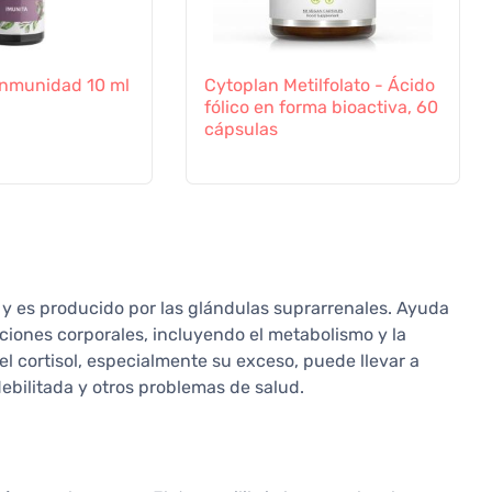
a Inmunidad 10 ml
Cytoplan Metilfolato - Ácido
fólico en forma bioactiva, 60
cápsulas
" y es producido por las glándulas suprarrenales. Ayuda
ciones corporales, incluyendo el metabolismo y la
el cortisol, especialmente su exceso, puede llevar a
debilitada y otros problemas de salud.