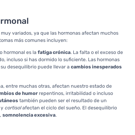
ormonal
r muy variados, ya que las hormonas afectan muchos
íntomas más comunes incluyen:
io hormonal es la
fatiga crónica
. La falta o el exceso de
, incluso si has dormido lo suficiente. Las hormonas
 su desequilibrio puede llevar a
cambios inesperados
a, entre muchas otras, afectan nuestro estado de
mbios de humor
repentinos, irritabilidad o incluso
utáneos
también pueden ser el resultado de un
y
cortisol
afectan el ciclo del sueño. El desequilibrio
o,
somnolencia excesiva
.