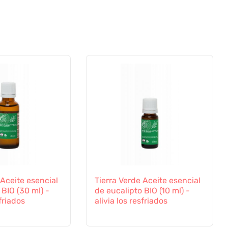
 Aceite esencial
Tierra Verde Aceite esencial
 BIO (30 ml) -
de eucalipto BIO (10 ml) -
sfriados
alivia los resfriados