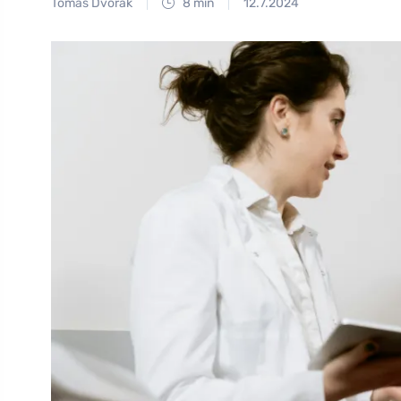
Tomáš Dvořák
8 min
12.7.2024