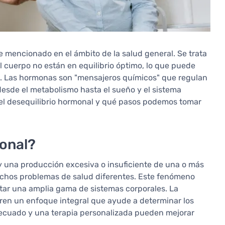
mencionado en el ámbito de la salud general. Se trata
l cuerpo no están en equilibrio óptimo, lo que puede
al. Las hormonas son "mensajeros químicos" que regulan
esde el metabolismo hasta el sueño y el sistema
del desequilibrio hormonal y qué pasos podemos tomar
monal?
y una producción excesiva o insuficiente de una o más
chos problemas de salud diferentes. Este fenómeno
ctar una amplia gama de sistemas corporales. La
ieren un enfoque integral que ayude a determinar los
ecuado y una terapia personalizada pueden mejorar