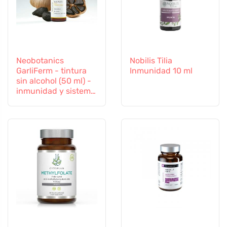
Neobotanics
Nobilis Tilia
GarliFerm - tintura
Inmunidad 10 ml
sin alcohol (50 ml) -
inmunidad y sistema
inmunitario