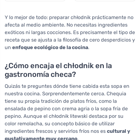
cápsulas
Y lo mejor de todo: preparar chłodnik prácticamente no
afecta al medio ambiente. No necesitas ingredientes
exóticos ni largas cocciones. Es precisamente el tipo de
receta que se ajusta a la filosofía de cero desperdicios y
un
enfoque ecológico de la cocina
.
¿Cómo encaja el chłodnik en la
gastronomía checa?
Quizás te preguntes dónde tiene cabida esta sopa en
nuestra cocina. Sorprendentemente cerca. Chequia
tiene su propia tradición de platos fríos, como la
ensalada de pepino con crema agria o la sopa fría de
pepino. Aunque el chłodnik litewski destaca por su
color remolacha, su concepto básico de utilizar
ingredientes frescos y servirlos fríos nos es
cultural y
gustativamente muy cercano
.