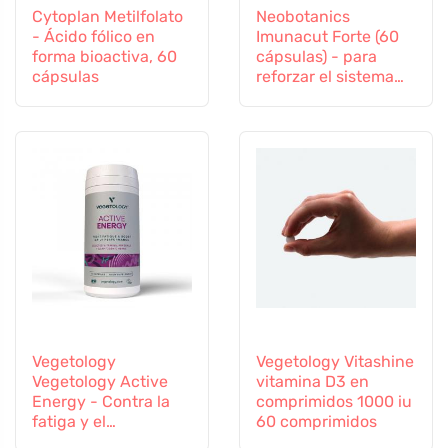
Cytoplan Metilfolato
Neobotanics
- Ácido fólico en
Imunacut Forte (60
forma bioactiva, 60
cápsulas) - para
cápsulas
reforzar el sistema
inmunitario
Vegetology
Vegetology Vitashine
Vegetology Active
vitamina D3 en
Energy - Contra la
comprimidos 1000 iu
fatiga y el
60 comprimidos
agotamiento, 60