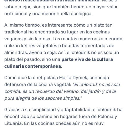
saben mejor, sino que también tienen un mayor valor
nutricional y una menor huella ecológica.
Al mismo tiempo, es interesante cómo un plato tan
tradicional ha encontrado su lugar en las cocinas
veganas y sin lactosa. Las recetas modernas a menudo
utilizan kéfires vegetales o bebidas fermentadas de
almendras, avena o soja. Así, el chłodnik no es solo un
plato del pasado, sino una
parte viva de la cultura
culinaria contemporánea
.
Como dice la chef polaca Marta Dymek, conocida
defensora de la cocina vegetal:
"El chłodnik no es solo
comida, es un recuerdo del verano, del jardín y de la
pura alegría de los sabores simples."
Gracias a su simplicidad y adaptabilidad, el chłodnik ha
encontrado su camino en hogares fuera de Polonia y
Lituania. En las cocinas checas aún no es muy