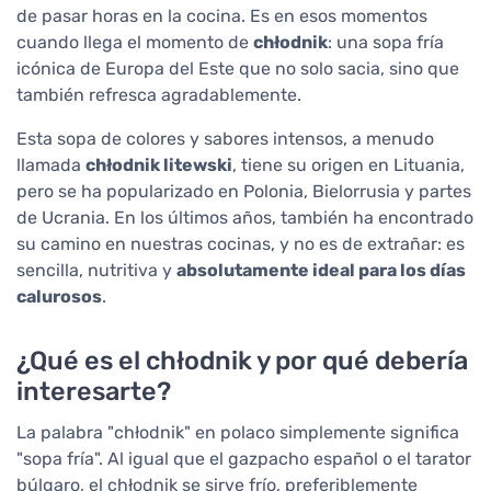
de pasar horas en la cocina. Es en esos momentos
cuando llega el momento de
chłodnik
: una sopa fría
icónica de Europa del Este que no solo sacia, sino que
también refresca agradablemente.
Esta sopa de colores y sabores intensos, a menudo
llamada
chłodnik litewski
, tiene su origen en Lituania,
pero se ha popularizado en Polonia, Bielorrusia y partes
de Ucrania. En los últimos años, también ha encontrado
su camino en nuestras cocinas, y no es de extrañar: es
sencilla, nutritiva y
absolutamente ideal para los días
calurosos
.
¿Qué es el chłodnik y por qué debería
interesarte?
La palabra "chłodnik" en polaco simplemente significa
"sopa fría". Al igual que el gazpacho español o el tarator
búlgaro, el chłodnik se sirve frío, preferiblemente