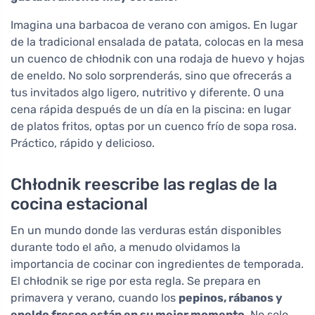
Imagina una barbacoa de verano con amigos. En lugar
de la tradicional ensalada de patata, colocas en la mesa
un cuenco de chłodnik con una rodaja de huevo y hojas
de eneldo. No solo sorprenderás, sino que ofrecerás a
tus invitados algo ligero, nutritivo y diferente. O una
cena rápida después de un día en la piscina: en lugar
de platos fritos, optas por un cuenco frío de sopa rosa.
Práctico, rápido y delicioso.
Chłodnik reescribe las reglas de la
cocina estacional
En un mundo donde las verduras están disponibles
durante todo el año, a menudo olvidamos la
importancia de cocinar con ingredientes de temporada.
El chłodnik se rige por esta regla. Se prepara en
primavera y verano, cuando los
pepinos, rábanos y
eneldo fresco están en su mejor momento
. No solo