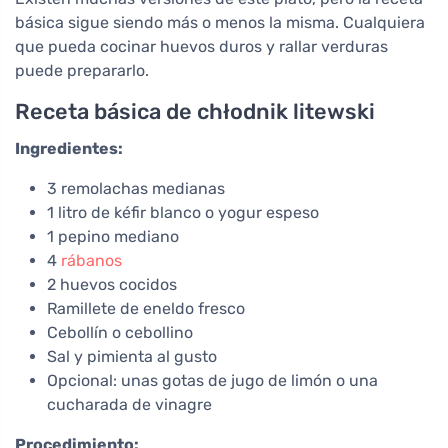
básica sigue siendo más o menos la misma. Cualquiera
que pueda cocinar huevos duros y rallar verduras
puede prepararlo.
Receta básica de chłodnik litewski
Ingredientes:
3 remolachas medianas
1 litro de kéfir blanco o yogur espeso
1 pepino mediano
4
rábanos
2 huevos cocidos
Ramillete de eneldo fresco
Cebollín o cebollino
Sal y pimienta al gusto
Opcional: unas gotas de jugo de limón o una
cucharada de vinagre
Procedimiento: