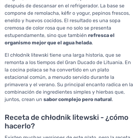
después de descansar en el refrigerador. La base se
compone de remolacha, kéfir o yogur, pepinos frescos,
eneldo y huevos cocidos. El resultado es una sopa
cremosa de color rosa que no solo se presenta
estupendamente, sino que también
refresca el
organismo mejor que el agua helada
.
El chłodnik litewski tiene una larga historia, que se
remonta a los tiempos del Gran Ducado de Lituania. En
la cocina polaca se ha convertido en un plato
estacional común, a menudo servido durante la
primavera y el verano. Su principal encanto radica en la
combinación de ingredientes simples y hierbas que,
juntos, crean un
sabor complejo pero natural
.
Receta de chłodnik litewski - ¿cómo
hacerlo?
Existen muchas versiones de este plato, pero la receta