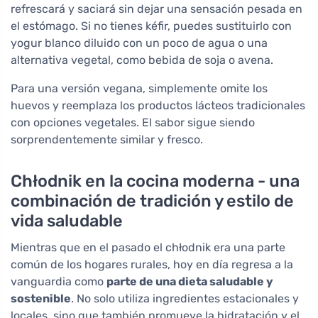
refrescará y saciará sin dejar una sensación pesada en
el estómago. Si no tienes kéfir, puedes sustituirlo con
yogur blanco diluido con un poco de agua o una
alternativa vegetal, como bebida de soja o avena.
Para una versión vegana, simplemente omite los
huevos y reemplaza los productos lácteos tradicionales
con opciones vegetales. El sabor sigue siendo
sorprendentemente similar y fresco.
Chłodnik en la cocina moderna - una
combinación de tradición y estilo de
vida saludable
Mientras que en el pasado el chłodnik era una parte
común de los hogares rurales, hoy en día regresa a la
vanguardia como
parte de una dieta saludable y
sostenible
. No solo utiliza ingredientes estacionales y
locales, sino que también promueve la hidratación y el